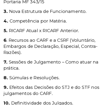
Portaria MF 343/15
3.
Nova Estrutura de Funcionamento.
4.
Competência por Matéria.
5.
RICARF Atual x RICARF Anterior.
6
. Recursos ao CARF e a CSRF (Voluntário,
Embargos de Declaração, Especial, Contra-
Razões).
7.
Sessões de Julgamento – Como atuar na
prática.
8.
Súmulas e Resoluções.
9.
Efeitos das Decisões do STJ e do STF nos
julgamentos do CARF.
10.
Definitividade dos Julgados.