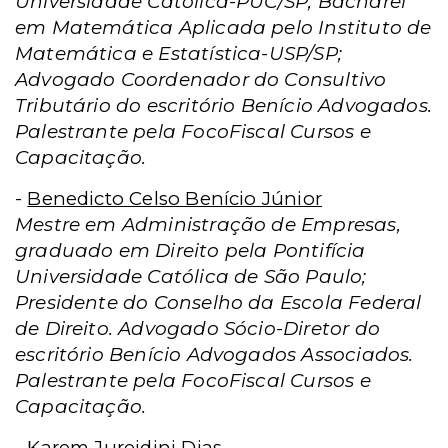
Universidade Católica-PUC/SP; Bacharel
em Matemática Aplicada pelo Instituto de
Matemática e Estatística-USP/SP;
Advogado Coordenador do Consultivo
Tributário do escritório Benício Advogados.
Palestrante pela FocoFiscal Cursos e
Capacitação.
-
Benedicto Celso Benício Júnior
Mestre em Administração de Empresas,
graduado em Direito pela Pontifícia
Universidade Católica de São Paulo;
Presidente do Conselho da Escola Federal
de Direito. Advogado Sócio-Diretor do
escritório Benício Advogados Associados.
Palestrante pela FocoFiscal Cursos e
Capacitação.
-
Karem Jureidini Dias