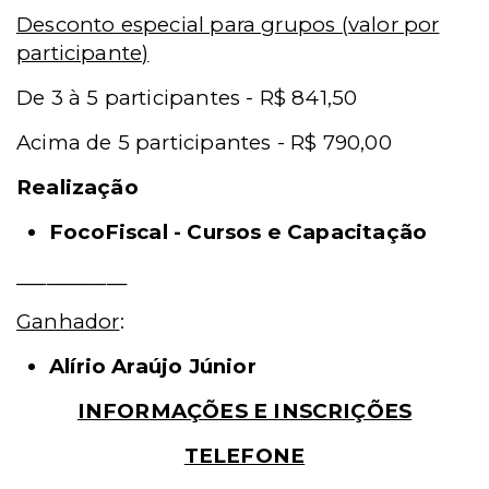
Desconto especial para grupos (valor por
participante)
De 3 à 5 participantes - R$ 841,50
Acima de 5 participantes - R$ 790,00
Realização
FocoFiscal - Cursos e Capacitação
___________
Ganhador
:
Alírio Araújo Júnior
INFORMAÇÕES E INSCRIÇÕES
TELEFONE