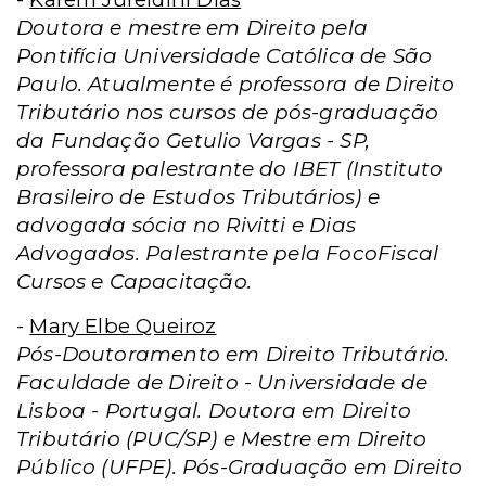
Doutora e mestre em Direito pela
Pontifícia Universidade Católica de São
Paulo. Atualmente é professora de Direito
Tributário nos cursos de pós-graduação
da Fundação Getulio Vargas - SP,
professora palestrante do IBET (Instituto
Brasileiro de Estudos Tributários) e
advogada sócia no Rivitti e Dias
Advogados. Palestrante pela FocoFiscal
Cursos e Capacitação.
-
Mary Elbe Queiroz
Pós-Doutoramento em Direito Tributário.
Faculdade de Direito - Universidade de
Lisboa - Portugal. Doutora em Direito
Tributário (PUC/SP) e Mestre em Direito
Público (UFPE). Pós-Graduação em Direito