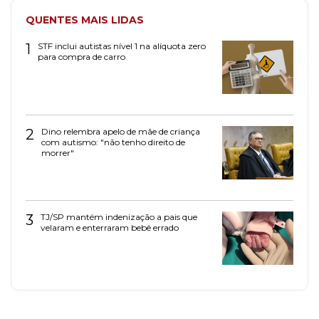
QUENTES MAIS LIDAS
1
STF inclui autistas nível 1 na alíquota zero
para compra de carro
2
Dino relembra apelo de mãe de criança
com autismo: "não tenho direito de
morrer"
3
TJ/SP mantém indenização a pais que
velaram e enterraram bebê errado