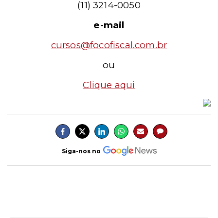
(11) 3214-0050
e-mail
cursos@focofiscal.com.br
ou
Clique aqui
Siga-nos no