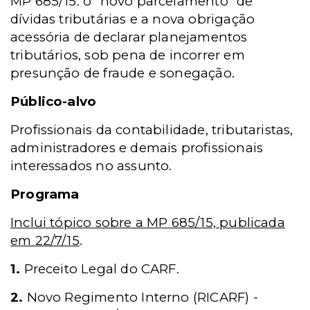
MP 685/15: o "novo parcelamento" de
dívidas tributárias e a nova obrigação
acessória de declarar planejamentos
tributários, sob pena de incorrer em
presunção de fraude e sonegação.
Público-alvo
Profissionais da contabilidade, tributaristas,
administradores e demais profissionais
interessados no assunto.
Programa
Inclui tópico sobre a MP 685/15, publicada
em 22/7/15
.
1.
Preceito Legal do CARF.
2.
Novo Regimento Interno (RICARF) -