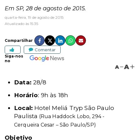
Em SP, 28 de agosto de 2015.
quarta-feira, 19 de agosto de 2015
Atualizado às 15:35
Compartilhar
Comentar
Siga-nos
no
A
A
Data:
28/8
Horário
: 9h às 18h
Local:
Hotel Meliá Tryp São Paulo
Paulista
(Rua Haddock Lobo, 294 -
Cerqueira Cesar – São Paulo/SP)
Objetivo