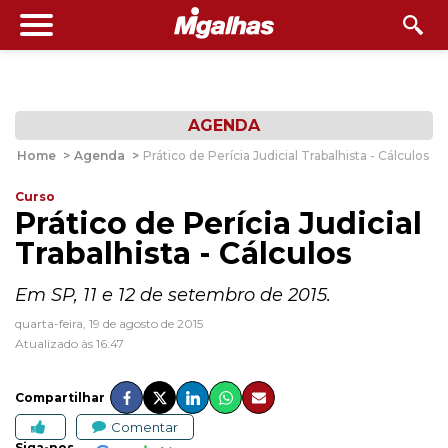
AGENDA
Home
>
Agenda
>
Prático de Perícia Judicial Trabalhista - Cálculos
Curso
Prático de Perícia Judicial
Trabalhista - Cálculos
Em SP, 11 e 12 de setembro de 2015.
quarta-feira, 19 de agosto de 2015
Atualizado às 16:47
Compartilhar
Comentar
Siga-nos