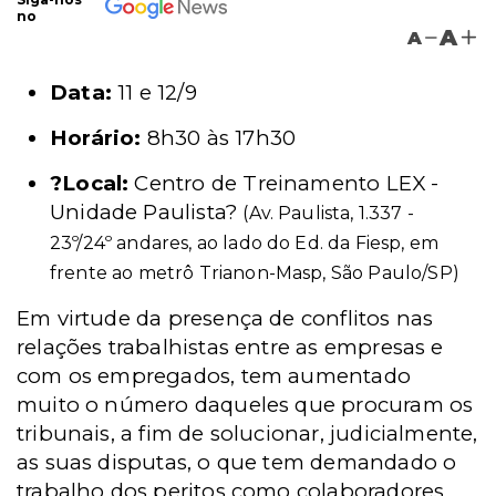
no
A
A
Data:
11 e 12/9
Horário:
8h30 às 17h30
?Local:
Centro de Treinamento LEX -
Unidade Paulista?
(Av. Paulista, 1.337 -
23º/24º andares, ao lado do Ed. da Fiesp, em
frente ao metrô Trianon-Masp, São Paulo/SP)
Em virtude da presença de conflitos nas
relações trabalhistas entre as empresas e
com os empregados, tem aumentado
muito o número daqueles que procuram os
tribunais, a fim de solucionar, judicialmente,
as suas disputas, o que tem demandado o
trabalho dos peritos como colaboradores