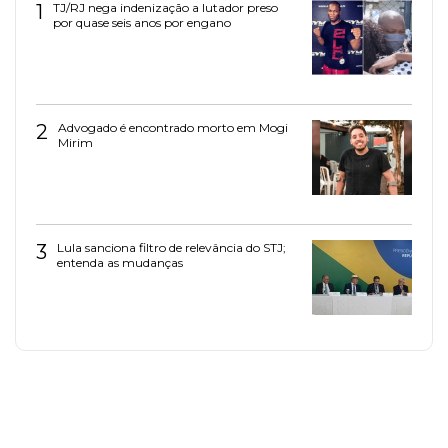
1
TJ/RJ nega indenização a lutador preso
por quase seis anos por engano
2
Advogado é encontrado morto em Mogi
Mirim
3
Lula sanciona filtro de relevância do STJ;
entenda as mudanças