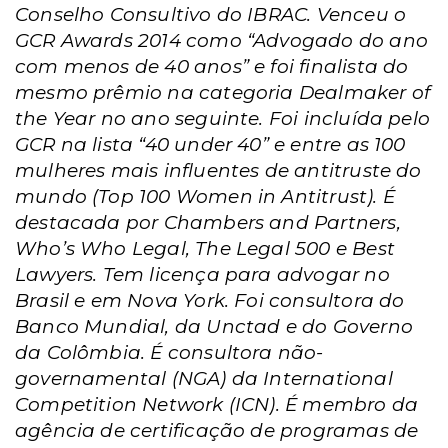
Conselho Consultivo do IBRAC. Venceu o
GCR Awards 2014 como “Advogado do ano
com menos de 40 anos” e foi finalista do
mesmo prêmio na categoria Dealmaker of
the Year no ano seguinte. Foi incluída pelo
GCR na lista “40 under 40” e entre as 100
mulheres mais influentes de antitruste do
mundo (Top 100 Women in Antitrust).
É
destacada por Chambers and Partners,
Who’s Who Legal, The Legal 500 e Best
Lawyers.
Tem licença para advogar no
Brasil e em Nova York. Foi consultora do
Banco Mundial, da Unctad e do Governo
da Colômbia. É consultora não-
governamental (NGA) da International
Competition Network (ICN). É membro da
agência de certificação de programas de