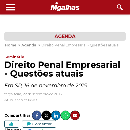
AGENDA
Home
>
Agenda
>
Direito Penal Empresarial - Questões atuais
Seminário
Direito Penal Empresarial
- Questões atuais
Em SP, 16 de novembro de 2015.
terça-feira, 22 de setembro de 2015
Atualizado às 14:30
Compartilhar
Comentar
Siga-nos