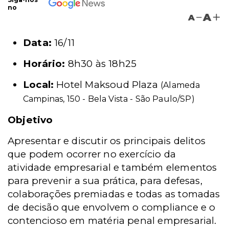
no
A
A
Data:
16/11
Horário:
8h30 às 18h25
Local:
Hotel Maksoud Plaza
(Alameda
Campinas, 150 - Bela Vista - São Paulo/SP)
Objetivo
Apresentar
e discutir os principais delitos
que podem ocorrer no exercício da
atividade empresarial e também elementos
para prevenir a sua prática, para defesas,
colaborações premiadas e todas as tomadas
de decisão que envolvem o compliance e o
contencioso em matéria penal empresarial.