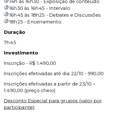
14h às 16h30 - Exposição de conteúdo
16h30 às 16h45 - Intervalo
16h45 às 18h25 - Debates e Discussões
18h25 - Encerramento
Duração
7h45
Investimento
Inscrição - R$ 1.490,00
Inscrições efetivadas até dia 22/10 - 990,00
Inscrições efetivadas a partir de 23/10 –
1.490,00 (preço cheio)
Desconto Especial para grupos (valor por
participante)
: