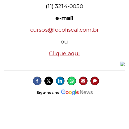
(11) 3214-0050
e-mail
cursos@focofiscal.com.br
ou
Clique aqui
Siga-nos no