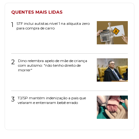
QUENTES MAIS LIDAS
1
STF inclui autistas nível 1 na alíquota zero
para compra de carro
2
Dino relembra apelo de mãe de criança
com autismo: "não tenho direito de
morrer"
3
TJ/SP mantém indenização a pais que
velaram e enterraram bebê errado