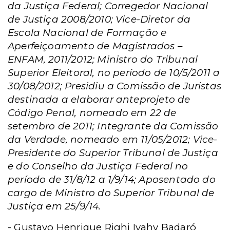
da Justiça Federal; Corregedor Nacional
de Justiça 2008/2010; Vice-Diretor da
Escola Nacional de Formação e
Aperfeiçoamento de Magistrados –
ENFAM, 2011/2012; Ministro do Tribunal
Superior Eleitoral, no período de 10/5/2011 a
30/08/2012; Presidiu a Comissão de Juristas
destinada a elaborar anteprojeto de
Código Penal, nomeado em 22 de
setembro de 2011; Integrante da Comissão
da Verdade, nomeado em 11/05/2012; Vice-
Presidente do Superior Tribunal de Justiça
e do Conselho da Justiça Federal no
período
de 31/8/12 a 1/9/14; Aposentado do
cargo de Ministro do Superior Tribunal de
Justiça em 25/9/14.
-
Gustavo Henrique Righi Ivahy Badaró