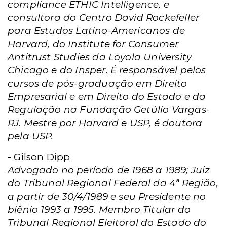
compliance ETHIC Intelligence, e
consultora do Centro David Rockefeller
para Estudos Latino-Americanos de
Harvard, do Institute for Consumer
Antitrust Studies da Loyola University
Chicago e do Insper. É responsável pelos
cursos de pós-graduação em Direito
Empresarial e em Direito do Estado e da
Regulação na Fundação Getúlio Vargas-
RJ. Mestre por Harvard e USP, é doutora
pela USP.
-
Gilson Dipp
Advogado no período de 1968 a 1989; Juiz
do Tribunal Regional Federal da 4ª Região,
a partir de 30/4/1989 e seu Presidente no
biênio 1993 a 1995. Membro Titular do
Tribunal Regional Eleitoral do Estado do