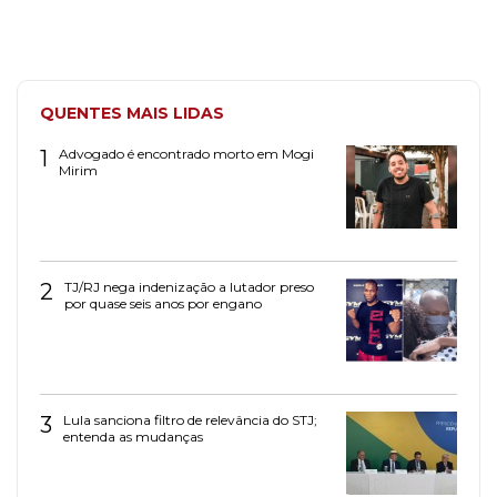
QUENTES MAIS LIDAS
1
Advogado é encontrado morto em Mogi
Mirim
2
TJ/RJ nega indenização a lutador preso
por quase seis anos por engano
3
Lula sanciona filtro de relevância do STJ;
entenda as mudanças