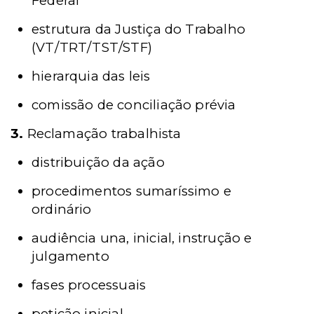
Federal
estrutura da Justiça do Trabalho
(VT/TRT/TST/STF)
hierarquia das leis
comissão de conciliação prévia
3.
Reclamação trabalhista
distribuição da ação
procedimentos sumaríssimo e
ordinário
audiência una, inicial, instrução e
julgamento
fases processuais
petição inicial