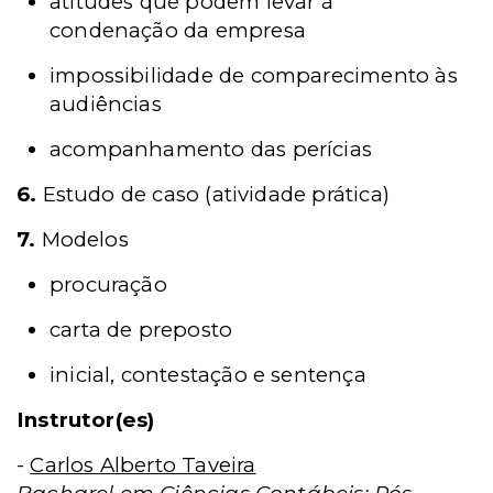
atitudes que podem levar à
condenação da empresa
impossibilidade de comparecimento às
audiências
acompanhamento das perícias
6.
Estudo de caso (atividade prática)
7.
Modelos
procuração
carta de preposto
inicial, contestação e sentença
Instrutor(es)
-
Carlos Alberto Taveira