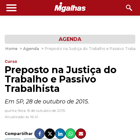
AGENDA
Home
>
Agenda
>
Preposto na Justiça do Trabalho e Passivo Trabalhi
Curso
Preposto na Justiça do
Trabalho e Passivo
Trabalhista
Em SP, 28 de outubro de 2015.
quinta-feira, 8 de outubro de 2015
Atualizado às 16:41
Compartilhar