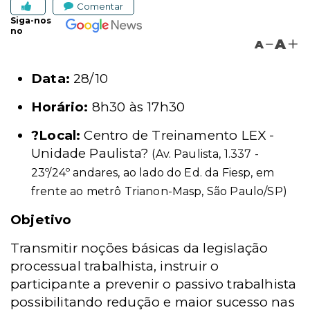
Comentar
Siga-nos
no
A
A
Data:
28/10
Horário:
8h30 às 17h30
?Local:
Centro de Treinamento LEX -
Unidade Paulista?
(Av. Paulista, 1.337 -
23º/24º andares, ao lado do Ed. da Fiesp, em
frente ao metrô Trianon-Masp, São Paulo/SP)
Objetivo
Transmitir noções básicas da legislação
processual trabalhista, instruir o
participante a prevenir o passivo trabalhista
possibilitando redução e maior sucesso nas