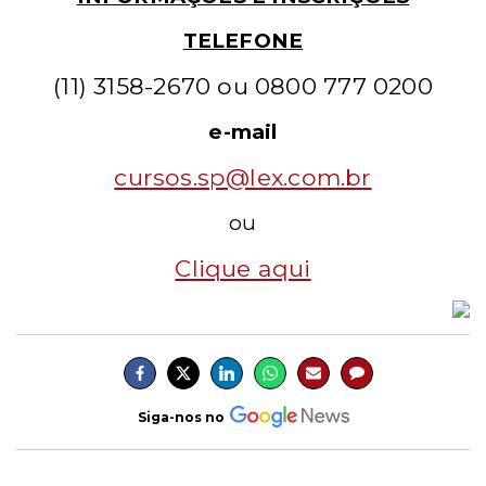
TELEFONE
(11) 3158-2670 ou
0800 777 0200
e-mail
cursos.sp@lex.com.br
ou
Clique aqui
Siga-nos no