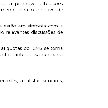
lido a promover alterações
damente com o objetivo de
re estão em sintonia com a
do relevantes discussões de
 alíquotas do ICMS se torna
ntribuinte possa nortear a
erentes, analistas seniores,