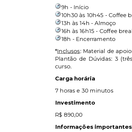
9h - Início
10h30 às 10h45 - Coffee 
13h às 14h - Almoço
16h às 16h15 - Coffee brea
18h - Encerramento
*
Inclusos
: Material de apoio
Plantão de Dúvidas: 3 (trê
curso.
Carga horária
7 horas e 30 minutos
Investimento
R$ 890,00
Informações importantes