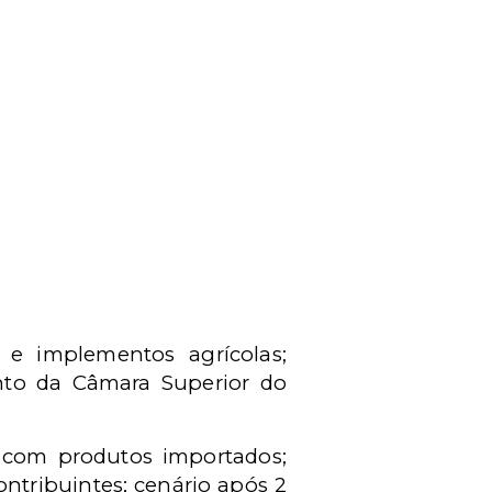
 e implementos agrícolas;
nto da Câmara Superior do
s com produtos importados;
ntribuintes; cenário após 2