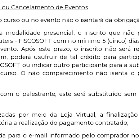
o ou Cancelamento de Eventos
no curso ou no evento não o isentará da obriga
a modalidade presencial, o inscrito que não
ters - FISCOSOFT com no mínimo 5 (cinco) dias
evento. Após este prazo, o inscrito não será 
ém, poderá usufruir de tal crédito para partic
SOFT ou indicar outro participante para a sub
o curso. O não comparecimento não isenta o
com o palestrante, este será substituído sem
lizadas por meio da Loja Virtual, a finalizaç
ória a realização do pagamento contratado;
ada para o e-mail informado pelo comprador no 