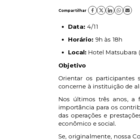
Compartilhar
Data:
4/11
Horário:
9h às 18h
Local:
Hotel Matsubara
Objetivo
Orientar os participantes
concerne à instituição de a
Nos últimos três anos, a
importância para os contri
das operações e prestações
econômico e social.
Se, originalmente, nossa C