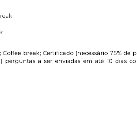
break
k
; Coffee break;
Certificado (necessário 75% de pr
s) perguntas a ser enviadas em até 10 dias co