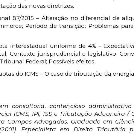
ação das novas diretrizes.
nal 87/2015 – Alteração no diferencial de alí
mmerce; Período de transição; Problemas par
quota interestadual uniforme de 4% - Expectati
al; Contexto jurisprudencial e legislativo; Co
ibunal Federal; Possíveis efeitos.
quotas do ICMS – O caso de tributação da energia 
m consultoria, contencioso administrativo 
ecial ICMS, IPI, ISS e Tributação Aduaneira / 
eira Campos Advogados. Graduado em Ciências
2001). Especialista em Direito Tributário p