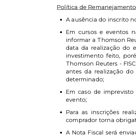
Política de Remanejament
A ausência do inscrito 
Em cursos e eventos n
informar a Thomson Reu
data da realização do 
investimento feito, por
Thomson Reuters - FISCO
antes da realização d
determinado;
Em caso de imprevisto 
evento;
Para as inscrições rea
comprador torna obrigat
A Nota Fiscal será envi