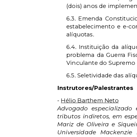
(dois) anos de implement
6.3. Emenda Constitucio
estabelecimento e e-co
alíquotas.
6.4. Instituição da alí
problema da Guerra Fisc
Vinculante do Supremo Tr
6.5. Seletividade das alí
Instrutores/Palestrantes
-
Hélio Barthem Neto
Advogado especializado e
tributos indiretos, em esp
Mariz de Oliveira e Siqu
Universidade Mackenzie (