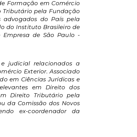
o de Formação em Comércio
o Tributário pela Fundação
s advogados do País pela
o do Instituto Brasileiro de
e Empresa de São Paulo -
e judicial relacionados a
omércio Exterior. Associado
do em Ciências Jurídicas e
elevantes em Direito dos
em Direito Tributário pela
ipou da Comissão dos Novos
endo ex-coordenador da