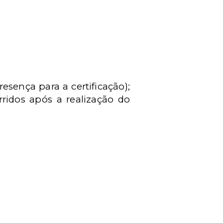
esença para a certificação);
rridos após a realização do