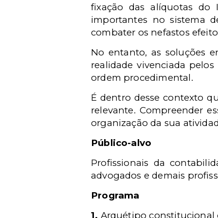
fixação das alíquotas do 
importantes no sistema d
combater os nefastos efeitos
No entanto, as soluções e
realidade vivenciada pelos
ordem procedimental.
É dentro desse contexto qu
relevante. Compreender es
organização da sua atividad
Público-alvo
Profissionais da contabilid
advogados e demais profiss
Programa
1.
Arquétipo constitucional 