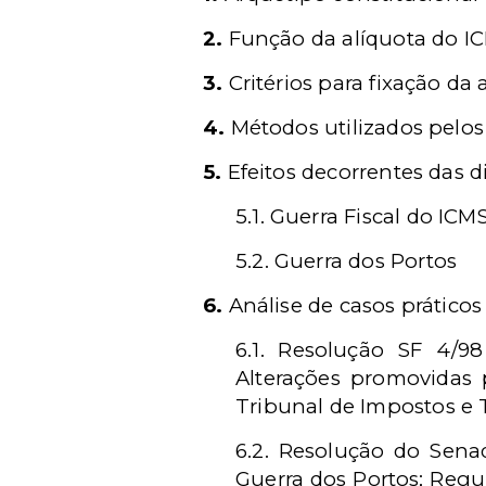
2.
Função da alíquota do I
3.
Critérios para fixação da
4.
Métodos utilizados pelos
5.
Efeitos decorrentes das d
5.1. Guerra Fiscal do ICM
5.2. Guerra dos Portos
6.
Análise de casos práticos
6.1.
Resolução SF 4/98
Alterações promovidas
Tribunal de Impostos e T
6.2. Resolução do Sena
Guerra dos Portos; Regu