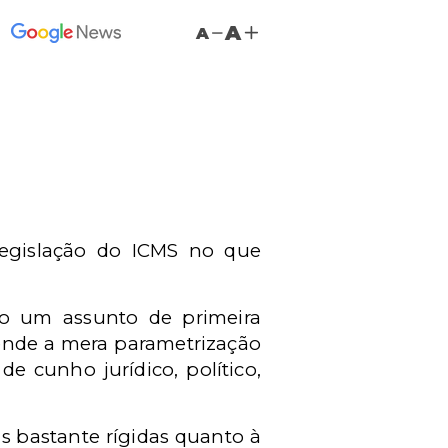
A
A
)
 legislação do ICMS no que
do um assunto de primeira
cende a mera parametrização
e cunho jurídico, político,
s bastante rígidas quanto à