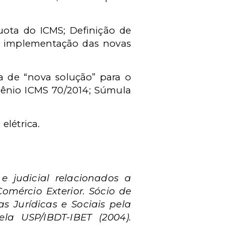
quota do ICMS; Definição de
a implementação das novas
va de “nova solução” para o
nvênio ICMS 70/2014; Súmula
elétrica.
e judicial relacionados a
Comércio Exterior. Sócio de
 Jurídicas e Sociais pela
ela USP/IBDT-IBET (2004).