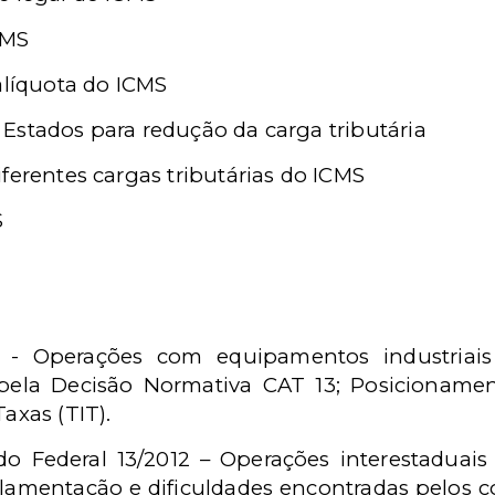
CMS
 alíquota do ICMS
 Estados para redução da carga tributária
iferentes cargas tributárias do ICMS
S
 - Operações com equipamentos industriais
 pela Decisão Normativa CAT 13; Posicioname
axas (TIT).
do Federal 13/2012 – Operações interestaduai
lamentação e dificuldades encontradas pelos co