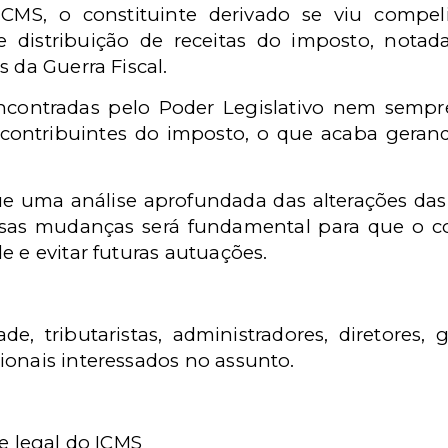
ICMS, o constituinte derivado se viu compe
e distribuição de receitas do imposto, nota
 da Guerra Fiscal.
ncontradas pelo Poder Legislativo nem semp
 contribuintes do imposto, o que acaba geran
e uma análise aprofundada das alterações das
sas mudanças será fundamental para que o co
e e evitar futuras autuações.
ade, tributaristas, administradores, diretores, g
ionais interessados no assunto.
e legal do ICMS