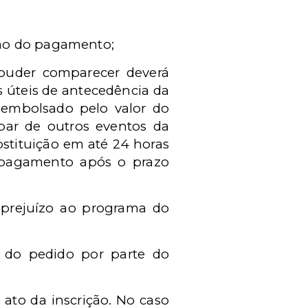
ção do pagamento;
 puder comparecer deverá
 úteis de antecedência da
reembolsado pelo valor do
ipar de outros eventos da
stituição em até 24 horas
 pagamento após o prazo
 prejuízo ao programa do
ão do pedido por parte do
ato da inscrição. No caso