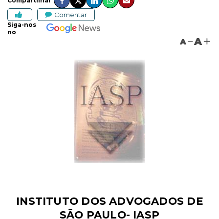
Compartilhar
Comentar
Siga-nos
no
A
A
INSTITUTO DOS ADVOGADOS DE
SÃO PAULO- IASP