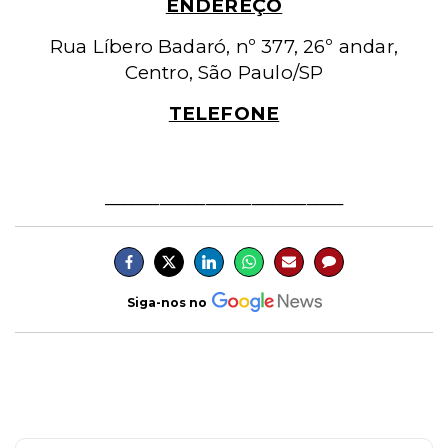
ENDEREÇO
Rua Líbero Badaró, nº 377, 26º andar,
Centro, São Paulo/SP
TELEFONE
(11) 3106-8015
__________________________
Siga-nos no