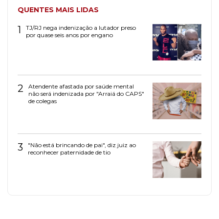
QUENTES MAIS LIDAS
1
TJ/RJ nega indenização a lutador preso
por quase seis anos por engano
2
Atendente afastada por saúde mental
não será indenizada por "Arraiá do CAPS"
de colegas
3
"Não está brincando de pai", diz juiz ao
reconhecer paternidade de tio