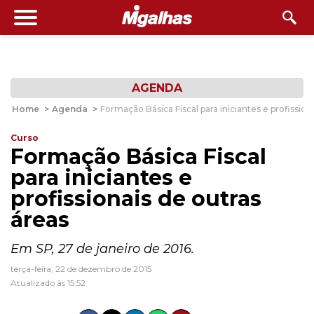
AGENDA
Home
>
Agenda
>
Formação Básica Fiscal para iniciantes e profission
Curso
Formação Básica Fiscal
para iniciantes e
profissionais de outras
áreas
Em SP, 27 de janeiro de 2016.
terça-feira, 22 de dezembro de 2015
Atualizado às 15:52