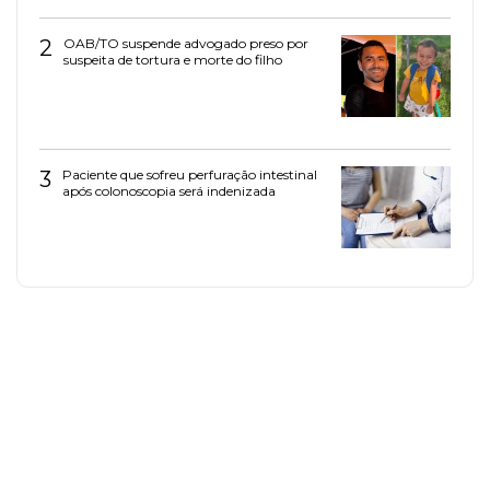
2
OAB/TO suspende advogado preso por
suspeita de tortura e morte do filho
3
Paciente que sofreu perfuração intestinal
após colonoscopia será indenizada