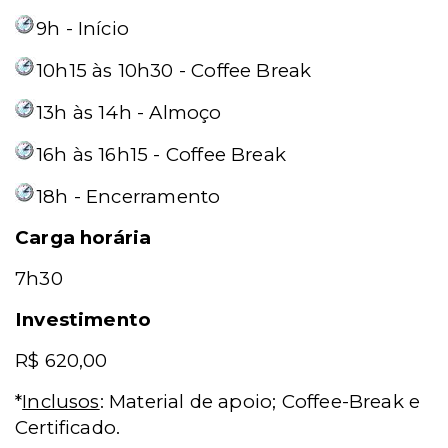
9h - Início
10h15 às 10h30 - Coffee Break
13h às 14h - Almoço
16h às 16h15 - Coffee Break
18h - Encerramento
Carga horária
7h30
Investimento
R$ 620,00
*
Inclusos
: Material de apoio; Coffee-Break e
Certificado.