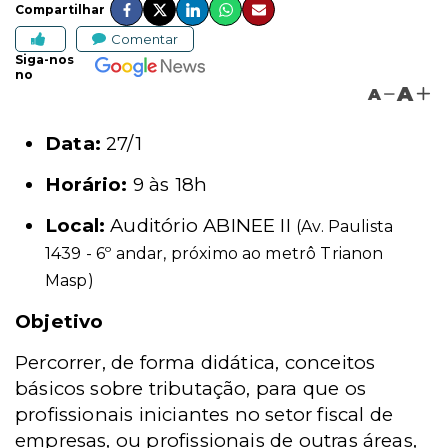
Compartilhar
Comentar
Siga-nos
no
A
A
Data:
27/1
Horário:
9 às 18h
Local:
Auditório ABINEE II
(Av. Paulista
1439 - 6º andar, próximo ao metrô Trianon
Masp)
Objetivo
Percorrer, de forma didática, conceitos
básicos sobre tributação, para que os
profissionais iniciantes no setor fiscal de
empresas, ou profissionais de outras áreas,