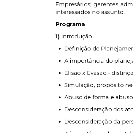
Empresários; gerentes admin
interessados no assunto.
Programa
1)
Introdução
Definição de Planejamen
A importância do planej
Elisão x Evasão - distinç
Simulação, propósito neg
Abuso de forma e abuso 
Desconsideração dos ato
Desconsideração da pers