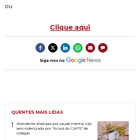
ou
Clique
aqui
Siga-nos no
QUENTES MAIS LIDAS
1
Atendente afastada por saúde mental não
será indenizada por "Arraiá do CAPS" de
colegas