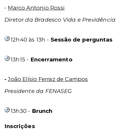
-
Marco Antonio Rossi
Diretor da Bradesco Vida e Previdência
12h40 às 13h -
Sessão de perguntas
13h15 -
Encerramento
-
João Elísio Ferraz de Campos
Presidente da FENASEG
13h30 -
Brunch
Inscrições