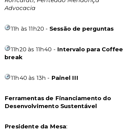
Roncarati;
Penteado Mendonça
Advocacia
11h às 11h20 -
Sessão de perguntas
11h20 às 11h40 -
Intervalo para Coffee
break
11h40 às 13h -
Painel III
Ferramentas de Financiamento do
Desenvolvimento Sustentável
Presidente da Mesa
: