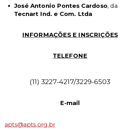
José Antonio Pontes Cardoso
, da
Tecnart Ind. e Com. Ltda
INFORMAÇÕES E INSCRIÇÕES
TELEFONE
(11) 3227-4217/3229-6503
E-mail
apts@apts.org.br