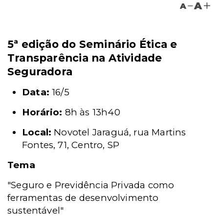
A
A
5ª edição do Seminário Ética e
Transparência na Atividade
Seguradora
Data:
16/5
Horário:
8h às 13h40
Local:
Novotel Jaraguá, rua Martins
Fontes, 71, Centro, SP
Tema
"Seguro e Previdência Privada como
ferramentas de desenvolvimento
sustentável"