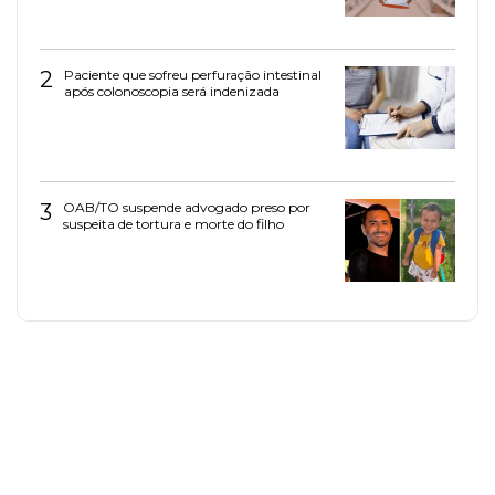
2
Paciente que sofreu perfuração intestinal
após colonoscopia será indenizada
3
OAB/TO suspende advogado preso por
suspeita de tortura e morte do filho