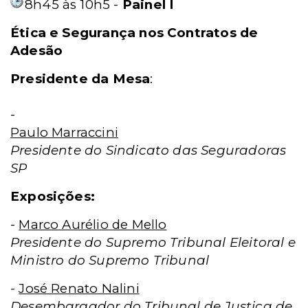
8h45 às 10h5 -
Painel I
Ética e Segurança nos Contratos de
Adesão
Presidente da Mesa
:
-
Paulo Marraccini
Presidente do Sindicato das Seguradoras
SP
Exposições:
-
Marco Aurélio de Mello
Presidente do Supremo Tribunal Eleitoral e
Ministro do Supremo Tribunal
-
José Renato Nalini
Desembargador do Tribunal de Justiça de