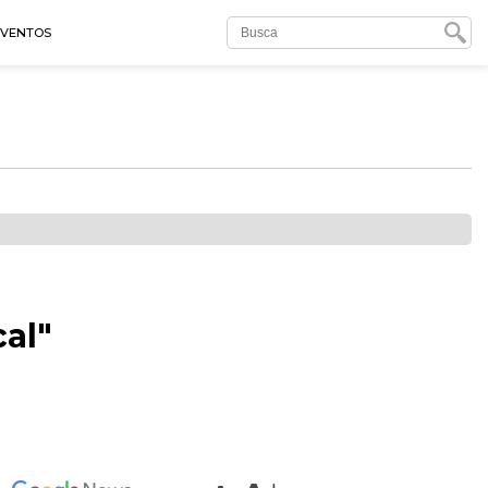
EVENTOS
al"