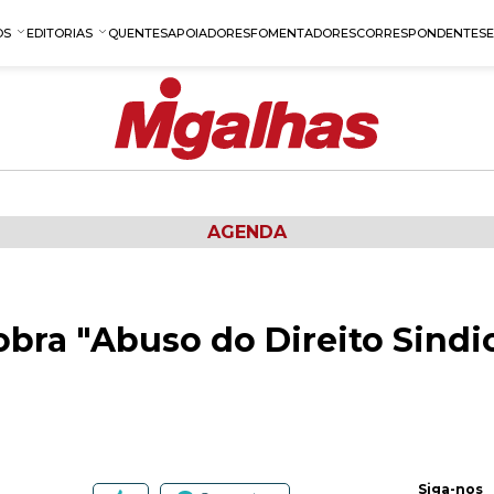
OS
EDITORIAS
QUENTES
APOIADORES
FOMENTADORES
CORRESPONDENTES
AGENDA
bra "Abuso do Direito Sindic
Siga-nos