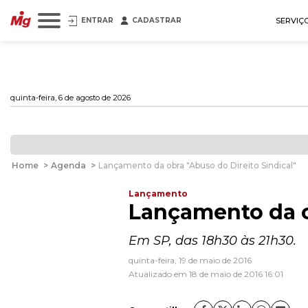
ENTRAR
CADASTRAR
SERVIÇ
quinta-feira, 6 de agosto de 2026
Home
>
Agenda
>
Lançamento da obra "Abuso do Direito Sindical"
Lançamento
Lançamento da o
Em SP, das 18h30 às 21h30.
quinta-feira, 19 de maio de 2016
Atualizado em 18 de maio de 2016 16:01