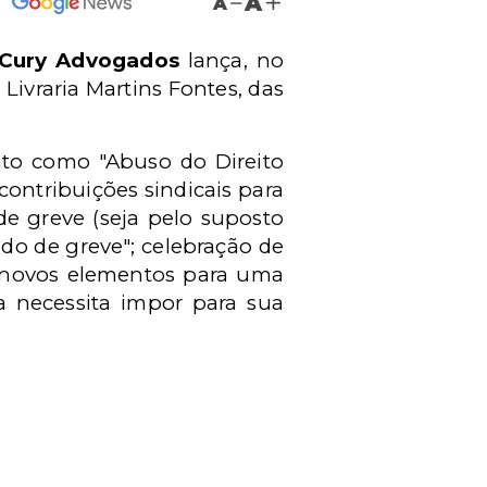
A
A
 Cury Advogados
lança, no
 Livraria Martins Fontes, das
nto como "Abuso do Direito
 contribuições sindicais para
de greve (seja pelo suposto
tado de greve"; celebração de
ir novos elementos para uma
ra necessita impor para sua