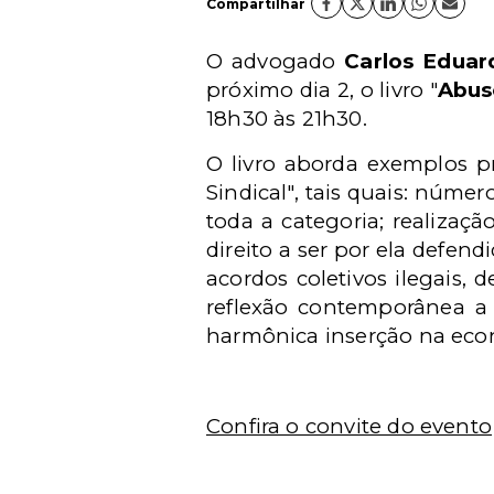
Compartilhar
O advogado
Carlos Eduar
próximo dia 2, o livro "
Abus
18h30 às 21h30.
O livro aborda exemplos p
Sindical", tais quais: númer
toda a categoria; realizaç
direito a ser por ela defend
acordos coletivos ilegais,
reflexão contemporânea a r
harmônica inserção na eco
Confira o convite do evento