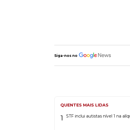
Siga-nos no
QUENTES MAIS LIDAS
1
STF inclui autistas nível 1 na a