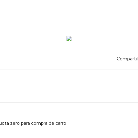
__________
Compartil
líquota zero para compra de carro