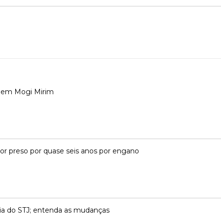
 em Mogi Mirim
dor preso por quase seis anos por engano
ncia do STJ; entenda as mudanças