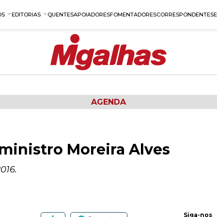
OS
EDITORIAS
QUENTES
APOIADORES
FOMENTADORES
CORRESPONDENTES
AGENDA
inistro Moreira Alves
016.
Siga-nos