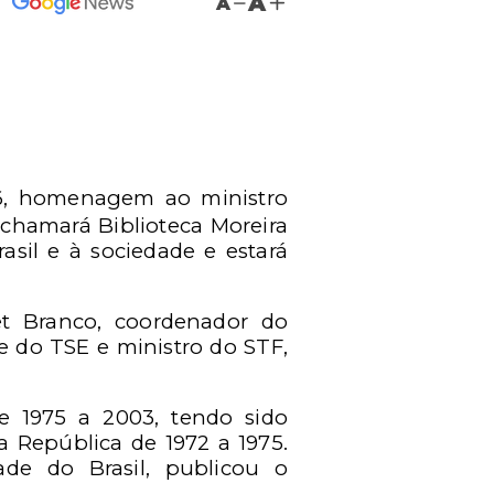
A
A
/6, homenagem ao ministro
 chamará Biblioteca Moreira
asil e à sociedade e estará
et Branco, coordenador do
e do TSE e ministro do STF,
de 1975 a 2003, tendo sido
a República de 1972 a 1975.
ade do Brasil, publicou o