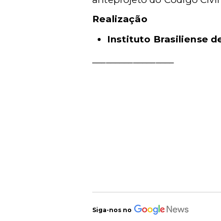
Realização
Instituto Brasiliense d
__________________
Siga-nos no