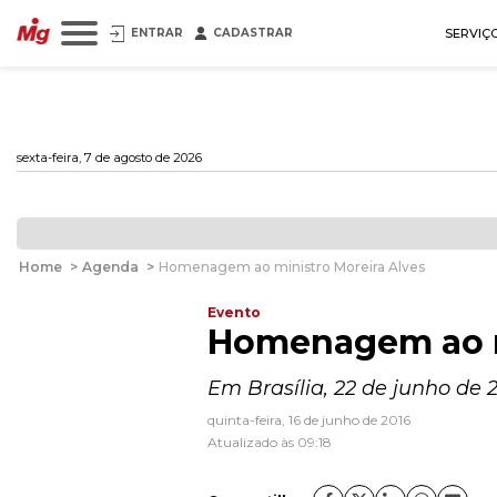
ENTRAR
CADASTRAR
SERVIÇ
sexta-feira, 7 de agosto de 2026
Home
>
Agenda
>
Homenagem ao ministro Moreira Alves
Evento
Homenagem ao m
Em Brasília, 22 de junho de 2
quinta-feira, 16 de junho de 2016
Atualizado às 09:18