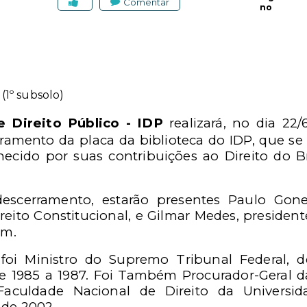
Comentar
no
P
(1º subsolo)
de Direito Público - IDP
realizará, no dia 22
ramento da placa da biblioteca do IDP, que se
ecido por suas contribuições ao Direito do Br
escerramento, estarão presentes Paulo Gon
ito Constitucional, e Gilmar Medes, president
em.
 foi Ministro do Supremo Tribunal Federal, 
e 1985 a 1987. Foi Também Procurador-Geral d
aculdade Nacional de Direito da Universid
 de 2002.