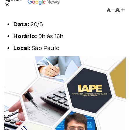
no
A
A
Data:
20/8
Horário:
9h às 16h
Local:
São Paulo