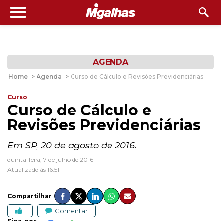
AGENDA
Home
>
Agenda
>
Curso de Cálculo e Revisões Previdenciárias
Curso
Curso de Cálculo e
Revisões Previdenciárias
Em SP, 20 de agosto de 2016.
quinta-feira, 7 de julho de 2016
Atualizado às 16:51
Compartilhar
Comentar
Siga-nos