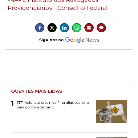
Siga-nos no
QUENTES MAIS LIDAS
1
STF inclui autistas nível 1 na alíquota zero
para compra de carro