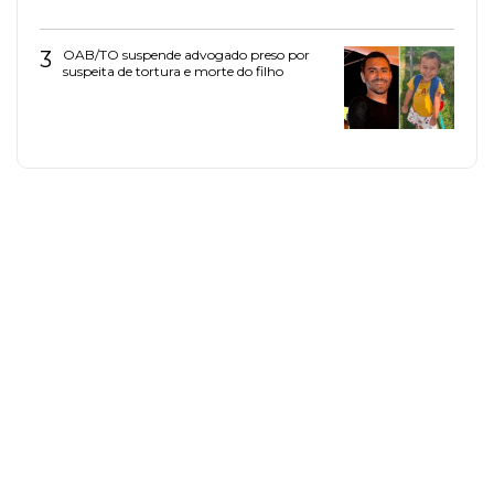
3
OAB/TO suspende advogado preso por
suspeita de tortura e morte do filho