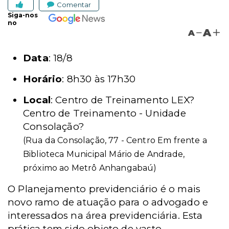
Comentar
Siga-nos
no
A
A
Data
: 18/8
Horário
: 8h30 às 17h30
Local
: Centro de Treinamento LEX?
Centro de Treinamento - Unidade
Consolação?
(Rua da Consolação, 77 - Centro Em frente a
Biblioteca Municipal Mário de Andrade,
próximo ao Metrô Anhangabaú)
O Planejamento previdenciário é o mais
novo ramo de atuação para o advogado e
interessados na área previdenciária. Esta
prática tem sido objeto de vasto