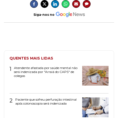
Siga-nos no
QUENTES MAIS LIDAS
1
Atendente afastada por saúde mental não
será indenizada por "Arraiá do CAPS" de
colegas
2
Paciente que sofreu perfuração intestinal
após colonoscopia será indenizada