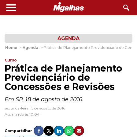
AGENDA
Home
>
Agenda
>
Prática de Planejamento Previdenciário de Conce
Curso
Prática de Planejamento
Previdenciário de
Concessões e Revisões
Em SP, 18 de agosto de 2016.
segunda-feira, 15 de agosto de 2016
Atualizado às 10:04
Compartilhar