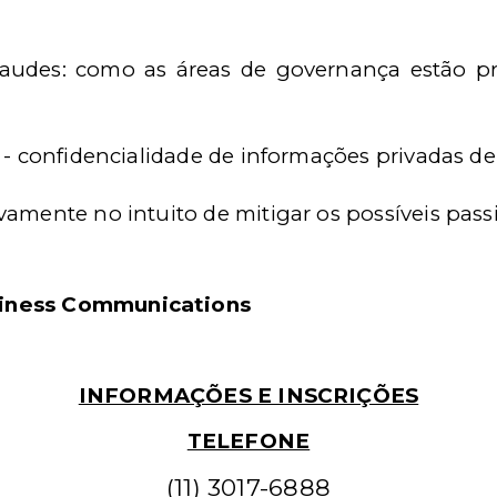
tifraudes: como as áreas de governança estão 
s
l - confidencialidade de informações privadas d
amente no intuito de mitigar os possíveis passi
usiness Communications
INFORMAÇÕES E INSCRIÇÕES
TELEFONE
(11) 3017-6888