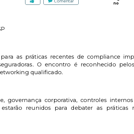
Comentar
no
SP
s para as práticas recentes de compliance i
e seguradoras. O encontro é reconhecido pelos
etworking qualificado.
e, governança corporativa, controles internos
a estarão reunidos para debater as práticas r