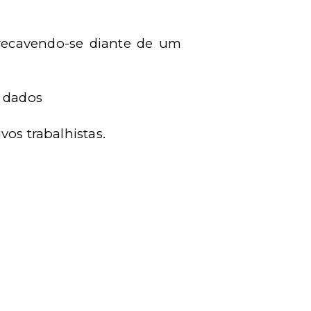
precavendo-se diante de um
e dados
vos trabalhistas.