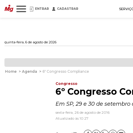
ENTRAR
CADASTRAR
SERVIÇ
quinta-feira, 6 de agosto de 2026
Home
>
Agenda
>
6º Congresso Compliance
Congresso
6º Congresso C
Em SP, 29 e 30 de setembro 
sexta-feira, 26 de agosto de 2016
Atualizado às 10:27