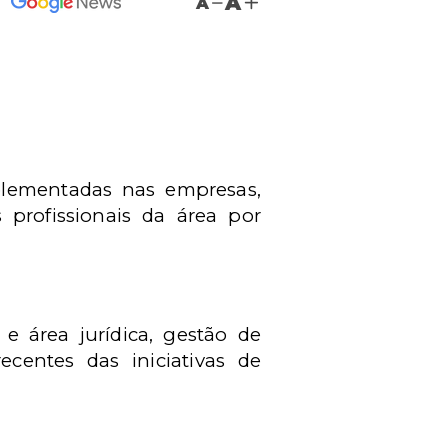
A
A
mplementadas nas empresas,
 profissionais da área por
 e área jurídica, gestão de
ecentes das iniciativas de