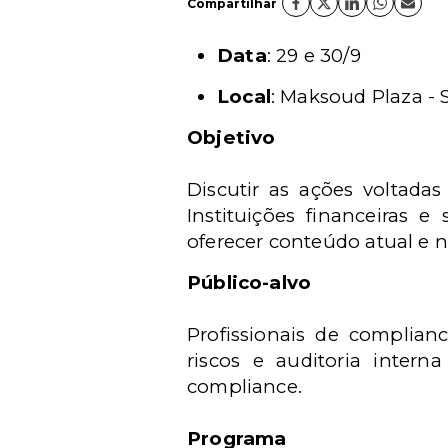
Compartilhar
Data
: 29 e 30/9
Local
: Maksoud Plaza - 
Objetivo
Discutir as ações voltada
Instituições financeiras 
oferecer conteúdo atual e n
Público-alvo
Profissionais de complianc
riscos e auditoria intern
compliance.
Programa