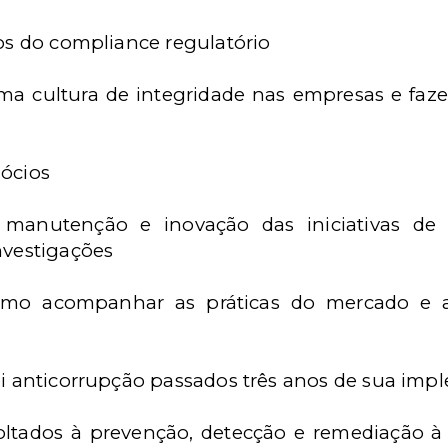
cos do compliance regulatório
ma cultura de integridade nas empresas e faze
gócios
a a manutenção e inovação das iniciativas 
nvestigações
como acompanhar as práticas do mercado e a
lei anticorrupção passados três anos de sua im
oltados à prevenção, detecção e remediação à 