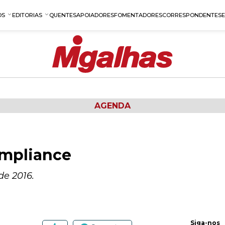
OS
EDITORIAS
QUENTES
APOIADORES
FOMENTADORES
CORRESPONDENTES
AGENDA
ompliance
de 2016.
Siga-nos