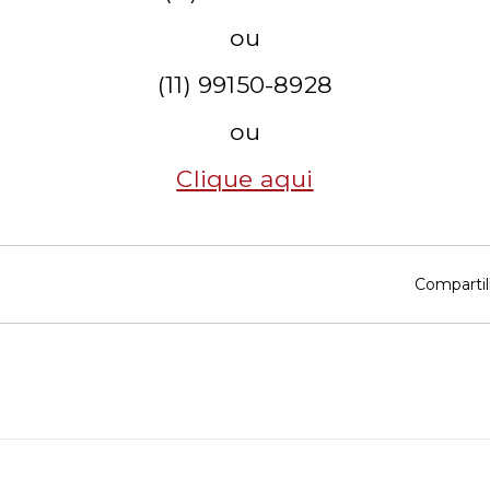
ou
(11) 99150-8928
ou
Clique aqui
Compartil