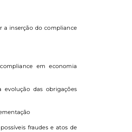
r a inserção do compliance
de compliance em economia
 evolução das obrigações
plementação
possíveis fraudes e atos de