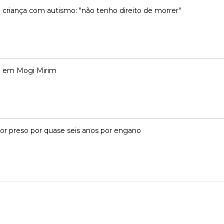
criança com autismo: "não tenho direito de morrer"
o em Mogi Mirim
dor preso por quase seis anos por engano