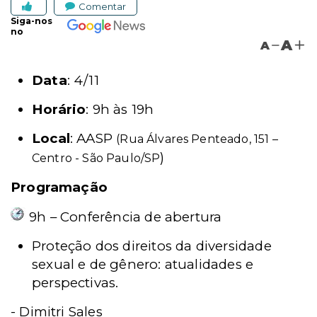
Comentar
Siga-nos
no
A
A
Data
: 4/11
Horário
: 9h às 19h
Local
: AASP
(Rua Álvares Penteado, 151 –
)
Centro - São Paulo/SP
Programação
9h – Conferência de abertura
Proteção dos direitos da diversidade
sexual e de gênero: atualidades e
perspectivas.
-
Dimitri Sales