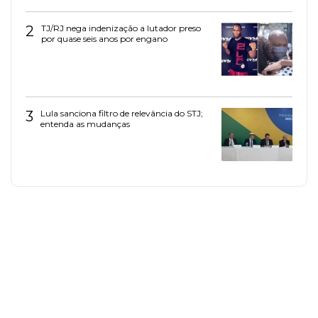
2
TJ/RJ nega indenização a lutador preso
por quase seis anos por engano
3
Lula sanciona filtro de relevância do STJ;
entenda as mudanças