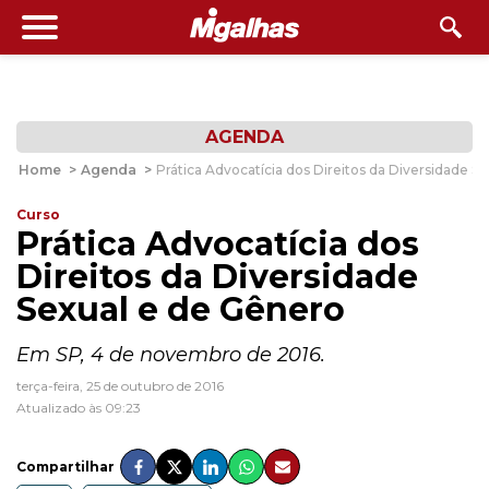
AGENDA
Home
>
Agenda
>
Prática Advocatícia dos Direitos da Diversidade S
Curso
Prática Advocatícia dos
Direitos da Diversidade
Sexual e de Gênero
Em SP, 4 de novembro de 2016.
terça-feira, 25 de outubro de 2016
Atualizado às 09:23
Compartilhar