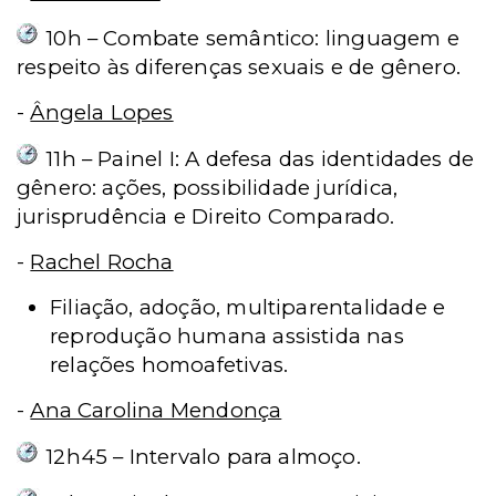
10h – Combate semântico: linguagem e
respeito às diferenças sexuais e de gênero.
-
Ângela Lopes
11h – Painel I: A defesa das identidades de
gênero: ações, possibilidade jurídica,
jurisprudência e Direito Comparado.
-
Rachel Rocha
Filiação, adoção, multiparentalidade e
reprodução humana assistida nas
relações homoafetivas.
-
Ana Carolina Mendonça
12h45 – Intervalo para almoço.