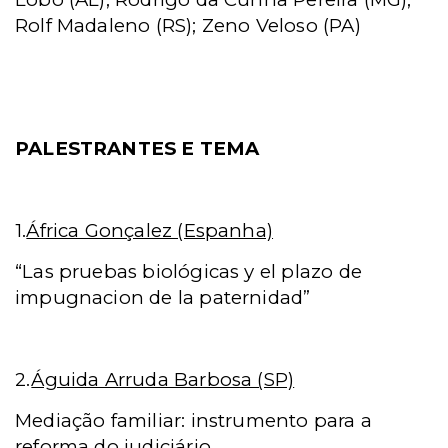
Rolf Madaleno (RS); Zeno Veloso (PA)
PALESTRANTES E TEMA
1.
África Gonçalez (Espanha)
“Las pruebas biológicas y el plazo de
impugnacion de la paternidad”
2.
Águida Arruda Barbosa (SP)
Mediação familiar: instrumento para a
reforma do judiciário