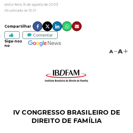
sexta-feira, 8 de agosto de 2003
Atualizado às 13:21
Compartilhar
Comentar
Siga-nos
no
A
A
IV CONGRESSO BRASILEIRO DE
DIREITO DE FAMÍLIA