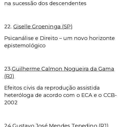
na sucessão dos descendentes
22.
Giselle Groeninga (SP)
Psicanálise e Direito – um novo horizonte
epistemológico
23.
Guilherme Calmon Nogueira da Gama
(RJ)
Efeitos civis da reprodução assistida
heteróloga de acordo com o ECA e o CCB-
2002
24.
Gustavo José Mendes Tepedino (RJ)