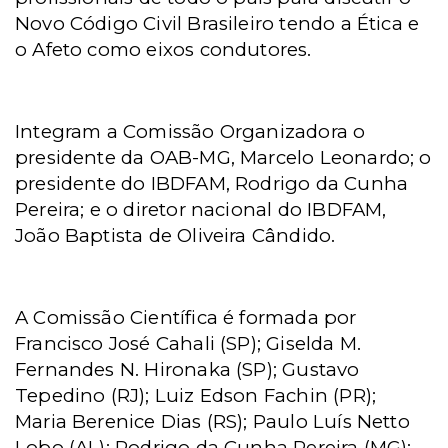
Novo Código Civil Brasileiro tendo a Ética e
o Afeto como eixos condutores.
Integram a Comissão Organizadora o
presidente da OAB-MG, Marcelo Leonardo; o
presidente do IBDFAM, Rodrigo da Cunha
Pereira; e o diretor nacional do IBDFAM,
João Baptista de Oliveira Cândido.
A Comissão Científica é formada por
Francisco José Cahali (SP); Giselda M.
Fernandes N. Hironaka (SP); Gustavo
Tepedino (RJ); Luiz Edson Fachin (PR);
Maria Berenice Dias (RS); Paulo Luís Netto
Lobo (AL); Rodrigo da Cunha Pereira (MG);