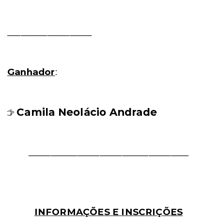
___________________
Ganhador
:
Camila Neolácio Andrade
____________________________________
INFORMAÇÕES E INSCRIÇÕES