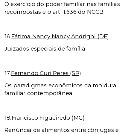
O exercício do poder familiar nas famílias
recompostas e o art. 1.636 do NCCB
16.
Fátima Nancy Nancy Andrighi (DF)
Juizados especiais de família
17.
Fernando Curi Peres (SP)
Os paradigmas econômicos da moldura
familiar contemporânea
18.
Francisco Figueiredo (MG)
Renúncia de alimentos entre cônjuges e