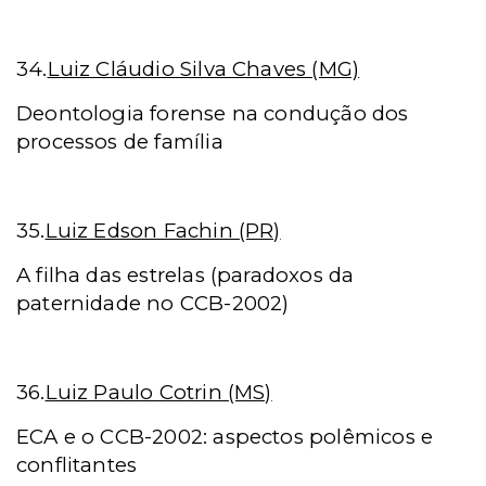
34.
Luiz Cláudio Silva Chaves (MG)
Deontologia forense na condução dos
processos de família
35.
Luiz Edson Fachin (PR)
A filha das estrelas (paradoxos da
paternidade no CCB-2002)
36.
Luiz Paulo Cotrin (MS)
ECA e o CCB-2002: aspectos polêmicos e
conflitantes