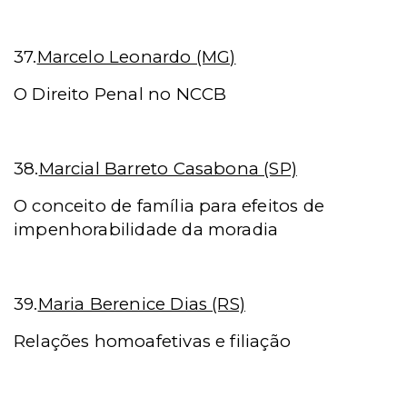
37.
Marcelo Leonardo (MG)
O Direito Penal no NCCB
38.
Marcial Barreto Casabona (SP)
O conceito de família para efeitos de
impenhorabilidade da moradia
39.
Maria Berenice Dias (RS)
Relações homoafetivas e filiação