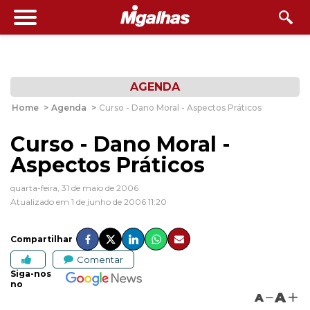
AGENDA
Home
>
Agenda
>
Curso - Dano Moral - Aspectos Práticos
Curso - Dano Moral -
Aspectos Práticos
quarta-feira, 31 de maio de 2006
Atualizado em 1 de junho de 2006 11:20
Compartilhar
Comentar
Siga-nos
no
A
A