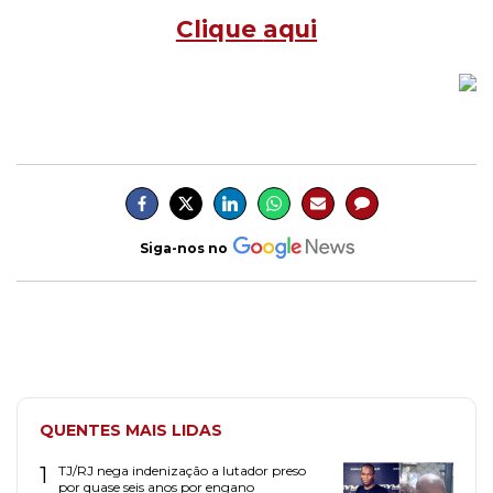
Clique
aqui
Siga-nos no
QUENTES MAIS LIDAS
1
TJ/RJ nega indenização a lutador preso
por quase seis anos por engano