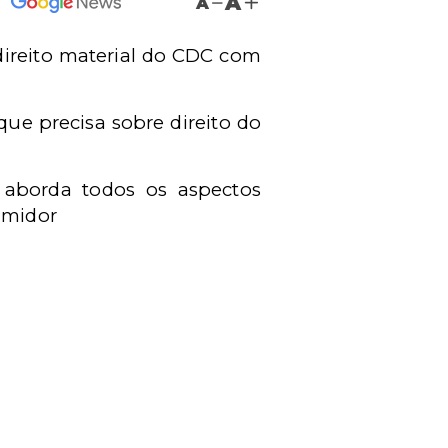
A
A
direito material do CDC com
ue precisa sobre direito do
s aborda todos os aspectos
umidor