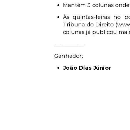
Mantém 3 colunas onde p
Às quintas-feiras no p
Tribuna do Direito (www
colunas já publicou mais
___________
Ganhador
:
João Dias Júnior