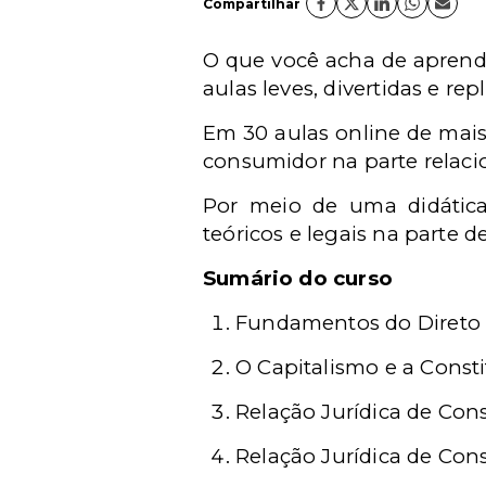
Compartilhar
O que você acha de aprende
aulas leves, divertidas e re
Em 30 aulas online de mais
consumidor na parte relaci
Por meio de uma didática 
teóricos e legais na parte 
Sumário do curso
Fundamentos do Direto 
O Capitalismo e a Consti
Relação Jurídica de Con
Relação Jurídica de Con