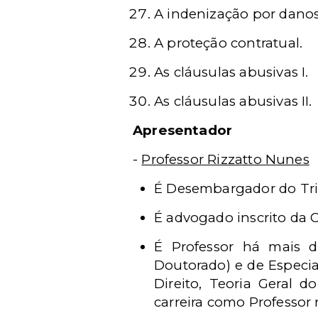
A indenização por danos
A proteção contratual.
As cláusulas abusivas I.
As cláusulas abusivas II.
Apresentador
-
Professor Rizzatto Nunes
É Desembargador do Trib
É advogado inscrito da 
É Professor há mais 
Doutorado) e de Especia
Direito, Teoria Geral do
carreira como Professor