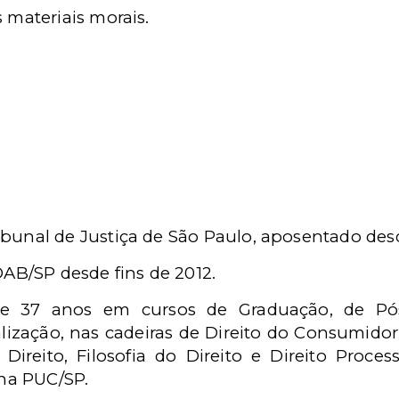
 materiais morais.
unal de Justiça de São Paulo, aposentado des
OAB/SP desde fins de 2012.
de 37 anos em cursos de Graduação, de Pó
lização, nas cadeiras de Direito do Consumidor
 Direito, Filosofia do Direito e Direito Proces
 na PUC/SP.