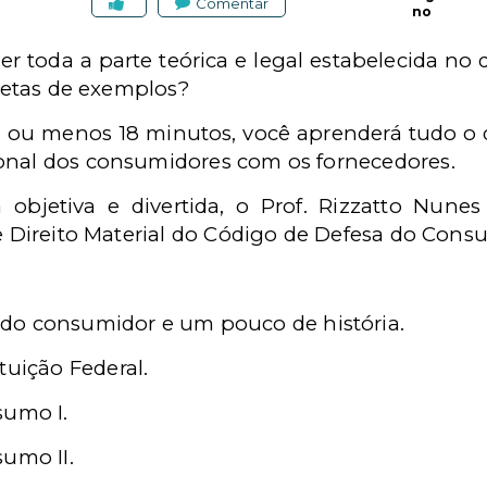
Comentar
no
r toda a parte teórica e legal estabelecida no 
pletas de exemplos?
 ou menos 18 minutos, você aprenderá tudo o q
onal dos consumidores com os fornecedores.
objetiva e divertida, o Prof. Rizzatto Nune
de Direito Material do Código de Defesa do Cons
do consumidor e um pouco de história.
tuição Federal.
sumo I.
sumo II.