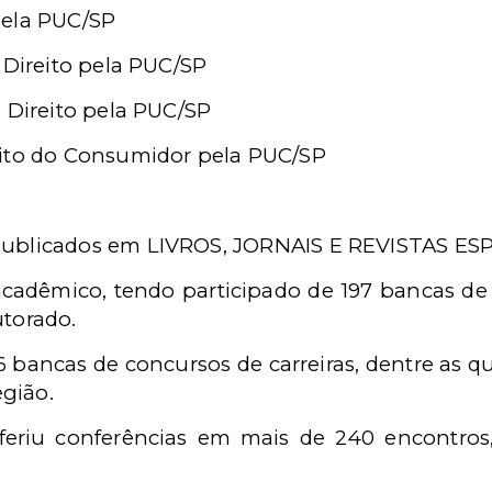
pela PUC/SP
 Direito pela PUC/SP
 Direito pela PUC/SP
eito do Consumidor pela PUC/SP
publicados em LIVROS, JORNAIS E REVISTAS ES
acadêmico, tendo participado de 197 bancas de
torado.
 bancas de concursos de carreiras, dentre as q
egião.
oferiu conferências em mais de 240 encontros