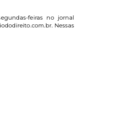
egundas-feiras no jornal
ododireito.com.br. Nessas