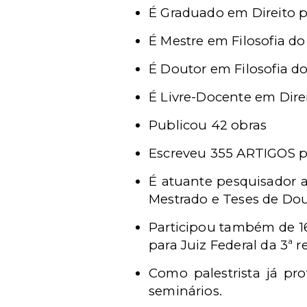
É Graduado em Direito 
É Mestre em Filosofia do
É Doutor em Filosofia do
É Livre-Docente em Dir
Publicou 42 obras
Escreveu 355 ARTIGOS 
É atuante pesquisador 
Mestrado e Teses de Dou
Participou também de 16
para Juiz Federal da 3ª r
Como palestrista já pr
seminários.