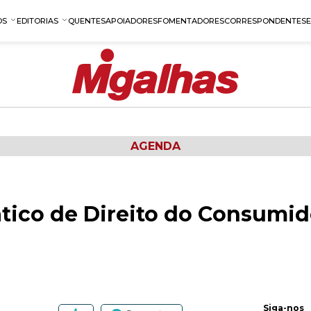
OS
EDITORIAS
QUENTES
APOIADORES
FOMENTADORES
CORRESPONDENTES
AGENDA
ático de Direito do Consumid
Siga-nos