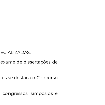
PECIALIZADAS.
 exame de dissertações de
uais se destaca o Concurso
, congressos, simpósios e