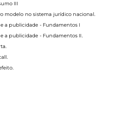
sumo III
 modelo no sistema jurídico nacional.
 e a publicidade - Fundamentos I
 e a publicidade - Fundamentos II.
ta.
all.
feito.