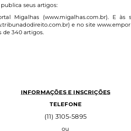
ublica seus artigos:
ortal Migalhas (www.migalhas.com.br). E às s
.tribunadodireito.com.br) e no site www.empori
 de 340 artigos.
INFORMAÇÕES E INSCRIÇÕES
TELEFONE
(11) 3105-5895
ou