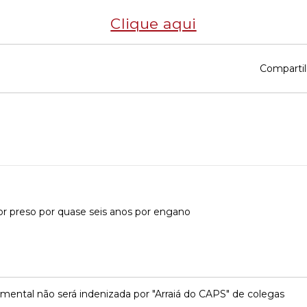
Clique aqui
Compartil
or preso por quase seis anos por engano
mental não será indenizada por "Arraiá do CAPS" de colegas