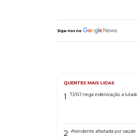
Siga-nos no
QUENTES MAIS LIDAS
1
TJ/RJ nega indenização a lutad
2
Atendente afastada por saúde 