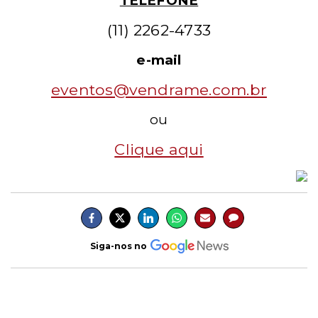
TELEFONE
(11) 2262-4733
e-mail
eventos@vendrame.com.br
ou
Clique aqui
Siga-nos no