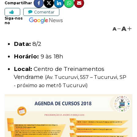
Compartilhar
Comentar
Siga-nos
no
A
A
Data:
8/2
Horário:
9 às 18h
Local:
Centro de Treinamentos
Vendrame
(Av. Tucuruvi, 557 – Tucuruvi, SP
- próximo ao metrô Tucuruvi)