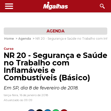
AGENDA
Home
>
Agenda
>
NR 20 - Segurança e Saúde no Trabalho com Infla
Curso
NR 20 - Segurança e Saúde
no Trabalho com
Inflamáveis e
Combustíveis (Básico)
Em SP, dia 8 de fevereiro de 2018.
terça-feira, 16 de janeiro de 2018
Atualizado às 09:09