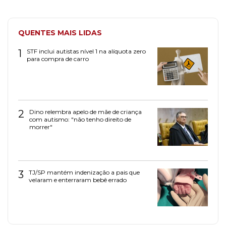
QUENTES MAIS LIDAS
1
STF inclui autistas nível 1 na alíquota zero
para compra de carro
2
Dino relembra apelo de mãe de criança
com autismo: "não tenho direito de
morrer"
3
TJ/SP mantém indenização a pais que
velaram e enterraram bebê errado