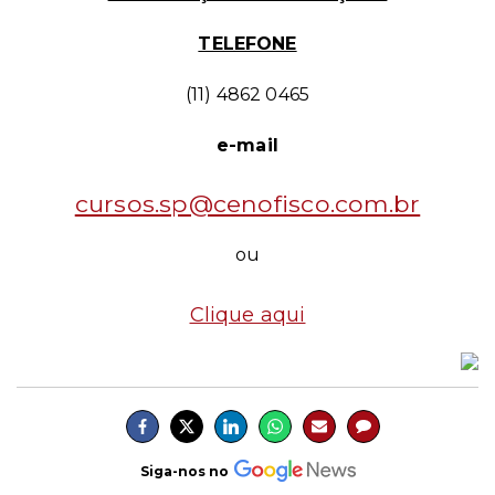
TELEFONE
(11) 4862 0465
e-mail
cursos.sp@cenofisco.com.br
ou
Clique aqui
Siga-nos no