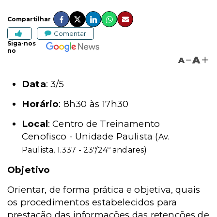
Compartilhar
Comentar
Siga-nos
no
A
A
Data
: 3/5
Horário
: 8h30 às 17h30
Local
: Centro de Treinamento
Cenofisco - Unidade Paulista (
Av.
)
Paulista, 1.337 - 23º/24º andares
Objetivo
Orientar, de forma prática e objetiva, quais
os procedimentos estabelecidos para
prestação das informações das retenções de