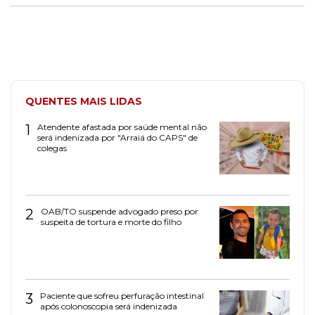
QUENTES MAIS LIDAS
1
Atendente afastada por saúde mental não
será indenizada por "Arraiá do CAPS" de
colegas
2
OAB/TO suspende advogado preso por
suspeita de tortura e morte do filho
3
Paciente que sofreu perfuração intestinal
após colonoscopia será indenizada