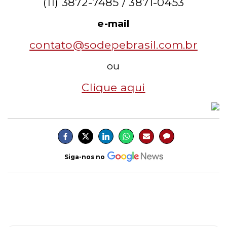
(11) 3872-7485 / 3871-0453
e-mail
contato@sodepebrasil.com.br
ou
Clique aqui
Siga-nos no