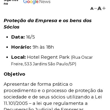
no
A
A
Proteção da Empresa e os bens dos
Sócios
Data:
16/5
Horário:
9h às 18h
Local:
Hotel Regent Park
(Rua Oscar
Freire, 533 Jardins São Paulo/SP)
Objetivo
Apresentar de forma prática o
procedimento e o processo de proteção da
sociedade e de seus sócios utilizando a Lei
11.101/2005 – a lei que regulamenta a
Recuperação Judicial de Empresas.