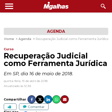
AGENDA
Home
>
Agenda
>
Recuperação Judicial como Ferramenta Jurídica
Curso
Recuperação Judicial
como Ferramenta Jurídica
Em SP, dia 16 de maio de 2018.
quinta-feira, 19 de abril de 2018
Atualizado às 12:36
Compartilhar
Comentar
Siga-nos