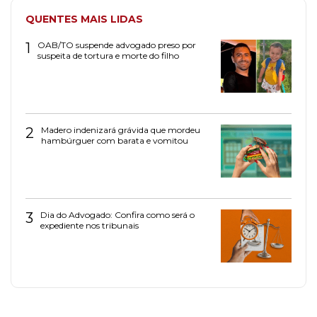
QUENTES MAIS LIDAS
1
OAB/TO suspende advogado preso por
suspeita de tortura e morte do filho
2
Madero indenizará grávida que mordeu
hambúrguer com barata e vomitou
3
Dia do Advogado: Confira como será o
expediente nos tribunais