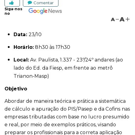
Comentar
Siga-nos
no
A
A
Data:
23/10
Horário:
8h30 às 17h30
Local:
Av. Paulista, 1.337 - 23º/24º andares
(ao
lado do Ed. da Fiesp, em frente ao metrô
Trianon-Masp)
Objetivo
Abordar de maneira teórica e prática a sistemática
de cálculo e apuração do PIS/Pasep e da Cofins nas
empresas tributadas com base no lucro presumido
e real, por meio de exemplos práticos, visando
preparar os profissionais para a correta aplicação