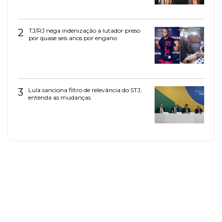
2
TJ/RJ nega indenização a lutador preso
por quase seis anos por engano
3
Lula sanciona filtro de relevância do STJ;
entenda as mudanças