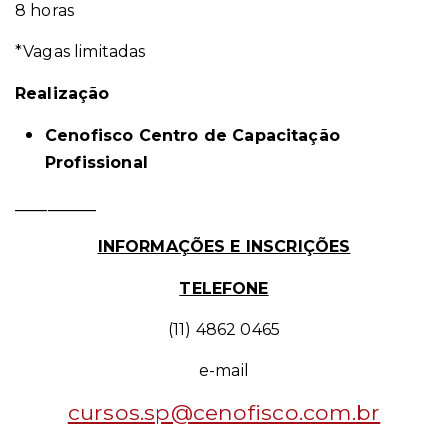
8 horas
*Vagas limitadas
Realização
Cenofisco Centro de Capacitação
Profissional
__________
INFORMAÇÕES E INSCRIÇÕES
TELEFONE
(11) 4862 0465
e-mail
cursos.sp@cenofisco.com.br