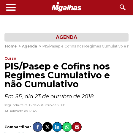
AGENDA
Home
>
Agenda
>
PIS/Pasep e Cofins nos Regimes Cumulativo e nã
Curso
PIS/Pasep e Cofins nos
Regimes Cumulativo e
não Cumulativo
Em SP, dia 23 de outubro de 2018.
segunda-feira, 8 de outubro de 2018
Atualizado às 17:45
Compartilhar