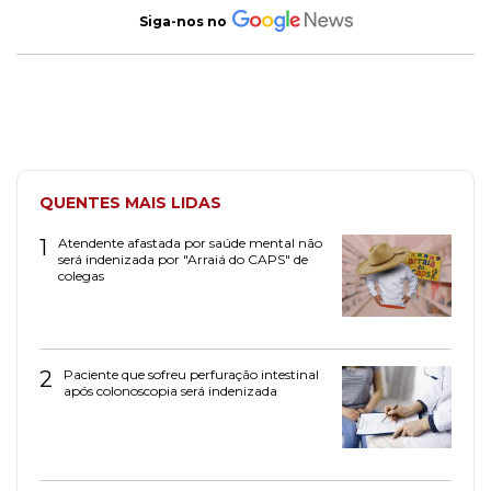
Siga-nos no
QUENTES MAIS LIDAS
1
Atendente afastada por saúde mental não
será indenizada por "Arraiá do CAPS" de
colegas
2
Paciente que sofreu perfuração intestinal
após colonoscopia será indenizada