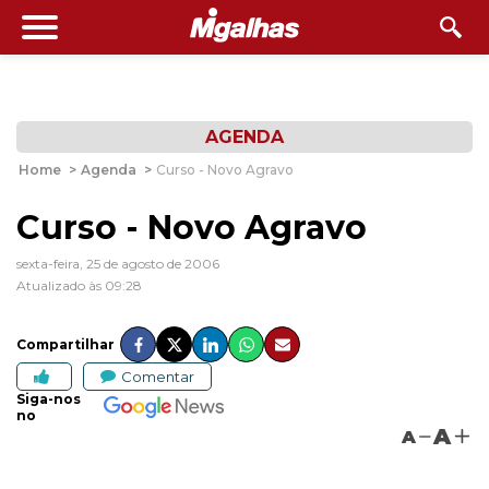
AGENDA
Home
>
Agenda
>
Curso - Novo Agravo
Curso - Novo Agravo
sexta-feira, 25 de agosto de 2006
Atualizado às 09:28
Compartilhar
Comentar
Siga-nos
no
A
A