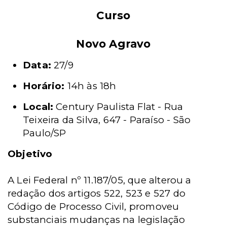
Curso
Novo Agravo
Data:
27/9
Horário:
14h às 18h
Local:
Century Paulista Flat - Rua
Teixeira da Silva, 647 - Paraíso - São
Paulo/SP
Objetivo
A Lei Federal nº 11.187/05, que alterou
a
redação
dos
artigos 522, 523 e 527
do
Código
de Processo Civil, promoveu
substanciais mudanças na legislação