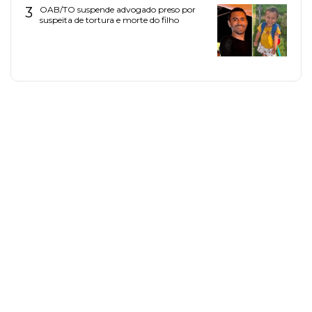
3
OAB/TO suspende advogado preso por
suspeita de tortura e morte do filho