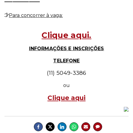
Para concorrer à vaga:
Clique aqui.
INFORMAÇÕES E INSCRIÇÕES
TELEFONE
(11)
5049
-
3386
ou
Clique
aqui