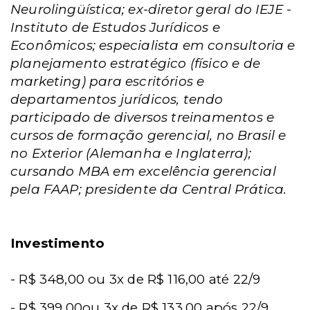
Neurolingüística; ex-diretor geral do IEJE -
Instituto de Estudos Jurídicos e
Econômicos; especialista em consultoria e
planejamento estratégico (físico e de
marketing) para escritórios e
departamentos jurídicos, tendo
participado de diversos treinamentos e
cursos de formação gerencial, no Brasil e
no Exterior (Alemanha e Inglaterra);
cursando MBA em excelência gerencial
pela FAAP; presidente da Central Prática.
Investimento
- R$ 348,00 ou 3x de R$ 116,00 até 22/9
- R$ 399,00ou 3x de R$ 133,00 após 22/9