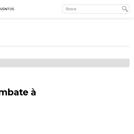
EVENTOS
ombate à