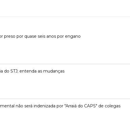
or preso por quase seis anos por engano
ncia do STJ; entenda as mudanças
mental não será indenizada por "Arraiá do CAPS" de colegas