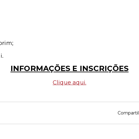
orim;
i.
INFORMAÇÕES E INSCRIÇÕES
Clique aqui.
Compartil