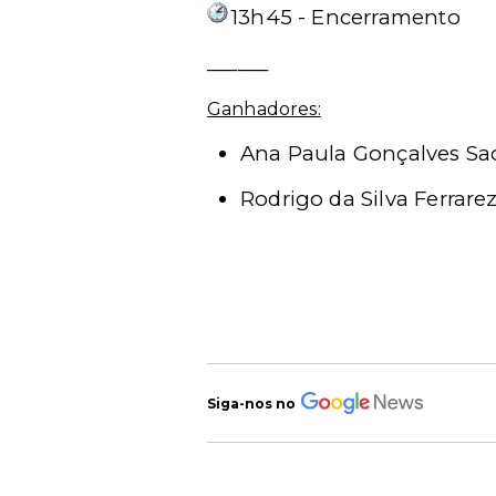
13h45 - Encerramento
______
Ganhadores:
Ana Paula Gonçalves Sa
Rodrigo da Silva Ferrarez
Siga-nos no