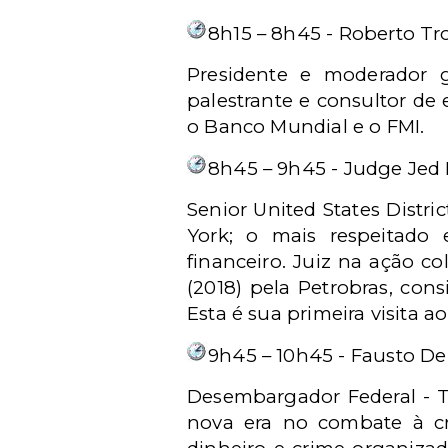
8h15 – 8h45 - Roberto Tr
Presidente e moderador g
palestrante e consultor de 
o Banco Mundial e o FMI.
8h45 – 9h45 - Judge Jed 
Senior United States Distri
York; o mais respeitado
financeiro. Juiz na ação c
(2018) pela Petrobras, con
Esta é sua primeira visita ao
9h45 – 10h45 - Fausto De
Desembargador Federal - 
nova era no combate à cri