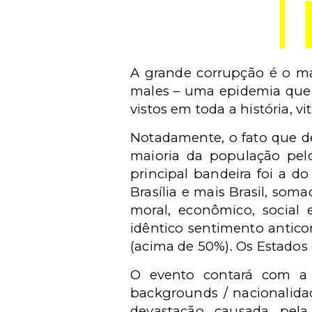
A grande corrupção é o ma
males – uma epidemia que 
vistos em toda a história, v
Notadamente, o fato que def
maioria da população pelo
principal bandeira foi a 
Brasília e mais Brasil, so
moral, econômico, social 
idêntico sentimento antic
(acima de 50%). Os Estados
O evento contará com a p
backgrounds / nacionalidad
devastação causada pela