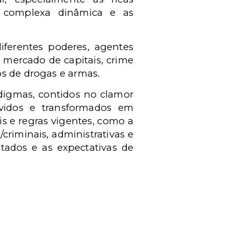
e complexa dinâmica e as
ferentes poderes, agentes
e mercado de capitais, crime
os de drogas e armas.
adigmas, contidos no clamor
vidos e transformados em
is e regras vigentes, como a
/criminais, administrativas e
tados e as expectativas de