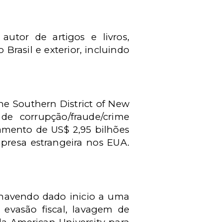
utor de artigos e livros,
Brasil e exterior, incluindo
the Southern District of New
e corrupção/fraude/crime
gamento de US$ 2,95 bilhões
mpresa estrangeira nos EUA.
havendo dado inicio a uma
 evasão fiscal, lavagem de