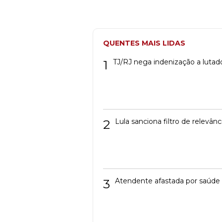
QUENTES MAIS LIDAS
1
TJ/RJ nega indenização a lutad
2
Lula sanciona filtro de relevâ
3
Atendente afastada por saúde 