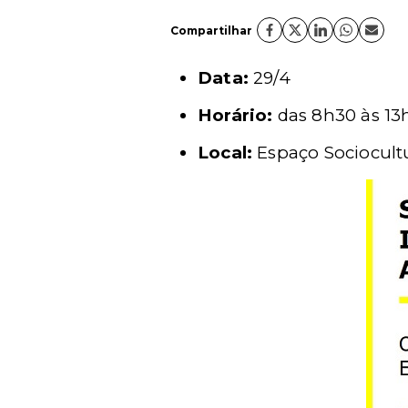
Compartilhar
Data:
29/4
Horário:
das 8h30 às 13
Local:
Espaço Sociocultu