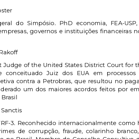
oster
eral do Simpósio. PhD economia, FEA-USP, a
empresas, governos e instituições financeiras no 
Rakoff
ct Judge of the United States District Court for 
 e conceituado Juiz dos EUA em processos d
oletiva contra a Petrobras, que resultou no pa
siderado um dos maiores acordos feitos por e
 Brasil
 Sanctis
TRF-3. Reconhecido internacionalmente como 
mes de corrupção, fraude, colarinho branco,