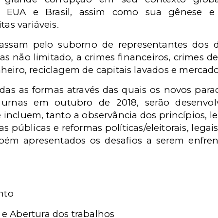
los EUA e Brasil, assim como sua gênese 
tas variáveis.
assam pelo suborno de representantes dos di
s não limitado, a crimes financeiros, crimes d
heiro, reciclagem de capitais lavados e mercad
isadas as formas através das quais os novos par
 urnas em outubro de 2018, serão desenvol
e incluem, tanto a observância dos princípios, le
s públicas e reformas políticas/eleitorais, legais
mbém apresentados os desafios a serem enfren
nto
 e Abertura dos trabalhos