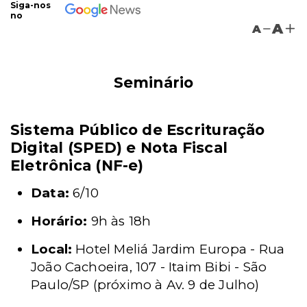
Siga-nos
no
A
A
Seminário
Sistema Público de Escrituração
Digital (SPED) e Nota Fiscal
Eletrônica (NF-e)
Data:
6/10
Horário:
9h às 18h
Local:
Hotel Meliá Jardim Europa - Rua
João Cachoeira, 107 - Itaim Bibi - São
Paulo/SP (próximo à Av. 9 de Julho)