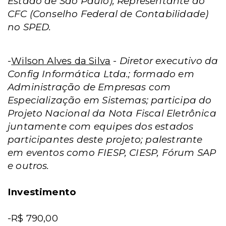
Estado de São Paulo); Representante do
CFC (Conselho Federal de Contabilidade)
no SPED.
-
Wilson Alves da Silva
-
Diretor executivo da
Config Informática Ltda.; formado em
Administração de Empresas com
Especialização em Sistemas; participa do
Projeto Nacional da Nota Fiscal Eletrônica
juntamente com equipes dos estados
participantes deste projeto; palestrante
em eventos como FIESP, CIESP, Fórum SAP
e outros.
Investimento
-R$ 790,00