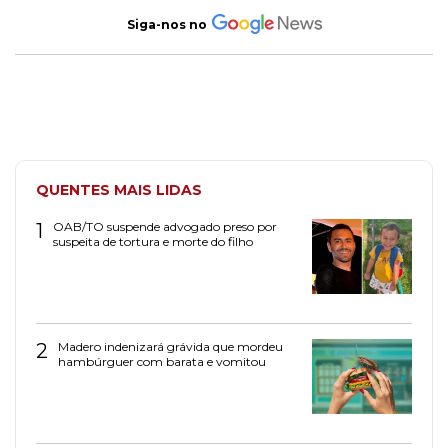
Siga-nos no
QUENTES MAIS LIDAS
1
OAB/TO suspende advogado preso por
suspeita de tortura e morte do filho
2
Madero indenizará grávida que mordeu
hambúrguer com barata e vomitou