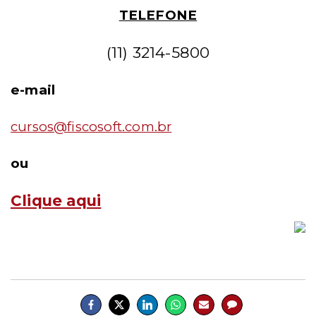
TELEFONE
(11) 3214-5800
e-mail
cursos@fiscosoft.com.br
ou
Clique aqui