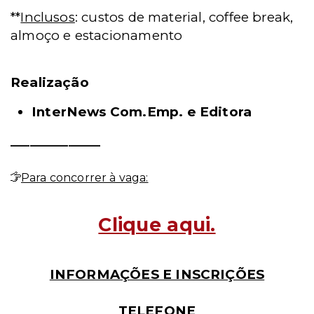
**
Inclusos
: custos de material, coffee break,
almoço e estacionamento
Realização
InterNews Com.Emp. e Editora
______________
Para concorrer à vaga:
Clique aqui.
INFORMAÇÕES E INSCRIÇÕES
TELEFONE