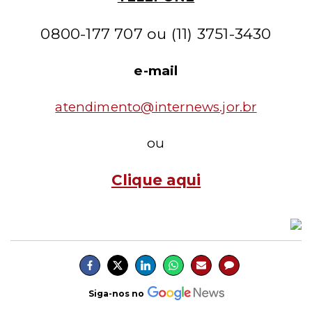
0800-177 707 ou (11) 3751-3430
e-mail
atendimento@internews.jor.br
ou
Clique a
qui
Siga-nos no