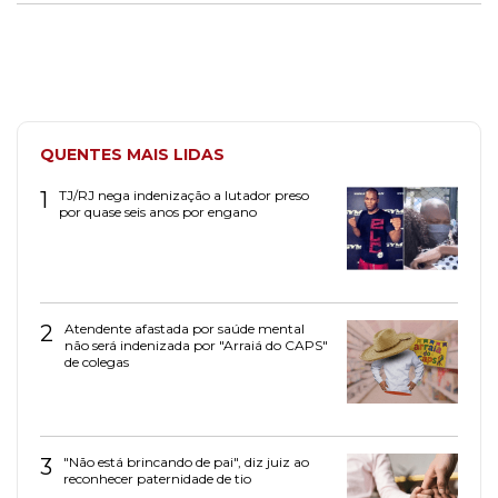
QUENTES MAIS LIDAS
1
TJ/RJ nega indenização a lutador preso
por quase seis anos por engano
2
Atendente afastada por saúde mental
não será indenizada por "Arraiá do CAPS"
de colegas
3
"Não está brincando de pai", diz juiz ao
reconhecer paternidade de tio