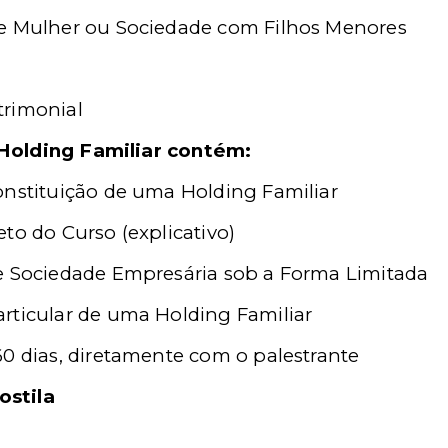
 e Mulher ou Sociedade com Filhos Menores
trimonial
 Holding Familiar contém:
onstituição de uma Holding Familiar
to do Curso (explicativo)
e Sociedade Empresária sob a Forma Limitada
rticular de uma Holding Familiar
60 dias, diretamente com o palestrante
ostila