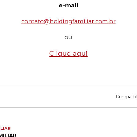
e-mail
contato@holdingfamiliar.com.br
ou
Clique aqui
Compartil
LIAR
MILIAR