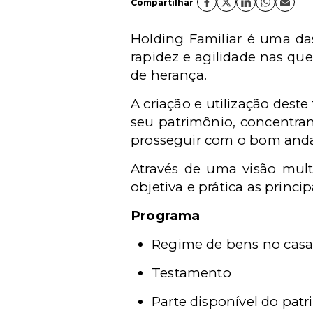
Compartilhar
Holding Familiar é uma das
rapidez e agilidade nas que
de herança.
A criação e utilização dest
seu patrimônio, concentra
prosseguir com o bom and
Através de uma visão mult
objetiva e prática as princi
Programa
Regime de bens no casa
Testamento
Parte disponível do pat