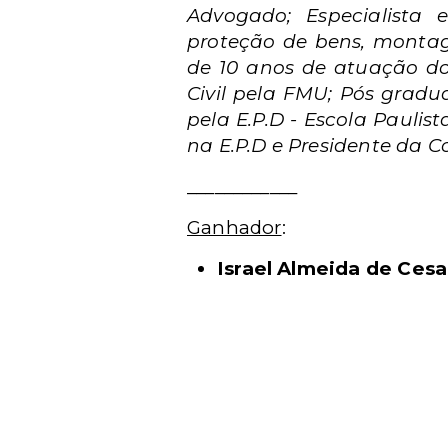
Advogado; Especialista 
proteção de bens, montag
de 10 anos de atuação do
Civil pela FMU; Pós gradu
pela E.P.D - Escola Paulis
na E.P.D e Presidente da 
____________
Ganhador
:
Israel Almeida de Ces