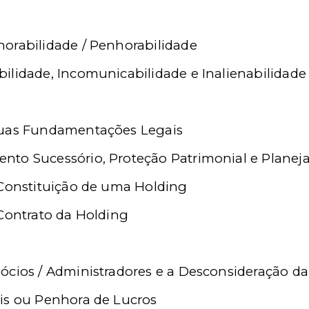
orabilidade / Penhorabilidade
ilidade, Incomunicabilidade e Inalienabilidade
suas Fundamentações Legais
nto Sucessório, Proteção Patrimonial e Planej
 Constituição de uma Holding
 Contrato da Holding
ócios / Administradores e a Desconsideração da
is ou Penhora de Lucros