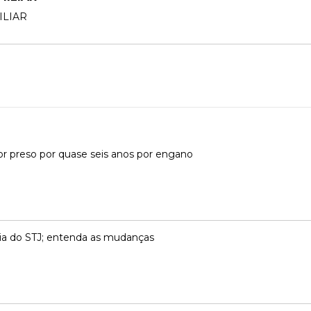
ILIAR
or preso por quase seis anos por engano
ncia do STJ; entenda as mudanças