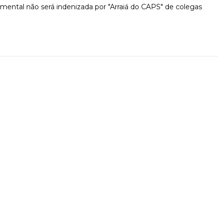
mental não será indenizada por "Arraiá do CAPS" de colegas