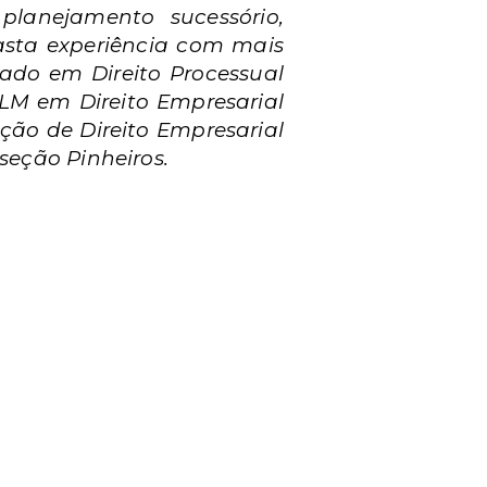
planejamento sucessório,
asta experiência com mais
ado em Direito Processual
LLM em Direito Empresarial
ação de Direito Empresarial
seção Pinheiros.