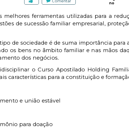
Comentar
no
 melhores ferramentas utilizadas para a reduç
stões de sucessão familiar empresarial, proteç
e tipo de sociedade é de suma importância para a
ndo os bens no âmbito familiar e nas mãos daq
amento dos negócios.
idisciplinar o Curso Apostilado Holding Famil
pais características para a constituição e forma
mento e união estável
rimônio para doação