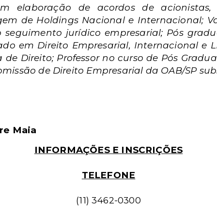
em elaboração de acordos de acionistas, 
em de Holdings Nacional e Internacional; V
 seguimento jurídico empresarial; Pós gradu
ado em Direito Empresarial, Internacional e 
ta de Direito; Professor no curso de Pós Gradu
Comissão de Direito Empresarial da OAB/SP sub
are Maia
INFORMAÇÕES E INSCRIÇÕES
TELEFONE
(11) 3462-0300