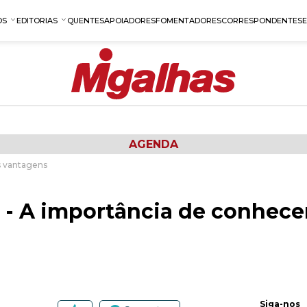
OS
EDITORIAS
QUENTES
APOIADORES
FOMENTADORES
CORRESPONDENTES
AGENDA
s vantagens
r - A importância de conhece
Siga-nos