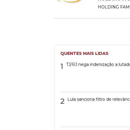
HOLDING FAM
QUENTES MAIS LIDAS
1
TJ/RJ nega indenização a lutad
2
Lula sanciona filtro de relevâ