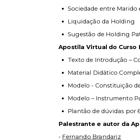
Sociedade entre Marido
Liquidação da Holding
Sugestão de Holding Pa
Apostila Virtual do Curso
Texto de Introdução – C
Material Didático Comple
Modelo - Constituição d
Modelo – Instrumento Pa
Plantão de dúvidas por 
Palestrante e autor da Ap
-
Fernando Brandariz