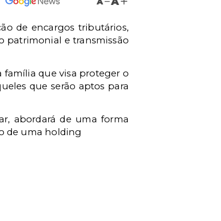
A
A
ão de encargos tributários,
ão patrimonial e transmissão
 família que visa proteger o
ueles que serão aptos para
iar, abordará de uma forma
ção de uma holding