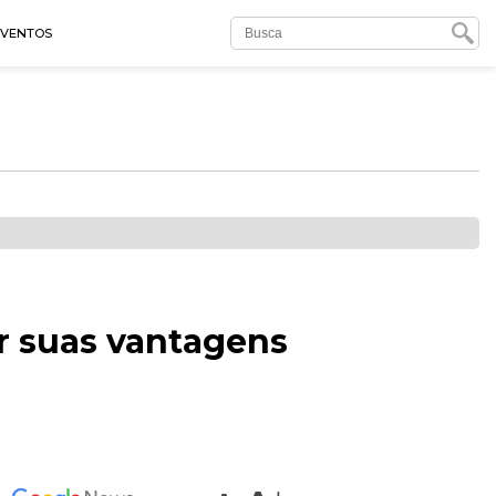
EVENTOS
r suas vantagens