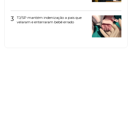
3
TJ/SP mantém indenização a pais que
velaram e enterraram bebê errado