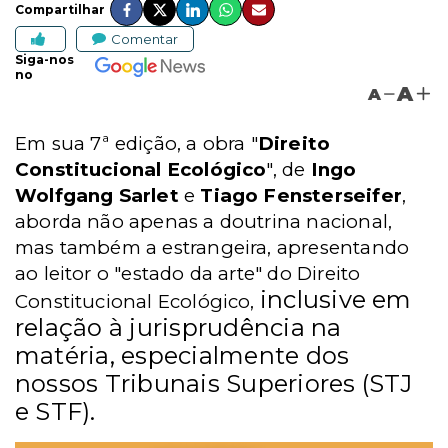
Compartilhar
Comentar
Siga-nos
no
A
A
Em sua 7ª edição, a obra "
Direito
Constitucional Ecológico
", de
Ingo
Wolfgang Sarlet
e
Tiago Fensterseifer
,
aborda não apenas a doutrina nacional,
mas também a estrangeira, apresentando
ao leitor o "estado da arte" do Direito
inclusive em
Constitucional Ecológico,
relação à jurisprudência na
matéria, especialmente dos
nossos Tribunais Superiores (STJ
e STF).