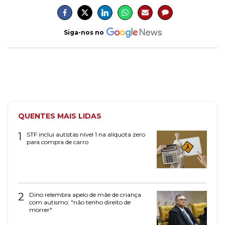
Siga-nos no
QUENTES MAIS LIDAS
1
STF inclui autistas nível 1 na alíquota zero
para compra de carro
2
Dino relembra apelo de mãe de criança
com autismo: "não tenho direito de
morrer"