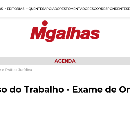
OS
EDITORIAS
QUENTES
APOIADORES
FOMENTADORES
CORRESPONDENTES
AGENDA
e Prática Jurídica
so do Trabalho - Exame de O