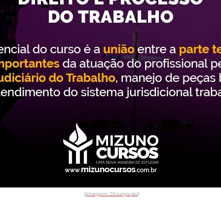
(Imagem: Divulgação)