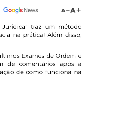
A
A
 Jurídica" traz um método
ia na prática! Além disso,
 últimos Exames de Ordem e
lém de comentários após a
icação de como funciona na