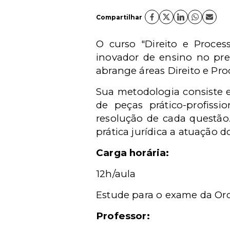
Compartilhar
O curso "Direito e Proce
inovador de ensino no pre
abrange áreas Direito e Pro
Sua metodologia consiste 
de peças prático-profiss
resolução de cada questão
prática jurídica a atuação do
Carga horária:
12h/aula
Estude para o exame da Or
Professor: