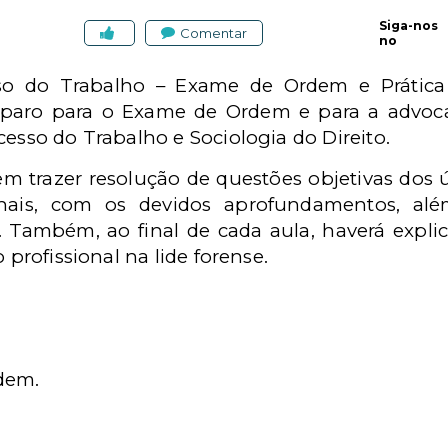
Siga-nos
Comentar
no
sso do Trabalho – Exame de Ordem e Prática
paro para o Exame de Ordem e para a advocac
cesso do Trabalho e Sociologia do Direito.
em trazer resolução de questões objetivas dos
ionais, com os devidos aprofundamentos, a
. Também, ao final de cada aula, haverá expl
 profissional na lide forense.
dem.