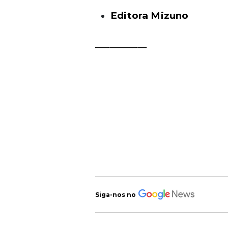
Editora Mizuno
___________
Siga-nos no