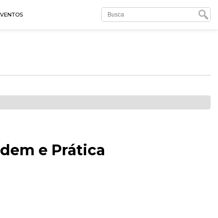
EVENTOS
rdem e Prática