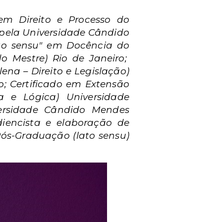
o em Direito e Processo do
 pela Universidade Cândido
ato sensu" em Docência do
o Mestre) Rio de Janeiro;
na – Direito e Legislação)
o; Certificado em Extensão
ca e Lógica) Universidade
versidade Cândido Mendes
iencista e elaboração de
 Pós-Graduação (lato sensu)