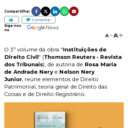
Compartilhar
Comentar
Siga-nos
no
A
A
O 3º volume da obra
"
Instituições de
Direito Civil
" (
Thomson Reuters - Revista
dos Tribunais
), de autoria de
Rosa Maria
de Andrade Nery
e
Nelson Nery
Junior
, reúne elementos de Direito
Patrimonial, teoria geral de Direito das
Coisas e de Direito Registrário.