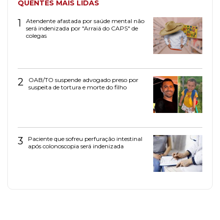
QUENTES MAIS LIDAS
1
Atendente afastada por saúde mental não
será indenizada por "Arraiá do CAPS" de
colegas
2
OAB/TO suspende advogado preso por
suspeita de tortura e morte do filho
3
Paciente que sofreu perfuração intestinal
após colonoscopia será indenizada