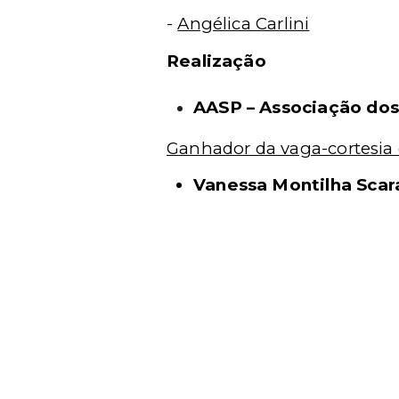
-
Angélica Carlini
Realização
AASP – Associação do
Ganhador da vaga-cortesia 
Vanessa Montilha Scar