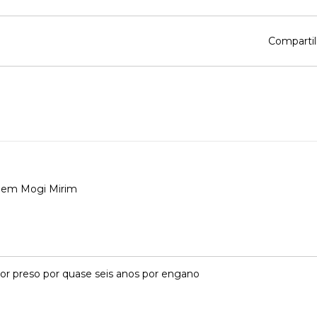
Compartil
 em Mogi Mirim
dor preso por quase seis anos por engano