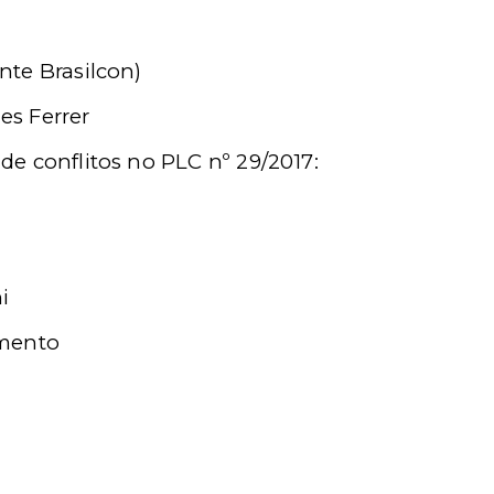
nte Brasilcon)
es Ferrer
de conflitos no PLC nº 29/2017:
i
amento