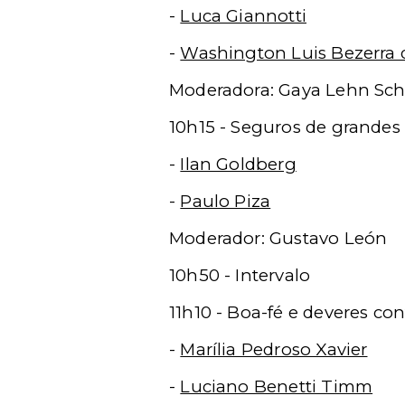
-
Luca Giannotti
-
Washington Luis Bezerra d
Moderadora: Gaya Lehn Sch
10h15 - Seguros de grandes 
-
Ilan Goldberg
-
Paulo Piza
Moderador: Gustavo León
10h50 - Intervalo
11h10 - Boa-fé e deveres co
-
Marília Pedroso Xavier
-
Luciano Benetti Timm