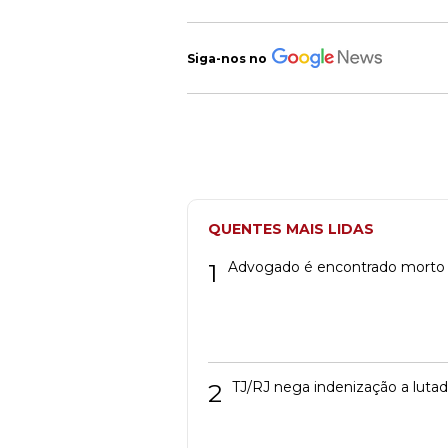
Siga-nos no
QUENTES MAIS LIDAS
1
Advogado é encontrado morto
2
TJ/RJ nega indenização a luta