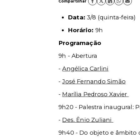
Compartilhar
Data:
3/8 (quinta-feira)
Horário:
9h
Programação
9h - Abertura
-
Angélica Carlini
-
José Fernando Simão
-
Marília Pedroso Xavier
9h20 - Palestra inaugural: P
-
Des. Ênio Zuliani
9h40 - Do objeto e âmbito d