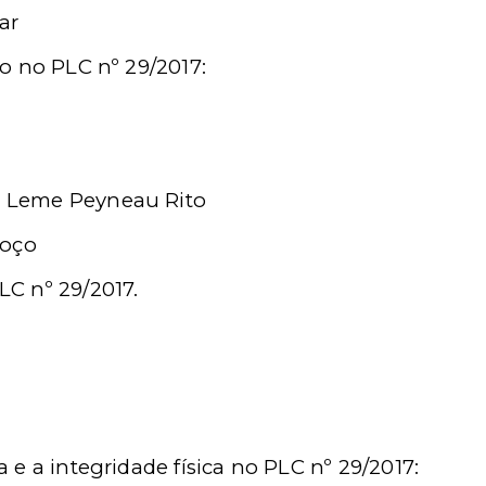
ar
ro no PLC nº 29/2017:
s Leme Peyneau Rito
moço
LC nº 29/2017.
 e a integridade física no PLC nº 29/2017: