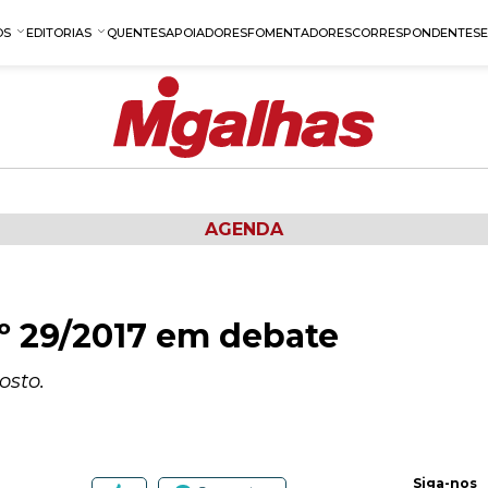
OS
EDITORIAS
QUENTES
APOIADORES
FOMENTADORES
CORRESPONDENTES
AGENDA
º 29/2017 em debate
osto.
Siga-nos