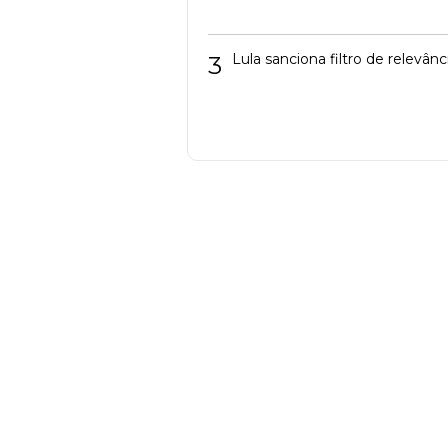
3
Lula sanciona filtro de relevâ