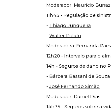
Moderador: Maurício Bunaz
11h45 - Regulação de sinist
-
Thiago Junqueira
-
Walter Polido
Moderadora: Fernanda Pae
12h20 - Intervalo para o al
14h - Seguros de dano no P
-
Bárbara Bassani de Souza
-
José Fernando Simão
Moderador: Daniel Dias
14h35 - Seguros sobre a vida