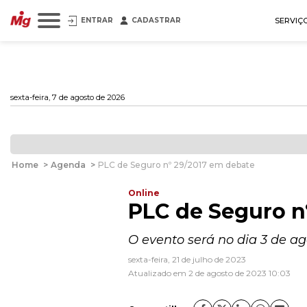
ENTRAR
CADASTRAR
SERVIÇ
sexta-feira, 7 de agosto de 2026
Home
>
Agenda
>
PLC de Seguro nº 29/2017 em debate
Online
PLC de Seguro n
O evento será no dia 3 de ag
sexta-feira, 21 de julho de 2023
Atualizado em 2 de agosto de 2023 10:03