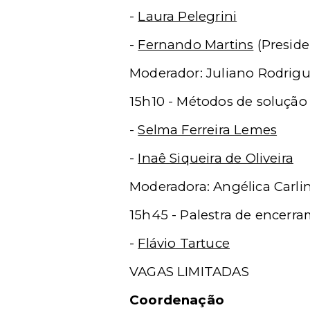
-
Laura Pelegrini
-
Fernando Martins
(Preside
Moderador: Juliano Rodrigu
15h10 - Métodos de solução 
-
Selma Ferreira Lemes
-
Inaê Siqueira de Oliveira
Moderadora: Angélica Carlin
15h45 - Palestra de encerr
-
Flávio Tartuce
VAGAS LIMITADAS
Coordenação