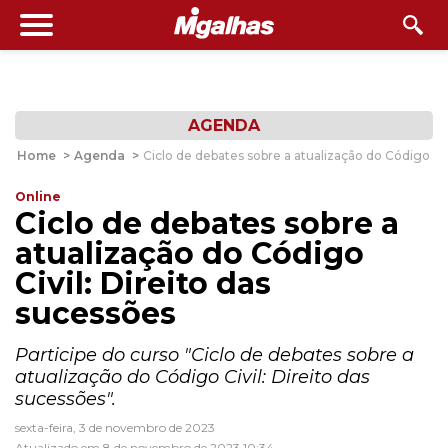
AGENDA
Home
>
Agenda
>
Ciclo de debates sobre a atualização do Código Civ
Online
Ciclo de debates sobre a
atualização do Código
Civil: Direito das
sucessões
Participe do curso "Ciclo de debates sobre a
atualização do Código Civil: Direito das
sucessões".
sexta-feira, 3 de novembro de 2023
Atualizado em 8 de novembro de 2023 10:34