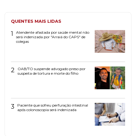
QUENTES MAIS LIDAS
1
Atendente afastada por saúde mental não
será indenizada por "Arraiá do CAPS" de
colegas
2
OAB/TO suspende advogado preso por
suspeita de tortura e morte do filho
3
Paciente que sofreu perfuração intestinal
após colonoscopia será indenizada