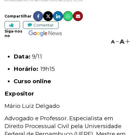
Compartilhar
Comentar
Siga-nos
no
A
A
Data:
9/11
Horário:
19h15
Curso online
Expositor
Mário Luiz Delgado
Advogado e Professor. Especialista em
Direito Processual Civil pela Universidade
Federal de Pernambuco (UFPE). Mestre em