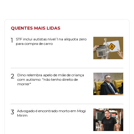
QUENTES MAIS LIDAS
1
STF inclui autistas nível 1 na alíquota zero
para compra de carro
2
Dino relembra apelo de mãe de criança
com autismo: "não tenho direito de
morrer"
3
Advogado é encontrado morto em Mogi
Mirim