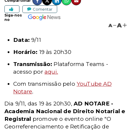
Compartilhar
Comentar
Siga-nos
no
A
A
Data:
9/11
Horário:
19 às 20h30
Transmissão:
Plataforma Teams -
acesso por
aqui.
Com transmissão pelo
YouTube AD
Notare
.
Dia 9/11, das 19 às 20h30,
AD NOTARE -
Academia Nacional de Direito Notarial e
Registral
promove o evento online "O
Georreferenciamento e Retificação de