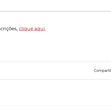
crições,
clique aqui
.
Compartil