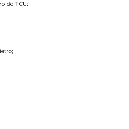
ro do TCU;
ietro;