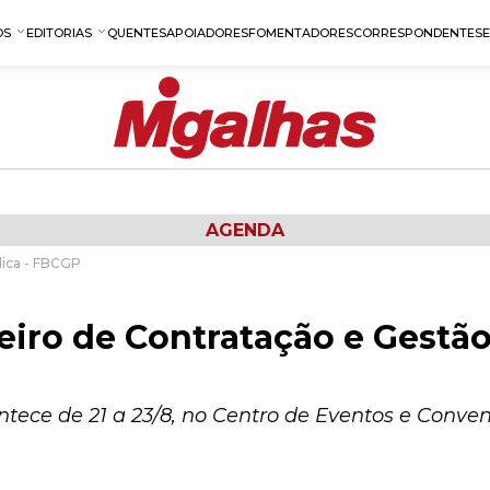
OS
EDITORIAS
QUENTES
APOIADORES
FOMENTADORES
CORRESPONDENTES
AGENDA
lica - FBCGP
eiro de Contratação e Gestão
ntece de 21 a 23/8, no Centro de Eventos e Convenç