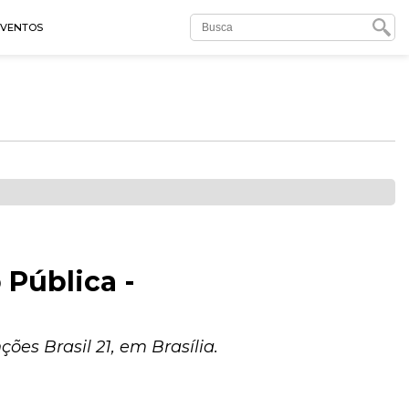
EVENTOS
 Pública -
ões Brasil 21, em Brasília.