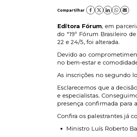
Compartilhar
Editora Fórum
, em parcer
do "19º Fórum Brasileiro d
22 e 24/5, foi alterada.
Devido ao comprometimento
no bem-estar e comodidade d
As inscrições no segundo lo
Esclarecemos que a decisã
e especialistas. Conseguimo
presença confirmada para a
Confira os palestrantes já 
Ministro Luís Roberto Ba