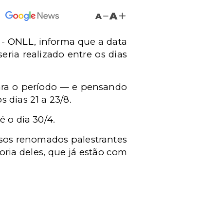
A
A
 - ONLL, informa que a data
ria realizado entre os dias
ara o período — e pensando
 dias 21 a 23/8.
 o dia 30/4.
sos renomados palestrantes
oria deles, que já estão com