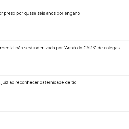
or preso por quase seis anos por engano
mental não será indenizada por "Arraiá do CAPS" de colegas
z juiz ao reconhecer paternidade de tio