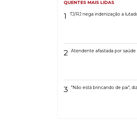
QUENTES MAIS LIDAS
1
TJ/RJ nega indenização a lutad
2
Atendente afastada por saúde 
3
"Não está brincando de pai", di