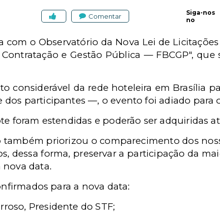
Siga-nos
Comentar
no
ia com o Observatório da Nova Lei de Licitações
e Contratação e Gestão Pública — FBCGP", que se
 considerável da rede hoteleira em Brasília p
os participantes —, o evento foi adiado para os
te foram estendidas e poderão ser adquiridas até
o também priorizou o comparecimento dos nos
s, dessa forma, preservar a participação da mai
 nova data.
confirmados para a nova data:
rroso, Presidente do STF;