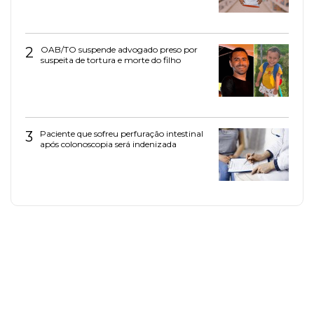
2
OAB/TO suspende advogado preso por
suspeita de tortura e morte do filho
3
Paciente que sofreu perfuração intestinal
após colonoscopia será indenizada