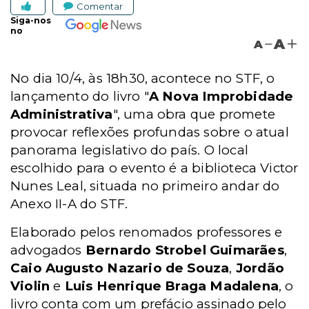
Comentar
Siga-nos
no
A
A
No dia 10/4, às 18h30, acontece no STF, o
lançamento do livro "
A Nova Improbidade
Administrativa
", uma obra que promete
provocar reflexões profundas sobre o atual
panorama legislativo do país. O local
escolhido para o evento é a biblioteca Victor
Nunes Leal, situada no primeiro andar do
Anexo II-A do STF.
Elaborado pelos renomados professores e
advogados
Bernardo Strobel Guimarães
,
Caio Augusto Nazario de Souza
,
Jordão
Violin
e
Luis Henrique Braga Madalena
, o
livro conta com um prefácio assinado pelo