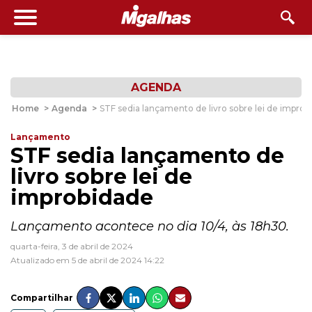
AGENDA
Home
>
Agenda
>
STF sedia lançamento de livro sobre lei de improb
Lançamento
STF sedia lançamento de
livro sobre lei de
improbidade
Lançamento acontece no dia 10/4, às 18h30.
quarta-feira, 3 de abril de 2024
Atualizado em 5 de abril de 2024 14:22
Compartilhar