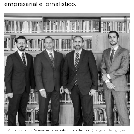
empresarial e jornalístico.
Autores da obra "A nova improbidade administrativa"
(Imagem: Divulgação)