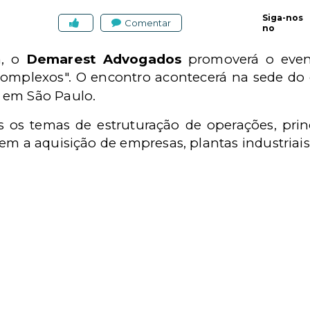
Siga-nos
Comentar
no
h, o
Demarest Advogados
promoverá o event
complexos". O encontro acontecerá na sede do 
, em São Paulo.
os temas de estruturação de operações, princ
em a aquisição de empresas, plantas industriais 