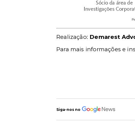
Pa
Realização:
Demarest Adv
Para mais informações e ins
Siga-nos no