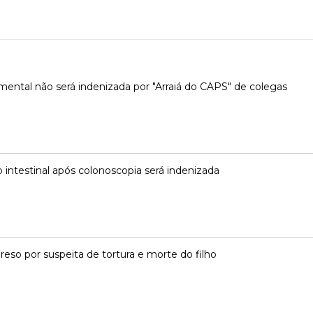
ental não será indenizada por "Arraiá do CAPS" de colegas
 intestinal após colonoscopia será indenizada
o por suspeita de tortura e morte do filho