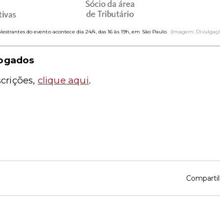
lestrantes do evento acontece dia 24/4, das 16 às 19h, em São Paulo.
(Imagem: Divulgaç
ogados
crições,
clique aqui
.
Compartil