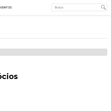
EVENTOS
ócios