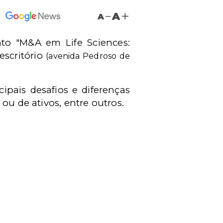
A
A
o "M&A em Life Sciences:
escritório
(avenida Pedroso de
ipais desafios e diferenças
ou de ativos, entre outros.