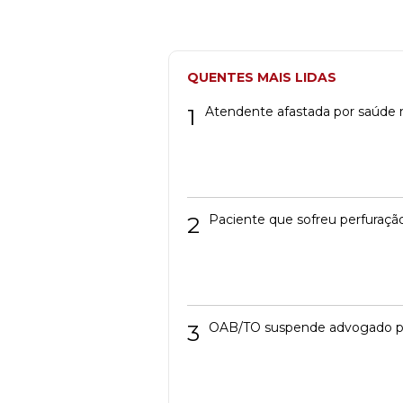
QUENTES MAIS LIDAS
1
Atendente afastada por saúde m
2
Paciente que sofreu perfuração
3
OAB/TO suspende advogado pres