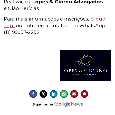
Realização:
Lopes & Giorno Advogados
e
Gião Perícias
Para mais informações e inscrições,
clique
aqui
ou entre em contato pelo W
hatsApp
(11) 99937-2252.
Siga-nos no