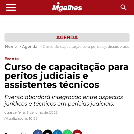
AGENDA
Home
>
Agenda
>
Curso de capacitação para peritos judiciais e assis
Evento
Curso de capacitação para
peritos judiciais e
assistentes técnicos
Evento abordará integração entre aspectos
jurídicos e técnicos em perícias judiciais.
quarta-feira, 9 de julho de 2025
Atualizado às 10:35