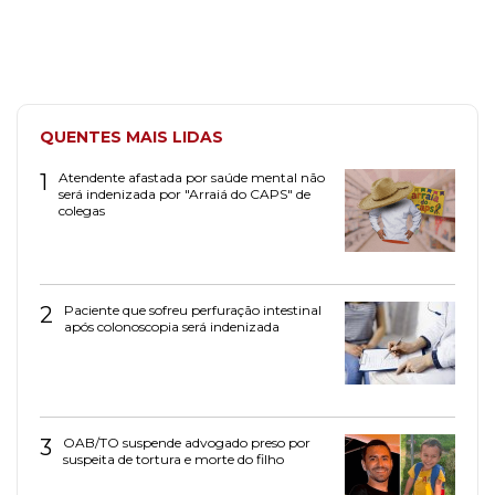
QUENTES MAIS LIDAS
1
Atendente afastada por saúde mental não
será indenizada por "Arraiá do CAPS" de
colegas
2
Paciente que sofreu perfuração intestinal
após colonoscopia será indenizada
3
OAB/TO suspende advogado preso por
suspeita de tortura e morte do filho