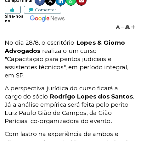
Compartilhar
Comentar
Siga-nos
no
A
A
No dia 28/8, o escritório
Lopes & Giorno
Advogados
realiza o um curso
"Capacitação para peritos judiciais e
assistentes técnicos", em período integral,
em SP.
A perspectiva jurídica do curso ficará a
cargo do
sócio
Rodrigo Lopes dos Santos
.
Já a análise empírica será feita pelo perito
Luiz Paulo Gião de Campos, da
Gião
Perícias, co-organizadora do evento
.
Com lastro na experiência de ambos e