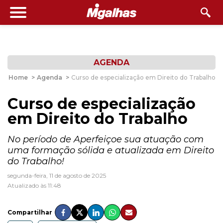
AGENDA
Home
>
Agenda
>
Curso de especialização em Direito do Trabalho
Curso de especialização
em Direito do Trabalho
No período de Aperfeiçoe sua atuação com
uma formação sólida e atualizada em Direito
do Trabalho!
segunda-feira, 11 de agosto de 2025
Atualizado às 11:48
Compartilhar