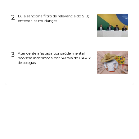
2
Lula sanciona filtro de relevância do STJ;
entenda as mudanças
3
Atendente afastada por saúde mental
não será indenizada por "Arraiá do CAPS"
de colegas