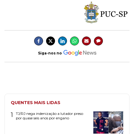
Siga-nos no
QUENTES MAIS LIDAS
1
TJ/RJ nega indenização a lutador preso
por quase seis anos por engano