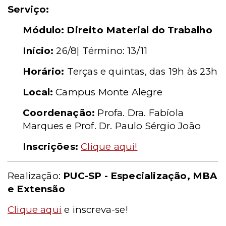
Serviço:
Módulo: Direito Material do Trabalho
Início:
26/8| Término: 13/11
Horário:
Terças e quintas, das 19h às 23h
Local:
Campus Monte Alegre
Coordenação:
Profa. Dra. Fabíola
Marques e Prof. Dr. Paulo Sérgio João
Inscrições:
Clique aqui!
Realização:
PUC-SP - Especialização, MBA
e Extensão
Clique aqui
e inscreva-se!