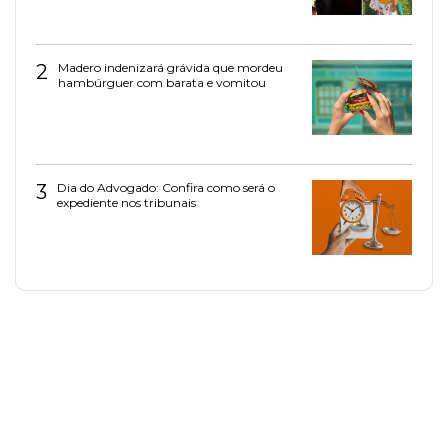
2
Madero indenizará grávida que mordeu
hambúrguer com barata e vomitou
3
Dia do Advogado: Confira como será o
expediente nos tribunais