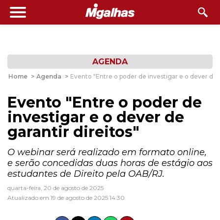
AGENDA
Home
>
Agenda
>
Evento "Entre o poder de investigar e o dever de g
Evento "Entre o poder de
investigar e o dever de
garantir direitos"
O webinar será realizado em formato online,
e serão concedidas duas horas de estágio aos
estudantes de Direito pela OAB/RJ.
quarta-feira, 20 de agosto de 2025
Atualizado em 19 de agosto de 2025 14:30