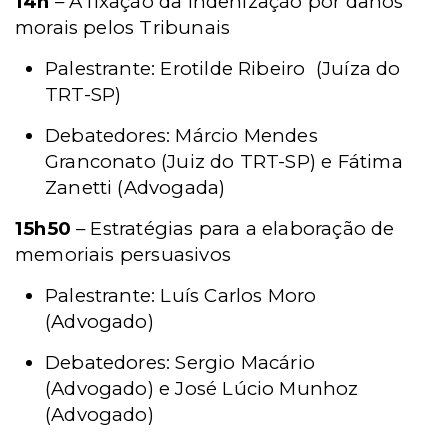
14h
– A fixação da indenização por danos
morais pelos Tribunais
Palestrante: Erotilde Ribeiro (Juíza do
TRT-SP)
Debatedores: Márcio Mendes
Granconato (Juiz do TRT-SP) e Fátima
Zanetti (Advogada)
15h50
– Estratégias para a elaboração de
memoriais persuasivos
Palestrante: Luís Carlos Moro
(Advogado)
Debatedores: Sergio Macário
(Advogado) e José Lúcio Munhoz
(Advogado)