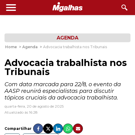
AGENDA
Home
>
Agenda
>
Advocacia trabalhista nos Tribunais
Advocacia trabalhista nos
Tribunais
Com data marcada para 22/8, o evento da
AASP reunirá especialistas para discutir
tópicos cruciais da advocacia trabalhista.
quarta-feira, 20 de agosto de 2025
Atualizado às 16:28
Compartilhar