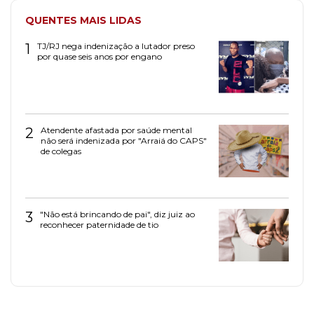
QUENTES MAIS LIDAS
1
TJ/RJ nega indenização a lutador preso
por quase seis anos por engano
2
Atendente afastada por saúde mental
não será indenizada por "Arraiá do CAPS"
de colegas
3
"Não está brincando de pai", diz juiz ao
reconhecer paternidade de tio