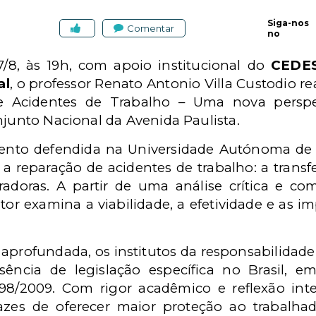
Siga-nos
Comentar
no
7/8, às 19h, com apoio institucional do
CEDES
al
, o professor Renato Antonio Villa Custodio r
 Acidentes de Trabalho – Uma nova perspect
njunto Nacional da Avenida Paulista.
ento defendida na Universidade Autónoma de 
 reparação de acidentes de trabalho: a transf
doras. A partir de uma análise crítica e com
tor examina a viabilidade, a efetividade e as imp
aprofundada, os institutos da responsabilidade 
sência de legislação específica no Brasil, 
98/2009. Com rigor acadêmico e reflexão inte
es de oferecer maior proteção ao trabalhad