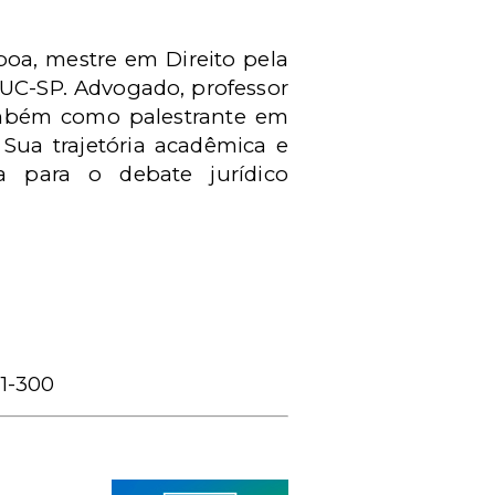
oa, mestre em Direito pela
 PUC-SP. Advogado, professor
também como palestrante em
 Sua trajetória acadêmica e
ca para o debate jurídico
11-300