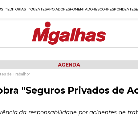
OS
EDITORIAS
QUENTES
APOIADORES
FOMENTADORES
CORRESPONDENTES
AGENDA
tes de Trabalho"
bra "Seguros Privados de A
ferência da responsabilidade por acidentes de tra