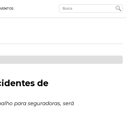
EVENTOS
cidentes de
balho para seguradoras, será