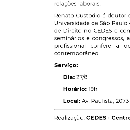
relações laborais.
Renato Custodio é doutor 
Universidade de São Paulo e
de Direito no CEDES e con
seminários e congressos, a
profissional confere à o
contemporâneo.
Serviço:
Dia:
27/8
Horário:
19h
Local:
Av. Paulista, 2073
Realização:
CEDES - Centro