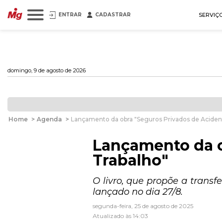
ENTRAR
CADASTRAR
SERVIÇ
domingo, 9 de agosto de 2026
Home
>
Agenda
>
Lançamento da obra "Seguros Privados de Aciden
Lançamento da o
Trabalho"
O livro, que propõe a trans
lançado no dia 27/8.
segunda-feira, 25 de agosto de 2025
Atualizado às 14:03