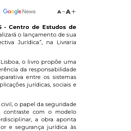
A
A
 - Centro de Estudos de
ealizará o lançamento de sua
iva Jurídica”, na Livraria
Lisboa, o livro propõe uma
erência da responsabilidade
parativa entre os sistemas
licações jurídicas, sociais e
civil, o papel da seguridade
em contraste com o modelo
rdisciplinar, a obra aponta
or e segurança jurídica às