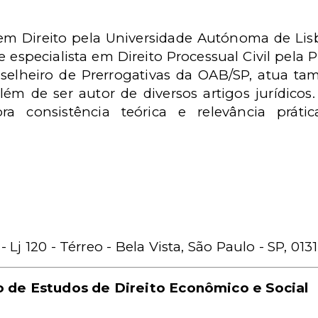
em Direito pela Universidade Autónoma de Lisb
 especialista em Direito Processual Civil pela
selheiro de Prerrogativas da OAB/SP, atua 
lém de ser autor de diversos artigos jurídicos.
bra consistência teórica e relevância práti
 - Lj 120 - Térreo - Bela Vista, São Paulo - SP, 013
 de Estudos de Direito Econômico e Social