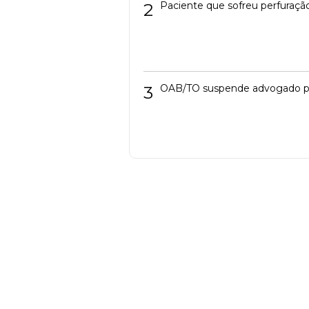
2
Paciente que sofreu perfuração
3
OAB/TO suspende advogado pres