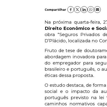
Compartilhar
Na próxima quarta-feira, 2
Direito Econômico e Soci
obra “Seguros Privados de
D’Plácido, localizada no Co
Fruto de tese de doutoram
abordagem inovadora para a
do empregador para segura
brasileiro e português, o au
éticas dessa proposta.
O estudo destaca, de forma 
social e o impacto da au
português previsto na lei 
caminhos normativos capaz