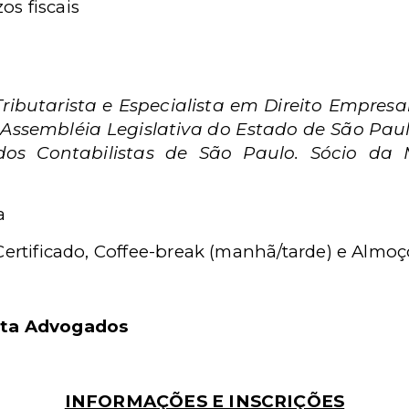
s fiscais
ributarista e Especialista
em Direito Empresari
na Assembléia Legislativa do Estado de São Pa
 dos Contabilistas de São Paulo. Sócio da 
a
 Certificado, Coffee-break (manhã/tarde) e Almoç
ita Advogados
INFORMAÇÕES E INSCRIÇÕES