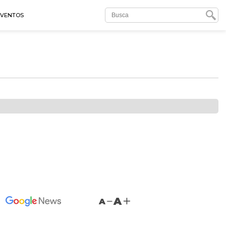
EVENTOS
A
A