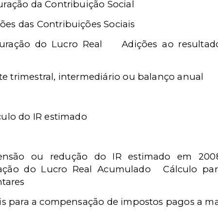
uração da Contribuição Social
es das Contribuições Sociais
uração do Lucro Real
Adições ao resultad
 trimestral, intermediário ou balanço anual
culo do IR estimado
pensão ou redução do IR estimado em 200
ação do Lucro Real Acumulado
Cálculo pa
tares
veis para a compensação de impostos pagos a m