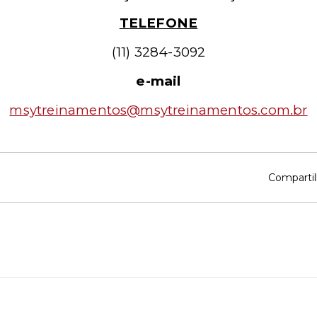
TELEFONE
(11) 3284-3092
e-mail
msytreinamentos@msytreinamentos.com.br
Compartil