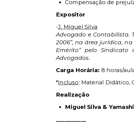
Compensação de prejuízo
Expositor
-
J. Miguel Silva
Advogado e Contabilista. T
2006”
, na área jurídica, 
Emérito” pelo Sindicato
Advogados.
Carga Horária:
8 horas/aul
*
Incluso
: Material Didático,
Realização
Miguel Silva & Yamash
___________