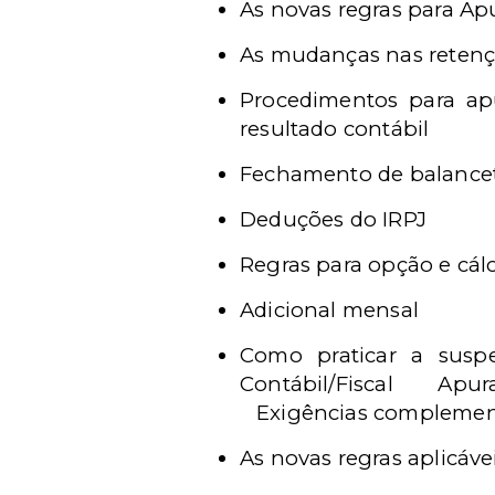
As novas regras para Ap
As mudanças nas retençõ
Procedimentos para ap
resultado contábil
Fechamento de balancete
Deduções do IRPJ
Regras para opção e cál
Adicional mensal
Como praticar a sus
Contábil/Fiscal
Apur
Exigências complemen
As novas regras aplicá