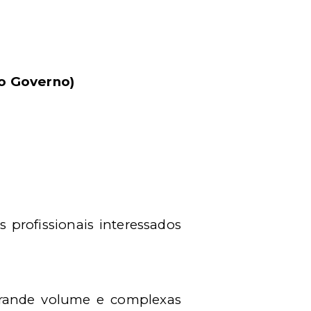
o Governo)
s profissionais interessados
grande volume e complexas