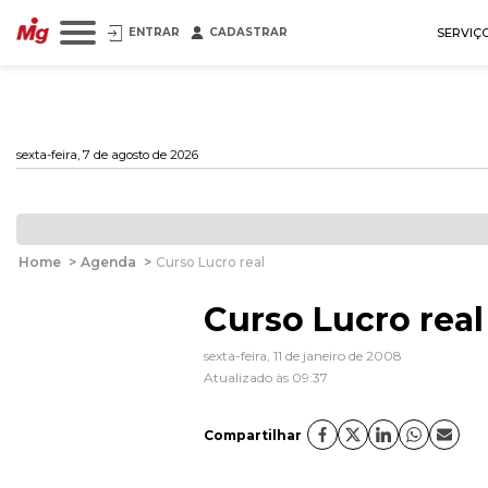
ENTRAR
CADASTRAR
SERVIÇ
sexta-feira, 7 de agosto de 2026
Home
>
Agenda
>
Curso Lucro real
Curso Lucro real
sexta-feira, 11 de janeiro de 2008
Atualizado às 09:37
Compartilhar