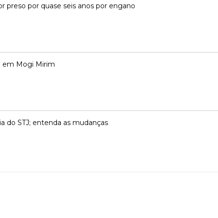
or preso por quase seis anos por engano
o em Mogi Mirim
ncia do STJ; entenda as mudanças