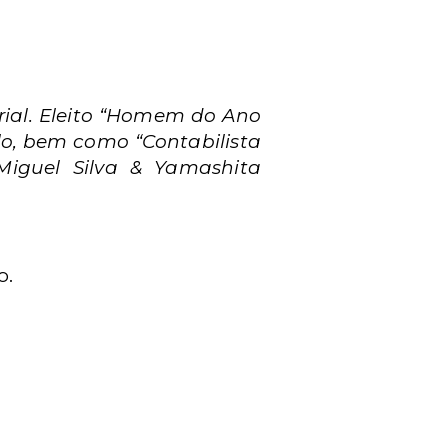
al. Eleito
“Homem do Ano
ulo, bem como “Contabilista
Miguel Silva & Yamashita
o.