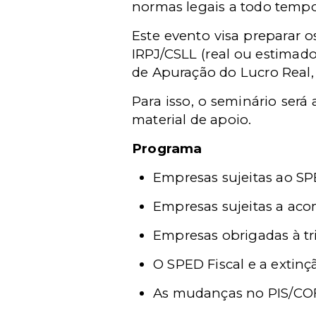
normas legais a todo tempo
Este evento visa preparar 
IRPJ/CSLL (real ou estimad
de Apuração do Lucro Real,
Para isso, o seminário ser
material de apoio.
Programa
Empresas sujeitas ao SP
Empresas sujeitas a ac
Empresas obrigadas à tr
O SPED Fiscal e a exti
As mudanças no PIS/CO