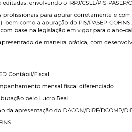
 editadas, envolvendo o IRPJ/CSLL/PIS-PASEP/
os profissionais para apurar corretamente e com
o), bem como a apuração do PIS/PASEP-COFINS, e
 com base na legislação em vigor para o ano-ca
á apresentado de maneira prática, com desenvol
ED Contábil/Fiscal
ompanhamento mensal fiscal diferenciado
ibutação pelo Lucro Real
nção da apresentação do DACON/DIRF/DCOMP/DI
FINS