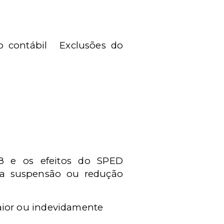
o contábil
Exclusões do
8 e os efeitos do SPED
ra suspensão ou redução
aior ou indevidamente