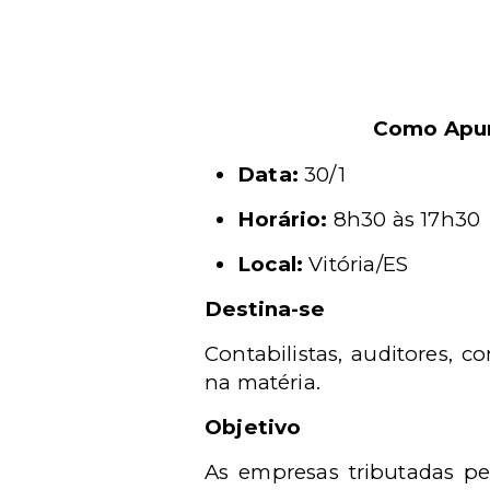
Como Apur
Data:
30/1
Horário:
8h30 às 17h30
Local:
Vitória/ES
Destina-se
Contabilistas, auditores, c
na matéria.
Objetivo
As empresas tributadas p