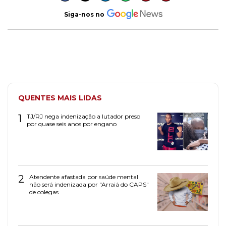
Siga-nos no
QUENTES MAIS LIDAS
1
TJ/RJ nega indenização a lutador preso
por quase seis anos por engano
2
Atendente afastada por saúde mental
não será indenizada por "Arraiá do CAPS"
de colegas