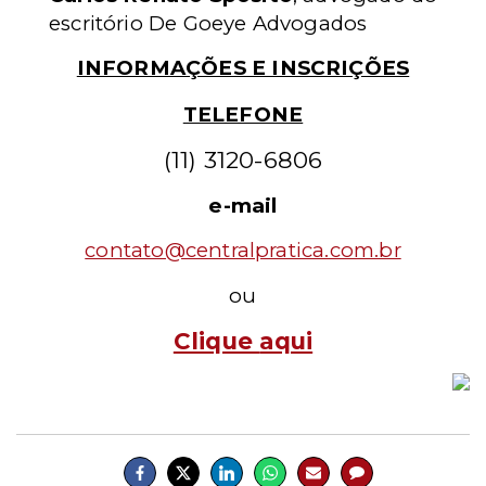
escritório De Goeye Advogados
INFORMAÇÕES E INSCRIÇÕES
TELEFONE
(11) 3120-6806
e-mail
contato@centralpratica.com.br
ou
Clique
aqui