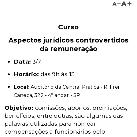
A
A
Curso
Aspectos jurídicos controvertidos
da remuneração
Data:
3/7
Horário:
das 9h às 13
Local:
Auditório da Central Prática - R. Frei
Caneca, 322 - 4º andar - SP
Objetivo:
comissões, abonos, premiações,
benefícios, entre outras, são algumas das
palavras utilizadas para nomear
compensações a funcionários pelo