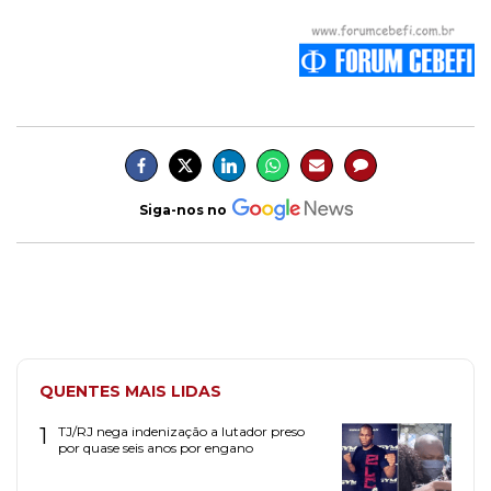
Siga-nos no
QUENTES MAIS LIDAS
1
TJ/RJ nega indenização a lutador preso
por quase seis anos por engano