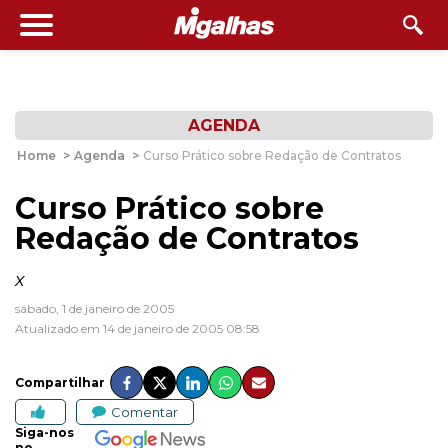
AGENDA
Home
>
Agenda
>
Curso Prático sobre Redação de Contratos
Curso Prático sobre
Redação de Contratos
x
sábado, 1 de janeiro de 2005
Atualizado em 14 de janeiro de 2005 08:58
Compartilhar
Comentar
Siga-nos
no