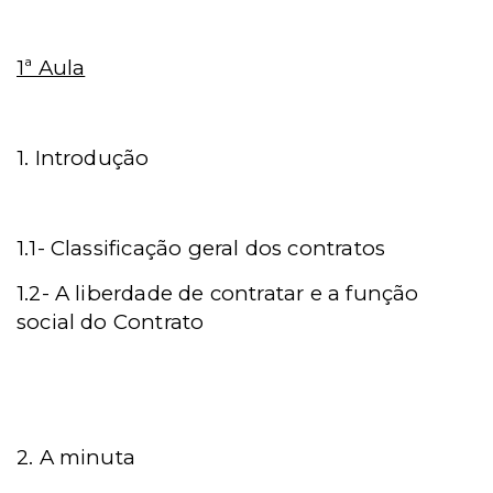
1ª Aula
1.
Introdução
1.1-
Classificação geral dos contratos
1.2- A liberdade de contratar e a função
social
do Contrato
2. A minuta