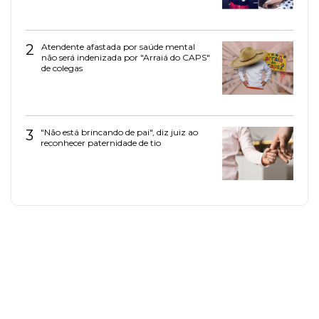
2
Atendente afastada por saúde mental
não será indenizada por "Arraiá do CAPS"
de colegas
3
"Não está brincando de pai", diz juiz ao
reconhecer paternidade de tio