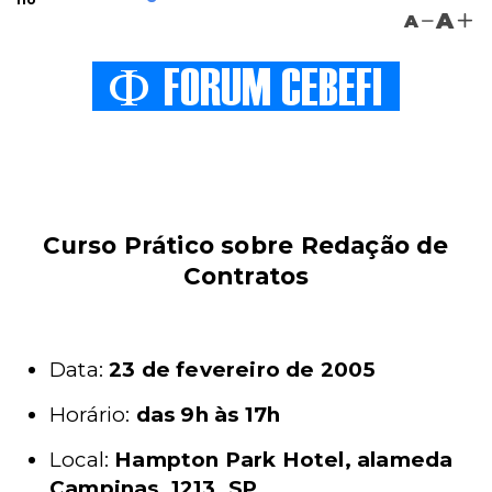
A
A
Curso Prático sobre Redação de
Contratos
Data:
23 de fevereiro de 2005
Horário:
das 9h às 17h
Local:
Hampton Park Hotel, alameda
Campinas, 1213, SP