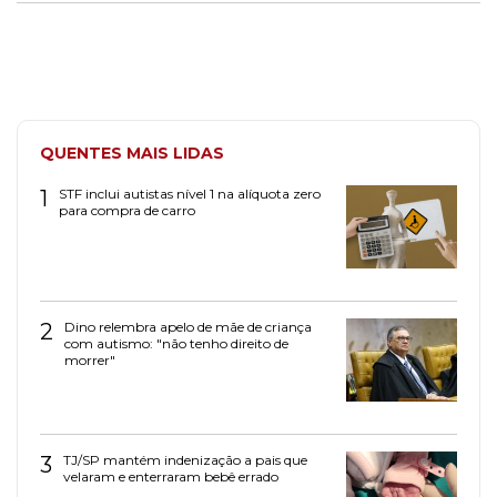
QUENTES MAIS LIDAS
1
STF inclui autistas nível 1 na alíquota zero
para compra de carro
2
Dino relembra apelo de mãe de criança
com autismo: "não tenho direito de
morrer"
3
TJ/SP mantém indenização a pais que
velaram e enterraram bebê errado