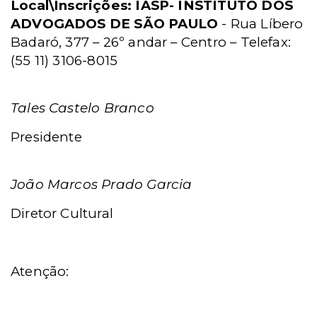
Local\Inscrições:
IASP- INSTITUTO DOS
ADVOGADOS DE SÃO PAULO
-
Rua Líbero
Badaró, 377 – 26º andar – Centro – Telefax:
(55 11) 3106-8015
Tales Castelo Branco
Presidente
João Marcos Prado Garcia
Diretor Cultural
Atenção: