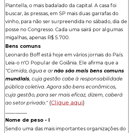
Piantella, o mais badalado da capital. A casa foi
buscar, às pressas, em SP mais duas garrafas do
vinho, para não ser surpreendida no sábado, dia de
posse no Congresso. Cada uma sairá por algumas
migalhas, apenas R$ 5.700.
Bens comuns
Leonardo Boff está hoje em vários jornais do País.
Leia-o n'O Popular de Goiânia. Ele afirma que a
"Comida, água e ar
não são mais bens comuns
mundiais
, cuja gestão cabe à responsabilidade
pública coletiva. Agora são bens econômicos,
cuja gestão, para ser mais eficaz, dizem, caberá
(
Clique aqui
)
ao setor privado."
_________
Nome de peso - I
Sendo uma das mais importantes organizações do