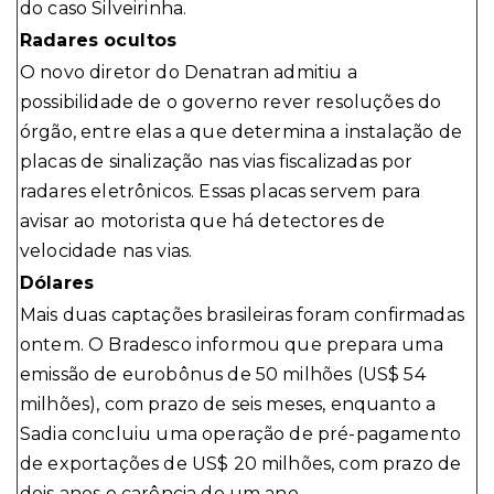
do caso Silveirinha.
Radares ocultos
O novo diretor do Denatran admitiu a
possibilidade de o governo rever resoluções do
órgão, entre elas a que determina a instalação de
placas de sinalização nas vias fiscalizadas por
radares eletrônicos. Essas placas servem para
avisar ao motorista que há detectores de
velocidade nas vias.
Dólares
Mais duas captações brasileiras foram confirmadas
ontem. O Bradesco informou que prepara uma
emissão de eurobônus de 50 milhões (US$ 54
milhões), com prazo de seis meses, enquanto a
Sadia concluiu uma operação de pré-pagamento
de exportações de US$ 20 milhões, com prazo de
dois anos e carência de um ano.