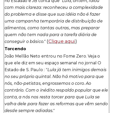
no Estadão e JB conta que
"Lula, ontem, falou
com mais clareza: reconheceu a complexidade
do problema e disse que sua idéia não é fazer
uma campanha temporária de distribuição de
alimentos, como tantas outras, mas preparar
quem não tem nada para a tarefa diária de
(
Clique aqui
)
conseguir o básico."
Torcendo
João Mellão Neto entrou no Fome Zero. Veja o
que ele diz em seu espaço semanal no jornal O
Estado de S. Paulo :
"Lula já tem inimigos demais
no seu próprio quintal. Não há motivo para que
nós, não-petistas, engrossemos o coro. Ao
contrário. Com o inédito respaldo popular que ele
conta, a nós nos resta torcer para que Lula se
valha dele para fazer as reformas que vêm sendo
desde sempre adiadas."