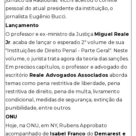
jurídico da Radiobrás. Vicchi aceitou o convite
pessoal do atual presidente da instituição, o
jornalista Eugênio Bucci.
Lançamento
O professor e ex-ministro da Justiça
Miguel Reale
Jr
. acaba de lançar o esperado 2º volume de sua
"Instituições de Direito Penal - Parte Geral". Neste
volume, o jurista trata agora da teoria das sanções.
Em precisos capítulos, o professor e advogado do
escritório
Reale Advogados Associados
aborda
temas como pena restritiva de liberdade, pena
restritiva de direito, pena de multa, livramento
condicional, medidas de segurança, extinção da
punibilidade, entre outros.
ONU
Hoje, na ONU, em NY, Rubens Approbato
acompanhado de
Isabel Franco
do
Demarest e