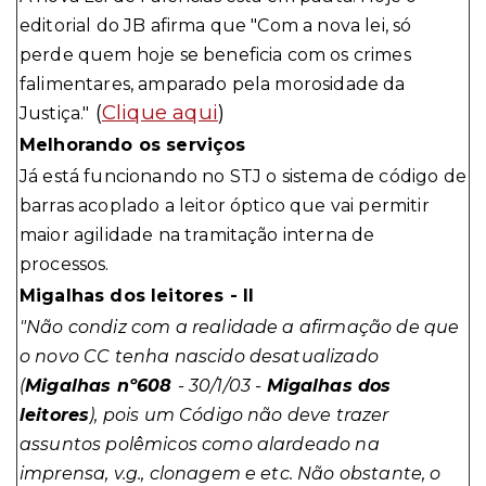
editorial do JB afirma que "Com a nova lei, só
perde quem hoje se beneficia com os crimes
falimentares, amparado pela morosidade da
(
Clique aqui
)
Justiça."
Melhorando os serviços
Já está funcionando no STJ o sistema de código de
barras acoplado a leitor óptico que vai permitir
maior agilidade na tramitação interna de
processos.
Migalhas dos leitores - II
"Não condiz com a realidade a afirmação de que
o novo CC tenha nascido desatualizado
(
Migalhas nº608
- 30/1/03 -
Migalhas dos
leitores
), pois um Código não deve trazer
assuntos polêmicos como alardeado na
imprensa, v.g., clonagem e etc. Não obstante, o