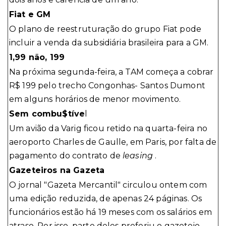
Fiat e GM
O plano de reestruturação do grupo Fiat pode
incluir a venda da subsidiária brasileira para a GM.
1,99 não, 199
Na próxima segunda-feira, a TAM começa a cobrar
R$ 199 pelo trecho Congonhas- Santos Dumont
em alguns horários de menor movimento.
Sem combu$tíve
l
Um avião da Varig ficou retido na quarta-feira no
aeroporto Charles de Gaulle, em Paris, por falta de
pagamento do contrato de
leasing
.
Gazeteiros na Gazeta
O jornal "Gazeta Mercantil" circulou ontem com
uma edição reduzida, de apenas 24 páginas. Os
funcionários estão há 19 meses com os salários em
atraso. Por isso, parte deles preferiu o gazeteio.