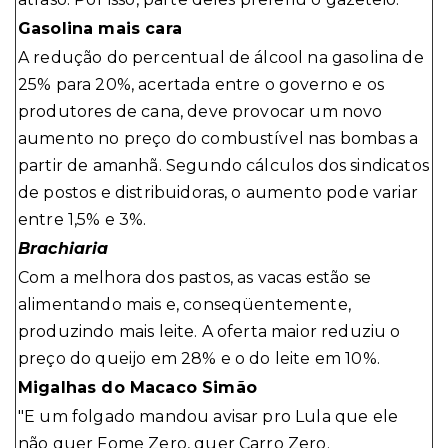
Gasolina mais cara
A redução do percentual de álcool na gasolina de
25% para 20%, acertada entre o governo e os
produtores de cana, deve provocar um novo
aumento no preço do combustível nas bombas a
partir de amanhã. Segundo cálculos dos sindicatos
de postos e distribuidoras, o aumento pode variar
entre 1,5% e 3%.
Brachiaria
Com a melhora dos pastos, as vacas estão se
alimentando mais e, conseqüentemente,
produzindo mais leite. A oferta maior reduziu o
preço do queijo em 28% e o do leite em 10%.
Migalhas do Macaco Simão
"E um folgado mandou avisar pro Lula que ele
não quer Fome Zero, quer Carro Zero.