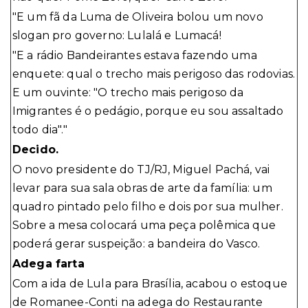
"E um fã da Luma de Oliveira bolou um novo
slogan pro governo: Lulalá e Lumacá!
"E a rádio Bandeirantes estava fazendo uma
enquete: qual o trecho mais perigoso das rodovias.
E um ouvinte: "O trecho mais perigoso da
Imigrantes é o pedágio, porque eu sou assaltado
todo dia"."
Decido.
O novo presidente do TJ/RJ, Miguel Pachá, vai
levar para sua sala obras de arte da família: um
quadro pintado pelo filho e dois por sua mulher.
Sobre a mesa colocará uma peça polêmica que
poderá gerar suspeição: a bandeira do Vasco.
Adega farta
Com a ida de Lula para Brasília, acabou o estoque
de Romanee-Conti na adega do Restaurante