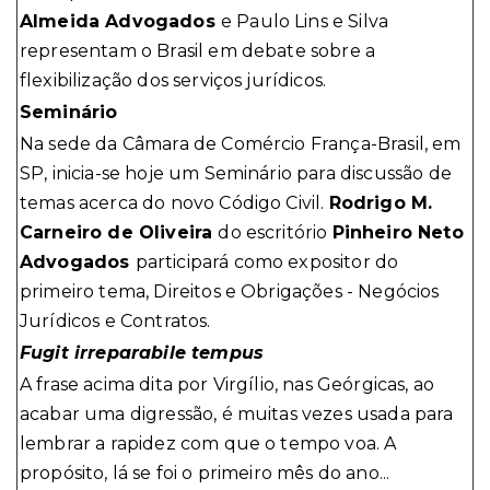
Almeida Advogados
e Paulo Lins e Silva
representam o Brasil em debate sobre a
flexibilização dos serviços jurídicos.
Seminário
Na sede da Câmara de Comércio França-Brasil, em
SP, inicia-se hoje um Seminário para discussão de
temas acerca do novo Código Civil.
Rodrigo M.
Carneiro de Oliveira
do escritório
Pinheiro Neto
Advogados
participará como expositor do
primeiro tema, Direitos e Obrigações - Negócios
Jurídicos e Contratos.
Fugit irreparabile tempus
A frase acima dita por Virgílio, nas Geórgicas, ao
acabar uma digressão, é muitas vezes usada para
lembrar a rapidez com que o tempo voa. A
propósito, lá se foi o primeiro mês do ano...