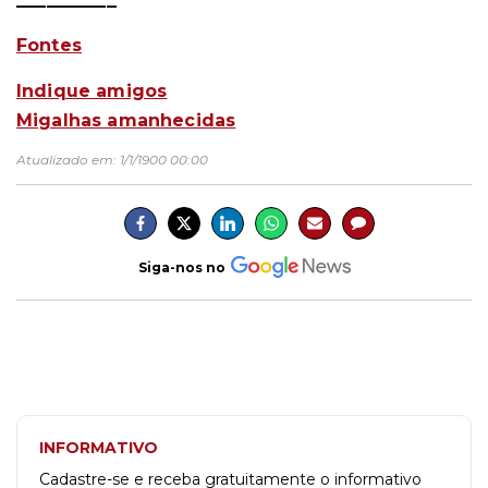
Fontes
Indique amigos
Migalhas amanhecidas
Atualizado em:
1/1/1900 00:00
Siga-nos no
INFORMATIVO
Cadastre-se e receba gratuitamente o informativo