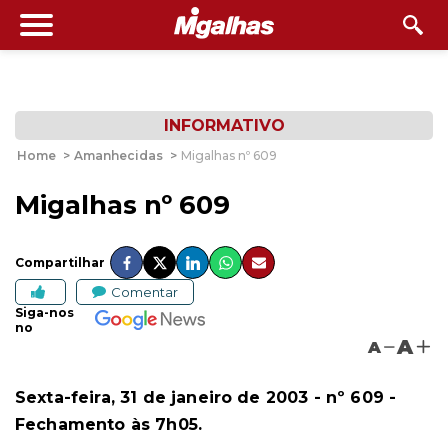
INFORMATIVO
Home
>
Amanhecidas
>
Migalhas nº 609
Migalhas nº 609
Compartilhar
Comentar
Siga-nos
no
A
A
Sexta-feira, 31 de janeiro de 2003
- nº 609 -
Fechamento às 7h05.