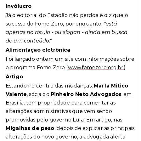
Invólucro
Já o editorial do Estadão não perdoa e diz que o
sucesso do Fome Zero, por enquanto,
"está
apenas no rótulo - ou slogan - ainda em busca
de um conteúdo."
Alimentação eletrônica
Foi lançado ontem um site com informações sobre
o programa Fome Zero (
www.fomezero.org.br
).
Artigo
Estando no centro das mudanças,
Marta Mitico
Valente
, sócia do
Pinheiro Neto Advogados
em
Brasília, tem propriedade para comentar as
alterações administrativas que vem sendo
promovidas pelo governo Lula. Em artigo, nas
Migalhas de peso
, depois de explicar as principais
alterações do novo governo, a advogada alerta