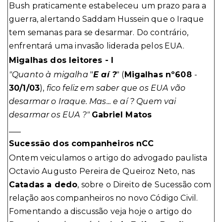
Bush praticamente estabeleceu um prazo para a
guerra, alertando Saddam Hussein que o Iraque
tem semanas para se desarmar. Do contrário,
enfrentará uma invasão liderada pelos EUA.
Migalhas dos leitores - I
"Quanto à migalha
"
E aí ?
" (
Migalhas nº608
-
30/1/03
),
fico feliz em saber que os EUA vão
desarmar o Iraque. Mas... e aí ? Quem vai
desarmar os EUA ?"
Gabriel Matos
___
Sucessão dos companheiros nCC
Ontem veiculamos o artigo do advogado paulista
Octavio Augusto Pereira de Queiroz Neto, nas
Catadas a dedo
, sobre o Direito de Sucessão com
relação aos companheiros no novo Código Civil.
Fomentando a discussão veja hoje o artigo do