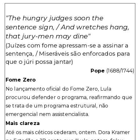
"The hungry judges soon the
sentence sign, / And wretches hang,
that jury-men may dine"
(Juízes com fome apressam-se a assinar a
sentença, / Miseráveis são enforcados para
que o júri possa jantar)
Pope
(1688/1744)
Fome Zero
No lançamento oficial do Fome Zero, Lula
procurou defender o programa, reafirmando que
se trata de um programa estrutural, não
emergencial nem assistencialista.
Mais clareza
Até os mais céticos cederam, ontem. Dora Kramer