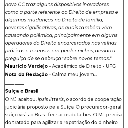
novo CC traz alguns dispositivos inovadores
como a parte referente ao Direito de empresa e
algumas mudanças no Direito de família,
deveras significativas, as quais também vêm
causando polêmica, principalmente em alguns
operadores do Direito encarcerados nas velhas
práticas e receosos em perder nichos, devido a
preguiça de se debruçar sobre novos temas."
Maurício Verdejo
- Acadêmico de Direito - UFG
Nota da Redação
- Calma meu jovem...
________
Suíça e Brasil
O MJ aceitou,
ipsis litteris
, o acordo de cooperação
judiciária proposto pela Suíça. O procurador-geral
suíço virá ao Brasil fechar os detalhes. O MJ precisa
do tratado para agilizar a repatriação do dinheiro