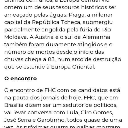
ontem um de seus tesouros históricos ser
ameaçado pelas águas: Praga, a milenar
capital da República Tcheca, submergiu
parcialmente engolida pela fúria do Rio
Moldava. A Áustria e o sul da Alemanha
também foram duramente atingidos e o
número de mortos desde o início das
chuvas chega a 83, num arco de destruição
que se estende à Europa Oriental.
O encontro
O encontro de FHC com os candidatos está
na pauta dos jornais de hoje. FHC, que em
Brasília dizem ser um sedutor de políticos,
vai levar conversa com Lula, Ciro Gomes,
José Serra e Garotinho, todos quase de uma
vez. As próximas quatro migalhas mostram