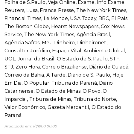
Folha de S.Paulo, Veja Online, Exame, Info Exame,
Reuters, Lusa, France Presse, The New York Times,
Financial Times, Le Monde, USA Today, BBC, El País,
The Boston Globe, Hearst Newspapers, Cox News
Service, The New York Times, Agência Brasil,
Agência Safras, Meu Dinheiro, Dinheironet,
Consultor Jurídico, Espaço Vital, Ambiente Global,
UOL, Jornal do Brasil, O Estado de S. Paulo, STF,
STJ, Zero Hora, Correio Braziliense, Diário de Cuiabá,
Correio da Bahia, A Tarde, Diário de S. Paulo, Hoje
Em Dia, O Popular, Tribuna do Paraná, Diário
Catarinense, O Estado de Minas, O Povo, O
Imparcial, Tribuna de Minas, Tribuna do Norte,
Valor Econômico, Gazeta Mercantil, O Estado do
Paraná.
Atualizado em:
1/1/1900 00:00