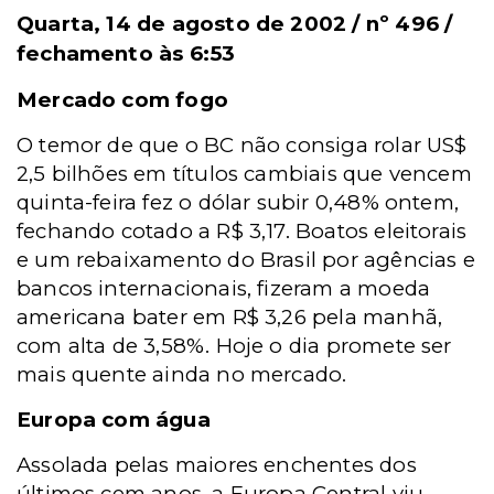
Quarta, 14 de agosto de 2002 / nº 496 /
fechamento às 6:53
Mercado com fogo
O temor de que o BC não consiga rolar US$
2,5 bilhões em títulos cambiais que vencem
quinta-feira fez o dólar subir 0,48% ontem,
fechando cotado a R$ 3,17. Boatos eleitorais
e um rebaixamento do Brasil por agências e
bancos internacionais, fizeram a moeda
americana bater em R$ 3,26 pela manhã,
com alta de 3,58%. Hoje o dia promete ser
mais quente ainda no mercado.
Europa com água
Assolada pelas maiores enchentes dos
últimos cem anos, a Europa Central viu