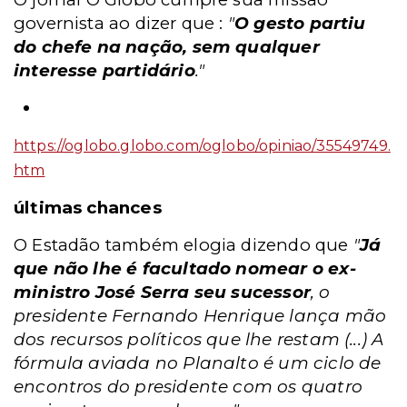
governista ao dizer que :
"
O gesto partiu
do chefe na nação, sem qualquer
interesse partidário
."
https://oglobo.globo.com/oglobo/opiniao/35549749.
htm
últimas chances
O Estadão também elogia dizendo que
"
Já
que não lhe é facultado nomear o ex-
ministro José Serra seu sucessor
, o
presidente Fernando Henrique lança mão
dos recursos políticos que lhe restam (...) A
fórmula aviada no Planalto é um ciclo de
encontros do presidente com os quatro