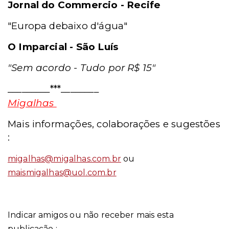
Jornal do Commercio - Recife
"Europa debaixo d'água"
O Imparcial - São Luís
"Sem acordo - Tudo por R$ 15"
_________***________
Migalhas
Mais informações, colaborações e sugestões
:
migalhas@migalhas.com.br
ou
maismigalhas@uol.com.br
Indicar amigos ou não receber mais esta
publicação :