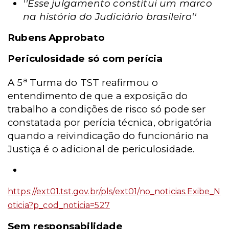
''Esse julgamento constitui um marco
na história do Judiciário brasileiro''
Rubens Approbato
Periculosidade só com perícia
a
A 5
Turma do TST reafirmou o
entendimento de que a exposição do
trabalho a condições de risco só pode ser
constatada por perícia técnica, obrigatória
quando a reivindicação do funcionário na
Justiça é o adicional de periculosidade.
https://ext01.tst.gov.br/pls/ext01/no_noticias.Exibe_N
oticia?p_cod_noticia=527
Sem responsabilidade