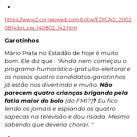
https://www2.correioweb.com.br/cw/EDICAO_2002
0814/pri_opi_140802_142.htm
Garotinhos
Mário Prata no Estadão de hoje é muito
bom. Ele diz que :
"Ainda nem começou o
programa humorístico-gratuito-eleitoral e
os nossos quatro candidatos-garotinhos
já estão nos divertindo e muito.
Não
parecem quatro crianças brigando pela
fatia maior do bolo
(do FMI?)
?
Eu fico
lendo os jornais e espiando os quatro
sapecas na televisão e dou risada. Mesmo
sabendo que deveria chorar. "