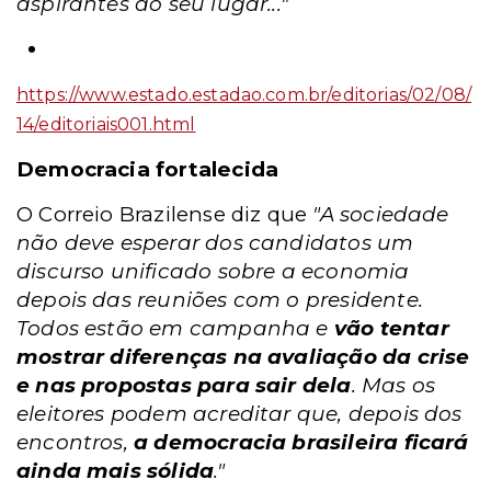
aspirantes ao seu lugar..."
https://www.estado.estadao.com.br/editorias/02/08/
14/editoriais001.html
Democracia fortalecida
O Correio Brazilense diz que
"A sociedade
não deve esperar dos candidatos um
discurso unificado sobre a economia
depois das reuniões com o presidente.
Todos estão em campanha e
vão tentar
mostrar diferenças na avaliação da crise
e nas propostas para sair dela
. Mas os
eleitores podem acreditar que, depois dos
encontros,
a democracia brasileira ficará
ainda mais sólida
."