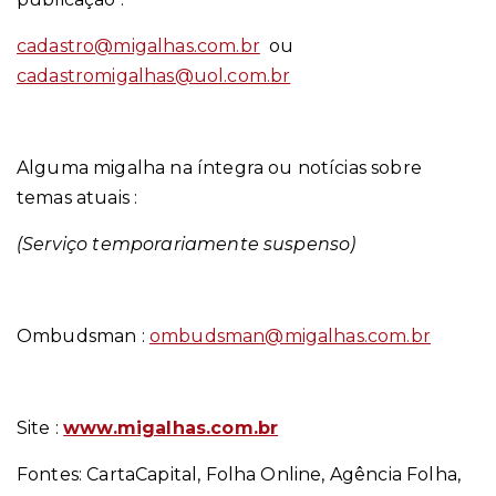
cadastro@migalhas.com.br
ou
cadastromigalhas@uol.com.br
Alguma migalha na íntegra ou notícias sobre
temas atuais :
(Serviço temporariamente suspenso)
Ombudsman :
ombudsman@migalhas.com.br
Site :
www.migalhas.com.br
Fontes: CartaCapital, Folha Online, Agência Folha,