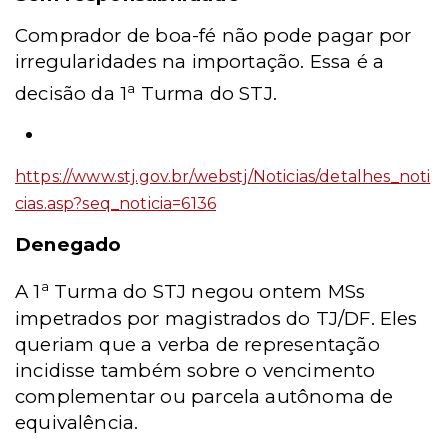
Comprador de boa-fé não pode pagar por
irregularidades na importação. Essa é a
a
decisão da 1
Turma do STJ.
https://www.stj.gov.br/webstj/Noticias/detalhes_noti
cias.asp?seq_noticia=6136
Denegado
a
A 1
Turma do STJ negou ontem MSs
impetrados por magistrados do TJ/DF. Eles
queriam que a verba de representação
incidisse também sobre o vencimento
complementar ou parcela autônoma de
equivalência.