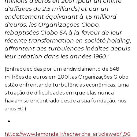
millions d'euros en 2001 (pour un chiffre
d'affaires de 2,5 milliards) et par un
endettement équivalant à 1,5 milliard
d'euros, les Organizaçoes Globo,
rebaptisées Globo SA à la faveur de leur
récente transformation en société holding,
affrontent des turbulences inédites depuis
leur création dans les années 1960."
(Enfraquecidas por um endividamento de 548
milhões de euros em 2001, as Organizações Globo
estão enfrentando turbulências econômicas, uma
situação de dificuldades em que elas nunca
haviam se encontrado desde a sua fundação, nos
anos 60.)
https://www.lemonde.fr/recherche_articleweb/1,96