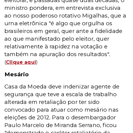
eleitoral, e passadas quase duas décadas, o
ministro pondera, em entrevista exclusiva
ao nosso poderoso rotativo Migalhas, que a
urna eletrônica "é algo que orgulha os
brasileiros em geral, quer ante a fidelidade
ao que manifestado pelo eleitor, quer
relativamente à rapidez na votação e
também na apuração dos resultados".
(
Clique aqui
)
Mesário
Casa da Moeda deve indenizar agente de
segurança que teve a escala de trabalho
alterada em retaliação por ter sido
convocado para atuar como mesário nas
eleições de 2012. Para o desembargador
Paulo Marcelo de Miranda Serrano, ficou
"demonstrado o caráter retaliatório da