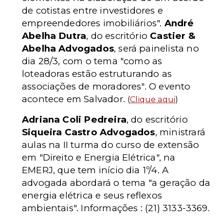
de cotistas entre investidores e
empreendedores imobiliários".
André
Abelha Dutra
, do escritório
Castier &
Abelha Advogados
, será painelista no
dia 28/3, com o tema "como as
loteadoras estão estruturando as
associações de moradores".
O evento
acontece em Salvador.
(
Clique aqui
)
Adriana Coli Pedreira
, do escritório
Siqueira Castro Advogados
, ministrará
aulas na II turma do curso de extensão
em "Direito e Energia Elétrica", na
EMERJ, que tem início dia 1º/4. A
advogada abordará o tema "a geração da
energia elétrica e seus reflexos
ambientais". Informações : (21) 3133-3369.