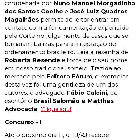
coordenada por
Nuno Manoel Morgadinho
dos Santos Coelho
e
José Luiz Quadros
Magalhães
permite ao leitor entrar em
contato com a fundamentação expendida
pela Corte no julgamento de casos que se
tornaram balizas para a integração do
ordenamento brasileiro. Leia a resenha de
Roberta Resende
e torça pelo seu nome
em nosso tradicional sorteio. Trazida ao
mercado pela
Editora Fórum
, o exemplar
desta vez foi uma gentileza de um dos
autores, o advogado
Fábio Calcini
, do
escritório
Brasil Salomão e Matthes
Advocacia
.
(
Clique aqui
)
Concurso - I
Até o próximo dia 11, o TJ/RJ recebe