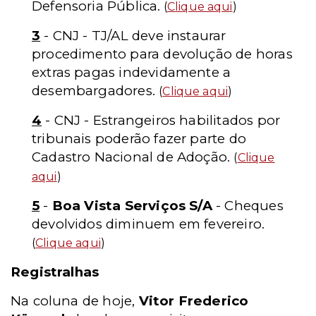
Defensoria Pública.
(
Clique aqui
)
3
- CNJ - TJ/AL deve instaurar
procedimento para devolução de horas
extras pagas indevidamente a
desembargadores.
(
Clique aqui
)
4
- CNJ - Estrangeiros habilitados por
tribunais poderão fazer parte do
Cadastro Nacional de Adoção.
(
Clique
aqui
)
5
-
Boa Vista Serviços S/A
- Cheques
devolvidos diminuem em fevereiro.
(
Clique aqui
)
Registralhas
Na coluna de hoje,
Vitor Frederico