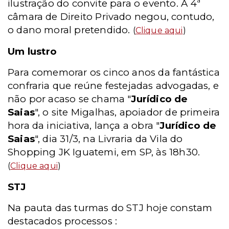
ilustração do convite para o evento. A 4ª
câmara de Direito Privado negou, contudo,
o dano moral pretendido.
(
Clique aqui
)
Um lustro
Para comemorar os cinco anos da fantástica
confraria que reúne festejadas advogadas, e
não por acaso se chama "
Jurídico de
Saias
", o site Migalhas, apoiador de primeira
hora da iniciativa, lança a obra "
Jurídico de
Saias
", dia 31/3, na Livraria da Vila do
Shopping JK Iguatemi, em SP, às 18h30.
(
Clique aqui
)
STJ
Na pauta das turmas do STJ hoje constam
destacados processos :