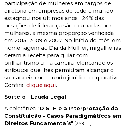
participação de mulheres em cargos de
diretoria em empresas de todo o mundo
estagnou nos últimos anos : 24% das
posições de liderança são ocupadas por
mulheres, a mesma proporção verificada
em 2013, 2009 e 2007. No início do mês, em
homenagem ao Dia da Mulher, migalheiras
deram a receita para guiar com
brilhantismo uma carreira, elencando os
atributos que lhes permitiram alcançar o
sobranceiro no mundo jurídico corporativo.
Confira,
clique aqui
.
Sorteio - Lauda Legal
A coletânea "
O STF e a Interpretação da
Constituição - Casos Paradigmáticos em
Direitos Fundamentais
"
,
(259p.)