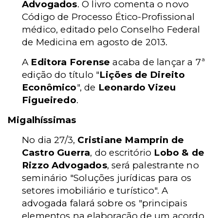
Advogados
. O livro comenta o novo
Código de Processo Ético-Profissional
médico, editado pelo Conselho Federal
de Medicina em agosto de 2013.
A
Editora Forense
acaba de lançar a 7ª
edição do título "
Lições de Direito
Econômico
", de
Leonardo Vizeu
Figueiredo
.
Migalhíssimas
No dia 27/3,
Cristiane Mamprin de
Castro Guerra
, do escritório
Lobo & de
Rizzo Advogados
, será palestrante no
seminário "Soluções jurídicas para os
setores imobiliário e turístico". A
advogada falará sobre os "principais
elementos na elaboração de um acordo