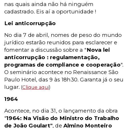
nas quais ainda não há ninguém
cadastrado. Eis aí a oportunidade !
Lei anticorrupção
No dia 7 de abril, nomes de peso do mundo
jurídico estarão reunidos para esclarecer e
fomentar a discussão sobre a "
Nova lei
anticorrupção : regulamentação,
programas de compliance e cooperação
".
O seminário acontece no Renaissance São
Paulo Hotel, das 9 às 18h30. Garanta já o seu
lugar.
(
Clique aqui
)
1964
Acontece, no dia 31, o lançamento da obra
"
1964: Na Visão do Ministro do Trabalho
de João Goulart"
, de
Almino Monteiro