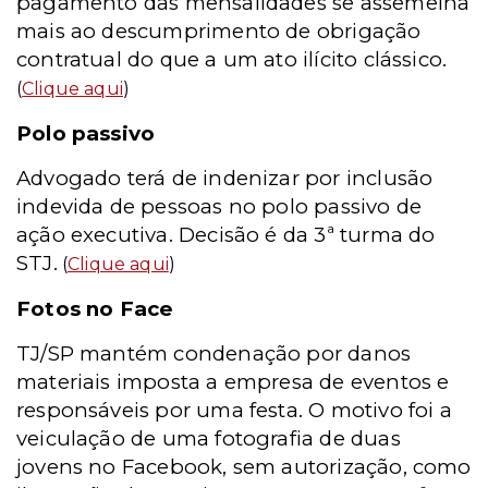
pagamento das mensalidades se assemelha
mais ao descumprimento de obrigação
contratual do que a um ato ilícito clássico.
(
Clique aqui
)
Polo passivo
Advogado terá de indenizar por inclusão
indevida de pessoas no polo passivo de
ação executiva. Decisão é da 3ª turma do
STJ.
(
Clique aqui
)
Fotos no Face
TJ/SP mantém condenação por danos
materiais imposta a empresa de eventos e
responsáveis por uma festa. O motivo foi a
veiculação de uma fotografia de duas
jovens no Facebook, sem autorização, como