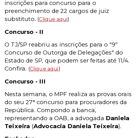
inscrições para concurso para o
preenchimento de 22 cargos de juiz
substituto.
(
Clique aqui
)
Concurso - II
O TJ/SP reabriu as inscrições para o "9º
Concurso de Outorga de Delegações" do
Estado de SP, que podem ser feitas até 11/4.
Confira.
(
Clique aqui
)
Concurso - III
Nesta semana, o MPF realiza as provas orais
do seu 27° concurso para procuradores da
República. Compondo a banca,
representando a OAB, a advogada
Daniela
Teixeira
(
Advocacia Daniela Teixeira
).