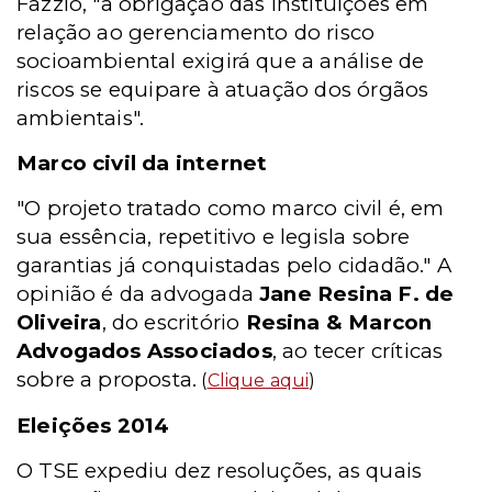
Fazzio, "a obrigação das instituições em
relação ao gerenciamento do risco
socioambiental exigirá que a análise de
riscos se equipare à atuação dos órgãos
ambientais".
Marco civil da internet
"O projeto tratado como marco civil é, em
sua essência, repetitivo e legisla sobre
garantias já conquistadas pelo cidadão." A
opinião é da advogada
Jane Resina F. de
Oliveira
, do escritório
Resina & Marcon
Advogados Associados
, ao tecer críticas
sobre a proposta.
(
Clique aqui
)
Eleições 2014
O TSE expediu dez resoluções, as quais