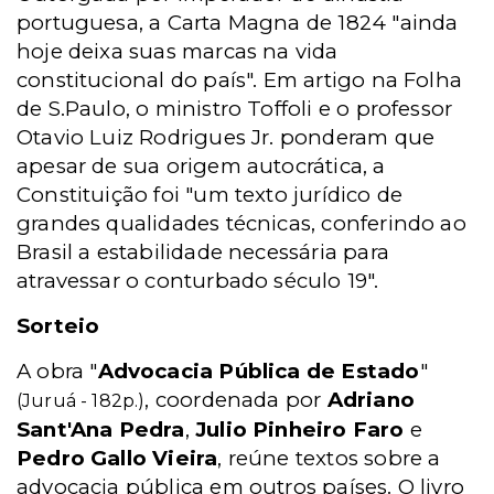
portuguesa, a Carta Magna de 1824 "ainda
hoje deixa suas marcas na vida
constitucional do país". Em artigo na Folha
de S.Paulo, o ministro Toffoli e o professor
Otavio Luiz Rodrigues Jr. ponderam que
apesar de sua origem autocrática, a
Constituição foi "um texto jurídico de
grandes qualidades técnicas, conferindo ao
Brasil a estabilidade necessária para
atravessar o conturbado século 19".
Sorteio
A obra "
Advocacia Pública de Estado
"
, coordenada por
Adriano
(Juruá - 182p.)
Sant'Ana Pedra
,
Julio Pinheiro Faro
e
Pedro Gallo Vieira
, reúne textos sobre a
advocacia pública em outros países. O livro