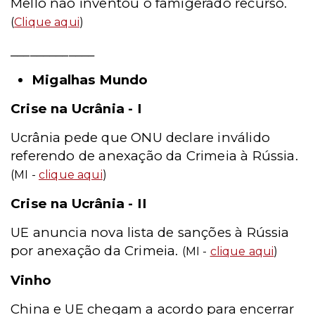
Mello não inventou o famigerado recurso.
(
Clique aqui
)
_____________
Migalhas Mundo
Crise na Ucrânia - I
Ucrânia pede que ONU declare inválido
referendo de anexação da Crimeia à Rússia.
(MI -
clique aqui
)
Crise na Ucrânia - II
UE anuncia nova lista de sanções à Rússia
por anexação da Crimeia.
(MI -
clique aqui
)
Vinho
China e UE chegam a acordo para encerrar