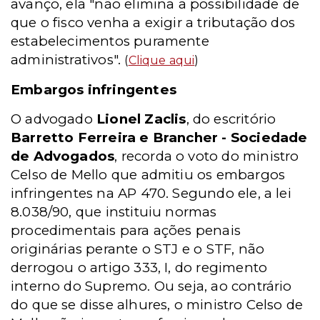
avanço, ela "não elimina a possibilidade de
que o fisco venha a exigir a tributação dos
estabelecimentos puramente
administrativos".
(
Clique aqui
)
Embargos infringentes
O advogado
Lionel Zaclis
, do escritório
Barretto Ferreira e Brancher - Sociedade
de Advogados
, recorda o voto do ministro
Celso de Mello que admitiu os embargos
infringentes na AP 470. Segundo ele, a lei
8.038/90, que instituiu normas
procedimentais para ações penais
originárias perante o STJ e o STF, não
derrogou o artigo 333, I, do regimento
interno do Supremo. Ou seja, ao contrário
do que se disse alhures, o ministro Celso de