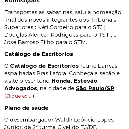
Nomeações
Transpostas as sabatinas, saiu a nomeação
final dos novos integrantes dos Tribunais
Superiores : Néfi Cordeiro para o STJ ;
Douglas Alencar Rodrigues para o TST ; e
José Barroso Filho para o STM.
Catálogo de Escritórios
O
Catálogo de Escritórios
reúne bancas
espalhadas Brasil afora. Conheça a seção e
visite o escritório
Honda, Estevão
Advogados
, na cidade de
São Paulo/SP
.
(
Clique aqui
)
Plano de saúde
O desembargador Waldir Leôncio Lopes
Júnior, da 2ª turma Cível do TJ/DF,