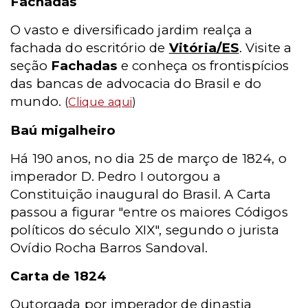
Fachadas
O vasto e diversificado jardim realça a
fachada do escritório de
Vitória/ES
. Visite a
seção
Fachadas
e conheça os frontispícios
das bancas de advocacia do Brasil e do
mundo.
(
Clique aqui
)
Baú migalheiro
Há 190 anos, no dia 25 de março de 1824, o
imperador D. Pedro I outorgou a
Constituição inaugural do Brasil. A Carta
passou a figurar "entre os maiores Códigos
políticos do século XIX", segundo o jurista
Ovídio Rocha Barros Sandoval.
Carta de 1824
Outorgada por imperador de dinastia