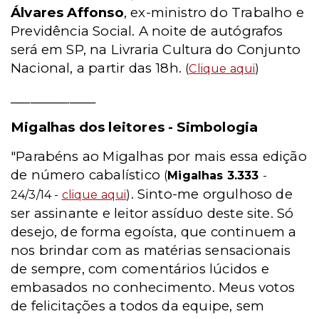
Álvares Affonso
, ex-ministro do Trabalho e
Previdência Social. A noite de autógrafos
será em SP, na Livraria Cultura do Conjunto
Nacional, a partir das 18h.
(
Clique aqui
)
_____________
Migalhas dos leitores - Simbologia
"Parabéns ao Migalhas por mais essa edição
de número cabalístico
(
Migalhas 3.333
-
. Sinto-me orgulhoso de
24/3/14 -
clique aqui
)
ser assinante e leitor assíduo deste site. Só
desejo, de forma egoísta, que continuem a
nos brindar com as matérias sensacionais
de sempre, com comentários lúcidos e
embasados no conhecimento. Meus votos
de felicitações a todos da equipe, sem