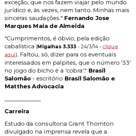
exceção, que nos fazem viajar pelo mundo
jurídico e, às vezes, nem tanto. Minhas mais
sinceras saudações."
Fernando Jose
Marques Maia de Almeida
"Cumprimentos, é óbvio, pela edição
cabalística
(
Migalhas 3.333
- 24/3/14 -
clique
. Faltou, só, dizer para os eventuais
aqui
)
interessados em palpites, que o número '33'
no jogo do bicho é a 'cobra'."
Brasil
Salomão
- escritório
Brasil Salomão e
Matthes Advocacia
_____________
Carreira
Estudo da consultoria Grant Thornton
divulgado na imprensa revela que a