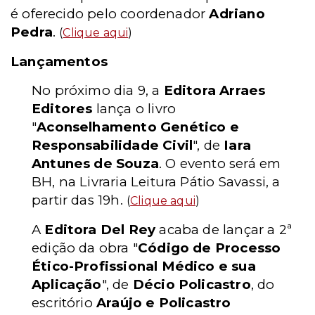
é oferecido pelo coordenador
Adriano
Pedra
.
(
Clique aqui
)
Lançamentos
No próximo dia 9, a
Editora Arraes
Editores
lança o livro
"
Aconselhamento Genético e
Responsabilidade Civil
", de
Iara
Antunes de Souza
. O evento será em
BH, na Livraria Leitura Pátio Savassi, a
partir das 19h.
(
Clique aqui
)
A
Editora Del Rey
acaba de lançar a 2ª
edição da obra "
Código de Processo
Ético-Profissional Médico e sua
Aplicação
", de
Décio Policastro
, do
escritório
Araújo e Policastro