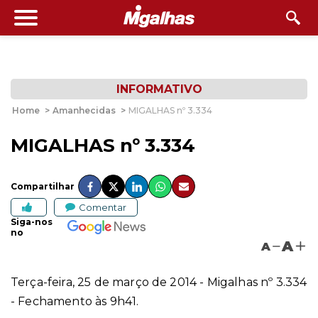
INFORMATIVO
Home
>
Amanhecidas
>
MIGALHAS nº 3.334
MIGALHAS nº 3.334
Compartilhar
Comentar
Siga-nos
no
A
A
Terça-feira, 25 de março de 2014 - Migalhas nº 3.334
- Fechamento às 9h41.