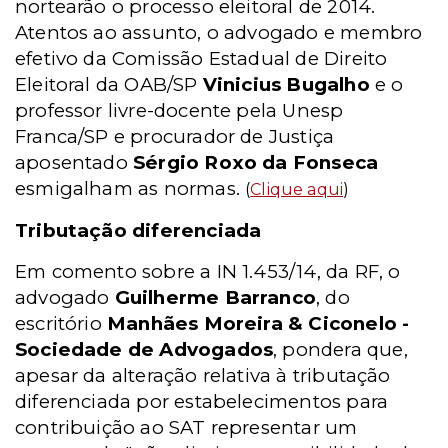
nortearão o processo eleitoral de 2014.
Atentos ao assunto, o advogado e membro
efetivo da Comissão Estadual de Direito
Eleitoral da OAB/SP
Vinicius Bugalho
e o
professor livre-docente pela Unesp
Franca/SP e procurador de Justiça
aposentado
Sérgio Roxo da Fonseca
esmigalham as normas.
(
Clique aqui
)
Tributação diferenciada
Em comento sobre a IN 1.453/14, da RF, o
advogado
Guilherme Barranco
, do
escritório
Manhães Moreira & Ciconelo -
Sociedade de Advogados
, pondera que,
apesar da alteração relativa à tributação
diferenciada por estabelecimentos para
contribuição ao SAT representar um