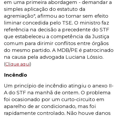
em uma primeira abordagem - demandar a
simples aplicação do estatuto da
agremiação", afirmou ao tornar sem efeito
liminar concedida pelo TSE. O ministro faz
referência na decisão a precedente do STF
que estabeleceu a competência da Justiça
comum para dirimir conflitos entre órgãos
do mesmo partido. A MDB/PE é patrocinado
na causa pela advogada Luciana Lóssio.
(
Clique aqui
)
Incêndio
Um princípio de incêndio atingiu o anexo II-
A do STF na manhã de ontem. O problema
foi ocasionado por um curto-circuito em
aparelho de ar condicionado, mas foi
rapidamente controlado. Não houve danos