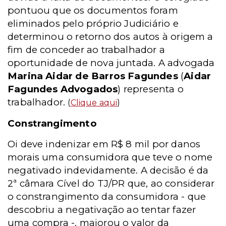
pontuou que os documentos foram
eliminados pelo próprio Judiciário e
determinou o retorno dos autos à origem a
fim de conceder ao trabalhador a
oportunidade de nova juntada. A advogada
Marina Aidar de Barros Fagundes
(
Aidar
Fagundes Advogados
) representa o
trabalhador.
(
Clique aqui
)
Constrangimento
Oi deve indenizar em R$ 8 mil por danos
morais uma consumidora que teve o nome
negativado indevidamente. A decisão é da
2ª câmara Cível do TJ/PR que, ao considerar
o constrangimento da consumidora - que
descobriu a negativação ao tentar fazer
uma compra -, majorou o valor da