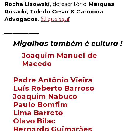
Rocha Lisowski
, do escritório
Marques
Rosado, Toledo Cesar & Carmona
Advogados
.
(
Clique aqui
)
_____________
Migalhas também é cultura !
Joaquim Manuel de
Macedo
Padre Antônio Vieira
Luís Roberto Barroso
Joaquim Nabuco
Paulo Bomfim
Lima Barreto
Olavo Bilac
Bernardo Guimarães