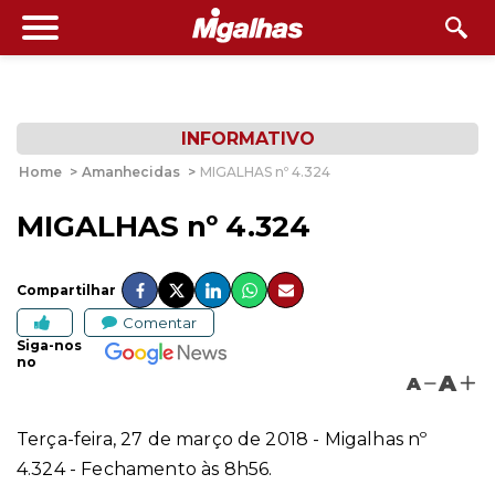
INFORMATIVO
Home
>
Amanhecidas
>
MIGALHAS nº 4.324
MIGALHAS nº 4.324
Compartilhar
Comentar
Siga-nos
no
A
A
Terça-feira, 27 de março de 2018 - Migalhas nº
4.324 - Fechamento às 8h56.