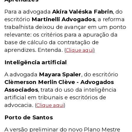
Para a advogada
Akira Valéska Fabrin
, do
escritório
Martinelli Advogados
, a reforma
trabalhista deixou de avançar em um ponto
relevante: os critérios para a apuração da
base de cálculo da contratação de
aprendizes. Entenda.
(
Clique aqui
)
Inteligência artificial
A advogada
Mayara Spaler
, do escritório
Clèmerson Merlin Clève - Advogados
Associados
, trata do uso da inteligência
artificial em tribunais e escritórios de
advocacia.
(
Clique aqui
)
Porto de Santos
A versão preliminar do novo Plano Mestre