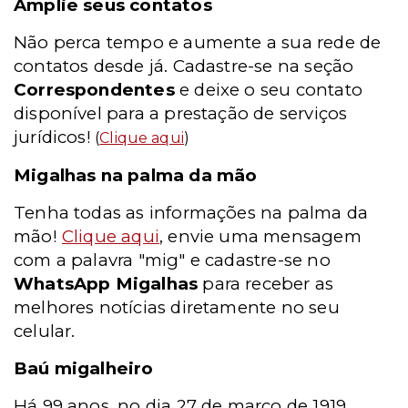
Amplie seus contatos
Não perca tempo e aumente a sua rede de
contatos desde já. Cadastre-se na seção
Correspondentes
e deixe o seu contato
disponível para a prestação de serviços
jurídicos!
(
Clique aqui
)
Migalhas na palma da mão
Tenha todas as informações na palma da
mão!
Clique aqui
, envie uma mensagem
com a palavra "mig" e cadastre-se no
WhatsApp Migalhas
para receber as
melhores notícias diretamente no seu
celular.
Baú migalheiro
Há 99 anos, no dia 27 de março de 1919,