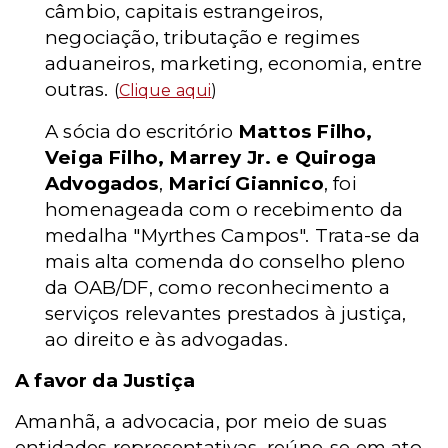
câmbio, capitais estrangeiros,
negociação, tributação e regimes
aduaneiros, marketing, economia, entre
outras.
(
Clique aqui
)
A sócia do escritório
Mattos Filho,
Veiga Filho, Marrey Jr. e Quiroga
Advogados
,
Maricí Giannico
, foi
homenageada com o recebimento da
medalha "Myrthes Campos". Trata-se da
mais alta comenda do conselho pleno
da OAB/DF, como reconhecimento a
serviços relevantes prestados à justiça,
ao direito e às advogadas.
A favor da Justiça
Amanhã, a advocacia, por meio de suas
entidades representativas, reúne-se em ato