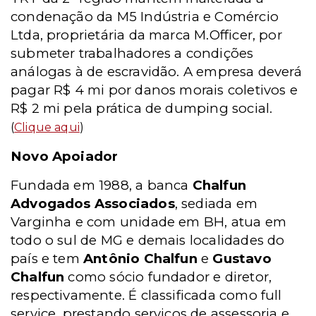
condenação da M5 Indústria e Comércio
Ltda, proprietária da marca M.Officer, por
submeter trabalhadores a condições
análogas à de escravidão. A empresa deverá
pagar R$ 4 mi por danos morais coletivos e
R$ 2 mi pela prática de dumping social.
(
Clique aqui
)
Novo Apoiador
Fundada em 1988, a banca
Chalfun
Advogados Associados
, sediada em
Varginha e com unidade em BH, atua em
todo o sul de MG e demais localidades do
país e tem
Antônio Chalfun
e
Gustavo
Chalfun
como sócio fundador e diretor,
respectivamente. É classificada como full
service, prestando serviços de assessoria e