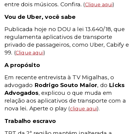
entre dois músicos. Confira.
(
Clique aqui
)
Vou de Uber, você sabe
Publicada hoje no DOU a lei 13.640/18, que
regulamenta aplicativos de transporte
privado de passageiros, como Uber, Cabify e
99.
(
Clique aqui
)
A propósito
Em recente entrevista à TV Migalhas, o
advogado
Rodrigo Souto Maior
, do
Licks
Advogados
, explicou o que muda em
relação aos aplicativos de transporte com a
nova lei. Aperte o play
(
clique aqui
).
Trabalho escravo
TRT da 2ª região mantém inalterada a