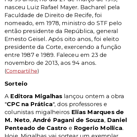
nasceu Luiz Rafael Mayer. Bacharel pela
Faculdade de Direito de Recife, foi
nomeado, em 1978, ministro do STF pelo
então presidente da República, general
Ernesto Geisel. Após oito anos, foi eleito
presidente da Corte, exercendo a função
entre 1987 e 1989. Faleceu em 23 de
novembro de 2013, aos 94 anos.
(
Compartilhe
)
Sorteio
A
Editora Migalhas
lançou ontem a obra
"
CPC na Prática
", dos professores e
colunistas migalheiros
Elias Marques de
M. Neto
,
André Pagani de Souza
,
Daniel
Penteado de Castro
e
Rogerio Mollica
.
Hoje, Migalhas vai sortear um exemplar