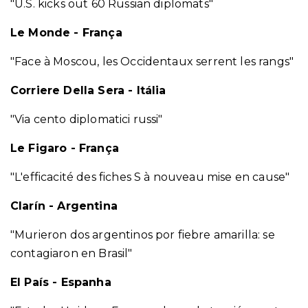
"U.S. kicks out 60 Russian diplomats"
Le Monde - França
"Face à Moscou, les Occidentaux serrent les rangs"
Corriere Della Sera - Itália
"Via cento diplomatici russi"
Le Figaro - França
"L'efficacité des fiches S à nouveau mise en cause"
Clarín - Argentina
"Murieron dos argentinos por fiebre amarilla: se
contagiaron en Brasil"
El País - Espanha