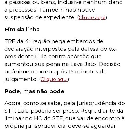
a pessoas ou bens, inclusive nenhum dano
a processos. Também não houve
suspensão de expediente.
(
Clique aqui
)
Fim da linha
TRF da 4ª região nega embargos de
declaração interpostos pela defesa do ex-
presidente Lula contra acórdão que
aumentou sua pena na Lava Jato. Decisão
unânime ocorreu após 15 minutos de
julgamento.
(
Clique aqui
)
Pode, mas não pode
Agora, como se sabe, pela jurisprudência do
STF, Lula poderia ser preso. #sqn, diante da
liminar no HC do STF, que vai de encontro à
própria jurisprudência, deve-se aguardar