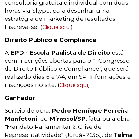
consultoria gratuita e individual com duas
horas via Skype, para desenhar uma
estratégia de marketing de resultados.
Inscreva-se!
(
Clique aqui
)
Direito Público e Compliance
A
EPD - Escola Paulista de Direito
está
com inscrições abertas para o "I Congresso
de Direito Público e Compliance", que será
realizado dias 6 e 7/4, em SP. Informações e
inscrições no site.
(
Clique aqui
)
Ganhador
Sorteio de obra
:
Pedro Henrique Ferreira
Manfetoni
, de
Mirassol/SP
, faturou a obra
"Mandato Parlamentar & Crise de
Representatividade"
, de
Telma
(Juruá - 263p.)