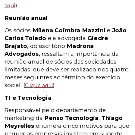
aqui
)
Reunião anual
Os sócios
Milena Coimbra Mazzini
e
João
Carlos Toledo
e a advogada
Giedre
Brajato
, do escritório
Madrona
Advogados
, ressaltam a importância da
reunião anual de sócios das sociedades
limitadas, que deve ser realizada nos quatro
meses seguintes ao término do exercício
social.
(
Clique aqui
)
TI e Tecnologia
Responsável pelo departamento de
marketing da
Penso Tecnologia
,
Thiago
Meyrelles
enumera cinco motivos para que
pequenas empresas invistam em suporte