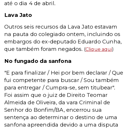
até o dia 4 de abril.
Lava Jato
Outros seis recursos da Lava Jato estavam
na pauta do colegiado ontem, incluindo os
embargos do ex-deputado Eduardo Cunha,
que também foram negados.
(
Clique aqui
)
No fungado da sanfona
"E para finalizar / Hei por bem declarar / Que
fui competente para buscar / Sou também
para entregar / Cumpra-se, sem titubear".
Foi assim que o juiz de Direito Teomar
Almeida de Oliveira, da vara Criminal de
Senhor do Bonfim/BA, encerrou sua
sentença ao determinar o destino de uma
sanfona apreendida devido a uma disputa