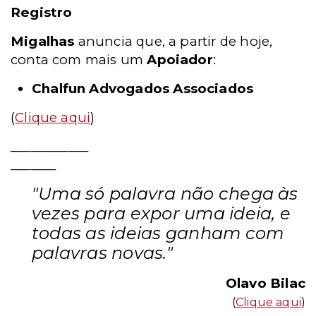
Registro
Migalhas
anuncia que, a partir de hoje,
conta com mais um
Apoiador
:
Chalfun Advogados Associados
(
Clique aqui
)
____________
_______
"Uma só palavra não chega às
vezes para expor uma ideia, e
todas as ideias ganham com
palavras novas."
Olavo Bilac
(
Clique aqui
)