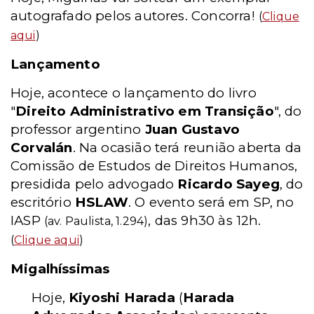
autografado pelos autores. Concorra!
(
Clique
aqui
)
Lançamento
Hoje, acontece o lançamento do livro
"
Direito Administrativo em Transição
", do
professor argentino
Juan Gustavo
Corvalán
.
Na ocasião terá reunião aberta da
Comissão de Estudos de Direitos Humanos,
presidida pelo advogado
Ricardo Sayeg
, do
escritório
HSLAW
. O evento será em SP, no
IASP
, das 9h30 às 12h.
(av. Paulista, 1.294)
(
Clique aqui
)
Migalhíssimas
Hoje,
Kiyoshi Harada
(
Harada