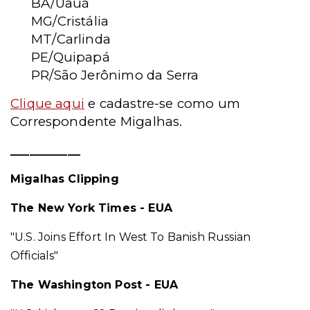
BA/Uauá
MG/Cristália
MT/Carlinda
PE/Quipapá
PR/São Jerônimo da Serra
Clique aqui
e cadastre-se como um
Correspondente Migalhas.
___________
Migalhas Clipping
The New York Times - EUA
"U.S. Joins Effort In West To Banish Russian
Officials"
The Washington Post - EUA