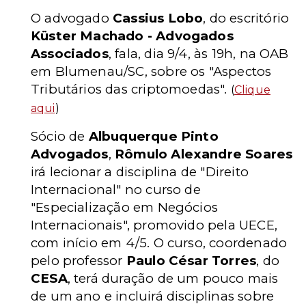
O advogado
Cassius Lobo
, do escritório
Küster Machado - Advogados
Associados
, fala, dia 9/4, às 19h, na OAB
em Blumenau/SC, sobre os "Aspectos
Tributários das criptomoedas".
(
Clique
aqui
)
Sócio de
Albuquerque Pinto
Advogados
,
Rômulo Alexandre Soares
irá lecionar a disciplina de "Direito
Internacional" no curso de
"Especialização em Negócios
Internacionais", promovido pela UECE,
com início em 4/5. O curso, coordenado
pelo professor
Paulo César Torres
, do
CESA
, terá duração de um pouco mais
de um ano e incluirá disciplinas sobre