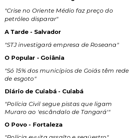
"Crise no Oriente Médio faz preço do
petróleo disparar"
A Tarde - Salvador
"STJ investigará empresa de Roseana"
O Popular - Goiânia
"Só 15% dos municípios de Goiás têm rede
de esgoto"
Diário de Cuiabá - Cuiabá
"Polícia Civil segue pistas que ligam
Muraro ao 'escândalo de Tangará'"
O Povo - Fortaleza
"Polícia evuita assalto e seqüestro"