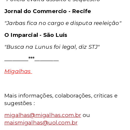
Jornal do Commercio - Recife
"Jarbas fica no cargo e disputa reeleição"
O Imparcial - São Luís
"Busca na Lunus foi legal, diz STJ"
_________***_________
Migalhas
Mais informações, colaborações, críticas e
sugestões :
migalhas@migalhas.com.br
ou
maismigalhas@uol.com.br