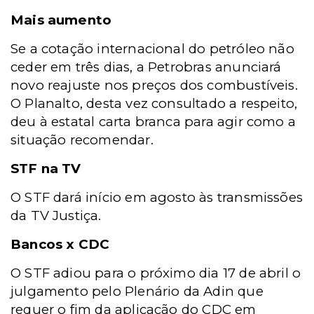
Mais aumento
Se a cotação internacional do petróleo não
ceder em três dias, a Petrobras anunciará
novo reajuste nos preços dos combustíveis.
O Planalto, desta vez consultado a respeito,
deu à estatal carta branca para agir como a
situação recomendar.
STF na TV
O STF dará início em agosto às transmissões
da TV Justiça.
Bancos x CDC
O STF adiou para o próximo dia 17 de abril o
julgamento pelo Plenário da Adin que
requer o fim da aplicação do CDC em