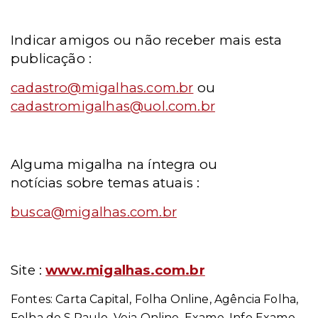
Indicar amigos ou não receber mais esta
publicação :
cadastro@migalhas.com.br
ou
cadastromigalhas@uol.com.br
Alguma migalha na íntegra ou
notícias sobre temas atuais :
busca@migalhas.com.br
Site :
www.migalhas.com.br
Fontes: Carta Capital, Folha Online, Agência Folha,
Folha de S.Paulo, Veja Online, Exame, Info Exame,