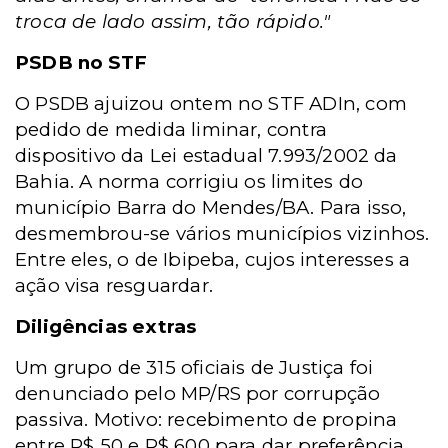
troca de lado assim, tão rápido."
PSDB no STF
O PSDB ajuizou ontem no STF ADIn, com
pedido de medida liminar, contra
dispositivo da Lei estadual 7.993/2002 da
Bahia. A norma corrigiu os limites do
município Barra do Mendes/BA. Para isso,
desmembrou-se vários municípios vizinhos.
Entre eles, o de Ibipeba, cujos interesses a
ação visa resguardar.
Diligências extras
Um grupo de 315 oficiais de Justiça foi
denunciado pelo MP/RS por corrupção
passiva. Motivo: recebimento de propina
entre R$ 50 e R$ 600 para dar preferência