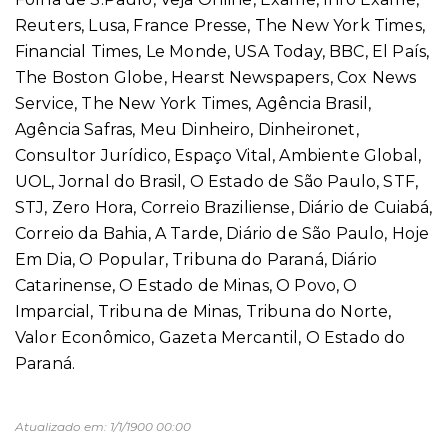
Reuters, Lusa, France Presse, The New York Times,
Financial Times, Le Monde, USA Today, BBC, El País,
The Boston Globe, Hearst Newspapers, Cox News
Service, The New York Times, Agência Brasil,
Agência Safras, Meu Dinheiro, Dinheironet,
Consultor Jurídico, Espaço Vital, Ambiente Global,
UOL, Jornal do Brasil, O Estado de São Paulo, STF,
STJ, Zero Hora, Correio Braziliense, Diário de Cuiabá,
Correio da Bahia, A Tarde, Diário de São Paulo, Hoje
Em Dia, O Popular, Tribuna do Paraná, Diário
Catarinense, O Estado de Minas, O Povo, O
Imparcial, Tribuna de Minas, Tribuna do Norte,
Valor Econômico, Gazeta Mercantil, O Estado do
Paraná.
Atualizado em:
1/1/1900 00:00