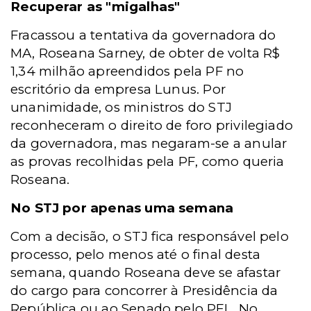
Recuperar as "migalhas"
Fracassou a tentativa da governadora do
MA, Roseana Sarney, de obter de volta R$
1,34 milhão apreendidos pela PF no
escritório da empresa Lunus. Por
unanimidade, os ministros do STJ
reconheceram o direito de foro privilegiado
da governadora, mas negaram-se a anular
as provas recolhidas pela PF, como queria
Roseana.
No STJ por apenas uma semana
Com a decisão, o STJ fica responsável pelo
processo, pelo menos até o final desta
semana, quando Roseana deve se afastar
do cargo para concorrer à Presidência da
República ou ao Senado pelo PFL. No