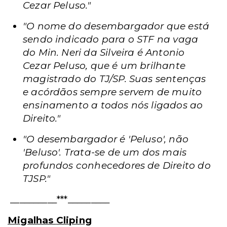
Cezar Peluso."
"O nome do desembargador que está
sendo indicado para o STF na vaga
do Min. Neri da Silveira é Antonio
Cezar Peluso, que é um brilhante
magistrado do TJ/SP. Suas sentenças
e acórdãos sempre servem de muito
ensinamento a todos nós ligados ao
Direito."
"O desembargador é 'Peluso', não
'Beluso'. Trata-se de um dos mais
profundos conhecedores de Direito do
TJSP."
__________***_________
Migalhas
Cliping