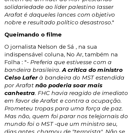
solidariedade ao líder palestino Iasser
Arafat é daqueles lances com objetivo
nobre e resultado político desastroso
."
Queimando o filme
O jornalista Nelson de Sá , na sua
indispensável coluna, No Ar, também na
Folha : "
- Preferia que estivesse com a
bandeira brasileira.
A crítica do ministro
Celso Lafer
à bandeira do MST estendida
por Arafat
não poderia soar mais
canhestra
. FHC havia reagido de imediato
em favor de Arafat e contra a ocupação.
Prometeu tropas para uma força de paz.
Mas não, quem foi parar nos telejornais do
mundo foi o MST -que um ministro seu,
dias antes, chamou de "terrorista". Não se